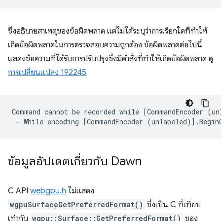
ซึ่งอธิบายสาเหตุของข้อผิดพลาด แต่ไม่ได้ระบุว่าการเรียกใดที่ทำให้
เกิดข้อผิดพลาดในการตรวจสอบความถูกต้อง ข้อผิดพลาดต่อไปนี้
แสดงข้อความที่ได้รับการปรับปรุงซึ่งมีคำสั่งที่ทำให้เกิดข้อผิดพลาด ดู
การเปลี่ยนแปลง 192245
Command cannot be recorded while [CommandEncoder (un
ข้อมูลอัปเดตเกี่ยวกับ Dawn
C API
webgpu.h
ไม่แสดง
wgpuSurfaceGetPreferredFormat()
ซึ่งเป็น C ที่เทียบ
เท่ากับ
wgpu::Surface::GetPreferredFormat()
ของ