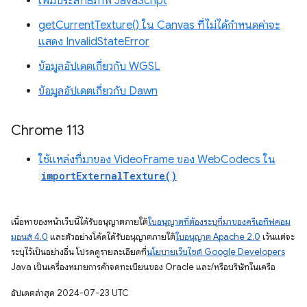
เพิ่มประสิทธิภาพ JavaScript
getCurrentTexture() ใน Canvas ที่ไม่ได้กำหนดค่าจะ
แสดง InvalidStateError
ข้อมูลอัปเดตเกี่ยวกับ WGSL
ข้อมูลอัปเดตเกี่ยวกับ Dawn
Chrome 113
ใช้แหล่งที่มาของ VideoFrame ของ WebCodecs ใน
importExternalTexture()
เนื้อหาของหน้าเว็บนี้ได้รับอนุญาตภายใต้
ใบอนุญาตที่ต้องระบุที่มาของครีเอทีฟคอม
มอนส์ 4.0
และตัวอย่างโค้ดได้รับอนุญาตภายใต้
ใบอนุญาต Apache 2.0
เว้นแต่จะ
ระบุไว้เป็นอย่างอื่น โปรดดูรายละเอียดที่
นโยบายเว็บไซต์ Google Developers
Java เป็นเครื่องหมายการค้าจดทะเบียนของ Oracle และ/หรือบริษัทในเครือ
อัปเดตล่าสุด 2024-07-23 UTC