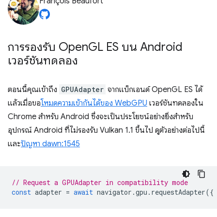
François Beaufort
การรองรับ Open
GL ES บน Android
เวอร์ชันทดลอง
ตอนนี้คุณเข้าถึง
GPUAdapter
จากแบ็กเอนด์ OpenGL ES ได้
แล้วเมื่อขอ
โหมดความเข้ากันได้ของ WebGPU
เวอร์ชันทดลองใน
Chrome สำหรับ Android ซึ่งจะเป็นประโยชน์อย่างยิ่งสำหรับ
อุปกรณ์ Android ที่ไม่รองรับ Vulkan 1.1 ขึ้นไป ดูตัวอย่างต่อไปนี้
และ
ปัญหา dawn:1545
// Request a GPUAdapter in compatibility mode
const
adapter
=
await
navigator
.
gpu
.
requestAdapter
({