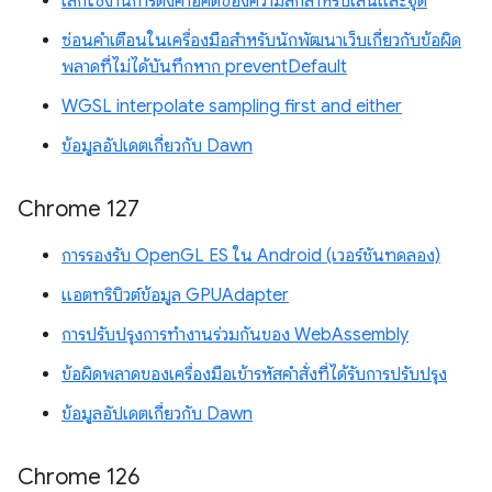
เลิกใช้งานการตั้งค่าอคติของความลึกสำหรับเส้นและจุด
ซ่อนคำเตือนในเครื่องมือสำหรับนักพัฒนาเว็บเกี่ยวกับข้อผิด
พลาดที่ไม่ได้บันทึกหาก preventDefault
WGSL interpolate sampling first and either
ข้อมูลอัปเดตเกี่ยวกับ Dawn
Chrome 127
การรองรับ OpenGL ES ใน Android (เวอร์ชันทดลอง)
แอตทริบิวต์ข้อมูล GPUAdapter
การปรับปรุงการทำงานร่วมกันของ WebAssembly
ข้อผิดพลาดของเครื่องมือเข้ารหัสคำสั่งที่ได้รับการปรับปรุง
ข้อมูลอัปเดตเกี่ยวกับ Dawn
Chrome 126