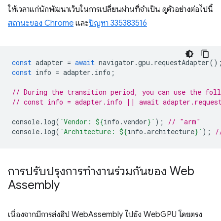
ให้เวลาแก่นักพัฒนาเว็บในการเปลี่ยนผ่านที่จำเป็น ดูตัวอย่างต่อไปนี้
สถานะของ Chrome
และ
ปัญหา 335383516
const
adapter
=
await
navigator
.
gpu
.
requestAdapter
()
const
info
=
adapter
.
info
;
// During the transition period, you can use the fol
// const info = adapter.info || await adapter.reques
console
.
log
(
`Vendor: 
${
info
.
vendor
}
`
);
// "arm"
console
.
log
(
`Architecture: 
${
info
.
architecture
}
`
);
/
การปรับปรุงการทำงานร่วมกันของ Web
Assembly
เนื่องจากมีการส่งฮีป WebAssembly ไปยัง WebGPU โดยตรง