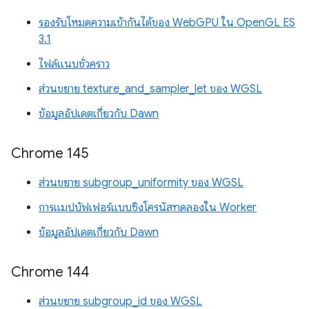
รองรับโหมดความเข้ากันได้ของ WebGPU ใน OpenGL ES
3.1
ไฟล์แนบชั่วคราว
ส่วนขยาย texture_and_sampler_let ของ WGSL
ข้อมูลอัปเดตเกี่ยวกับ Dawn
Chrome 145
ส่วนขยาย subgroup_uniformity ของ WGSL
การแมปบัฟเฟอร์แบบซิงโครนัสทดลองใน Worker
ข้อมูลอัปเดตเกี่ยวกับ Dawn
Chrome 144
ส่วนขยาย subgroup_id ของ WGSL