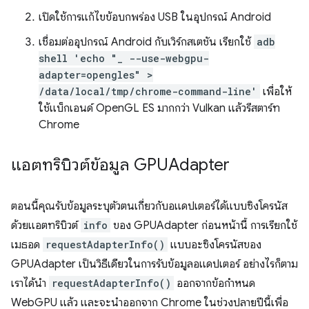
เปิดใช้การแก้ไขข้อบกพร่อง USB ในอุปกรณ์ Android
เชื่อมต่ออุปกรณ์ Android กับเวิร์กสเตชัน เรียกใช้
adb
shell 'echo "_ --use-webgpu-
adapter=opengles" >
/data/local/tmp/chrome-command-line'
เพื่อให้
ใช้แบ็กเอนด์ OpenGL ES มากกว่า Vulkan แล้วรีสตาร์ท
Chrome
แอตทริบิวต์ข้อมูล GPUAdapter
ตอนนี้คุณรับข้อมูลระบุตัวตนเกี่ยวกับอแดปเตอร์ได้แบบซิงโครนัส
ด้วยแอตทริบิวต์
info
ของ GPUAdapter ก่อนหน้านี้ การเรียกใช้
เมธอด
requestAdapterInfo()
แบบอะซิงโครนัสของ
GPUAdapter เป็นวิธีเดียวในการรับข้อมูลอแดปเตอร์ อย่างไรก็ตาม
เราได้นำ
requestAdapterInfo()
ออกจากข้อกำหนด
WebGPU แล้ว และจะนำออกจาก Chrome ในช่วงปลายปีนี้เพื่อ