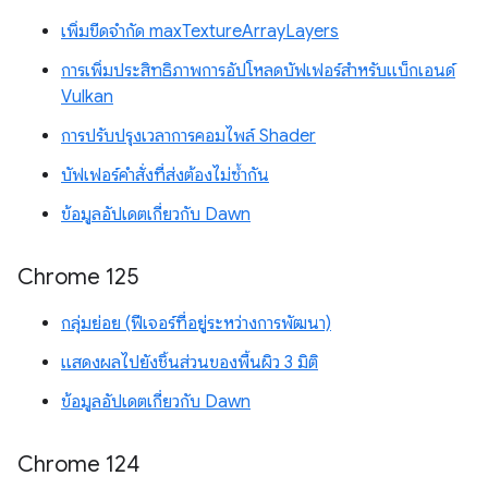
เพิ่มขีดจำกัด maxTextureArrayLayers
การเพิ่มประสิทธิภาพการอัปโหลดบัฟเฟอร์สำหรับแบ็กเอนด์
Vulkan
การปรับปรุงเวลาการคอมไพล์ Shader
บัฟเฟอร์คำสั่งที่ส่งต้องไม่ซ้ำกัน
ข้อมูลอัปเดตเกี่ยวกับ Dawn
Chrome 125
กลุ่มย่อย (ฟีเจอร์ที่อยู่ระหว่างการพัฒนา)
แสดงผลไปยังชิ้นส่วนของพื้นผิว 3 มิติ
ข้อมูลอัปเดตเกี่ยวกับ Dawn
Chrome 124