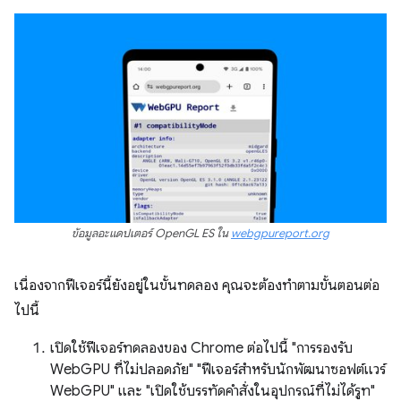
ข้อมูลอะแดปเตอร์ OpenGL ES ใน
webgpureport.org
เนื่องจากฟีเจอร์นี้ยังอยู่ในขั้นทดลอง คุณจะต้องทำตามขั้นตอนต่อ
ไปนี้
เปิดใช้ฟีเจอร์ทดลองของ Chrome ต่อไปนี้ "การรองรับ
WebGPU ที่ไม่ปลอดภัย" "ฟีเจอร์สำหรับนักพัฒนาซอฟต์แวร์
WebGPU" และ "เปิดใช้บรรทัดคำสั่งในอุปกรณ์ที่ไม่ได้รูท"