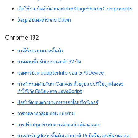
เลิกใช้งานขีดจำกัด maxInterStageShaderComponents
ข้อมูลอัปเดตเกี่ยวกับ Dawn
Chrome 132
การใช้งานมุมมองพื้นผิว
การผสมพื้นผิวแบบลอยตัว 32 บิต
แอตทริบิวต์ adapterInfo ของ GPUDevice
การกำหนดค่าบริบท Canvas ด้วยรูปแบบที่ไม่ถูกต้องจะ
ทำให้เกิดข้อผิดพลาด JavaScript
ข้อจำกัดของตัวอย่างการกรองในเท็กซ์เจอร์
การทดลองกลุ่มย่อยแบบขยาย
การปรับปรุงประสบการณ์ของนักพัฒนาแอป
การรองรับรูปแบบพื้นผิวแบบปกติ 16 บิตในเวอร์ชันทดลอง