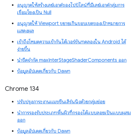
อนุญาตให้สร้างเลย์เอาต์ของไปป์ไลน์ที่มีเลย์เอาต์กลุ่มการ
เชื่อมโยงเป็น Null
อนุญาตให้ Viewport ขยายเกินขอบเขตของเป้าหมายการ
แสดงผล
เข้าถึงโหมดความเข้ากันได้เวอร์ชันทดลองใน Android ได้
ง่ายขึ้น
นำขีดจำกัด maxInterStageShaderComponents ออก
ข้อมูลอัปเดตเกี่ยวกับ Dawn
Chrome 134
ปรับปรุงภาระงานแมชชีนเลิร์นนิงด้วยกลุ่มย่อย
นำการรองรับประเภทพื้นผิวที่กรองได้แบบลอยเป็นแบบผสม
ออก
ข้อมูลอัปเดตเกี่ยวกับ Dawn