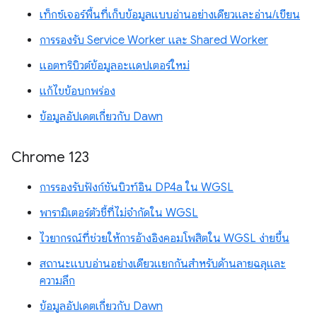
เท็กซ์เจอร์พื้นที่เก็บข้อมูลแบบอ่านอย่างเดียวและอ่าน/เขียน
การรองรับ Service Worker และ Shared Worker
แอตทริบิวต์ข้อมูลอะแดปเตอร์ใหม่
แก้ไขข้อบกพร่อง
ข้อมูลอัปเดตเกี่ยวกับ Dawn
Chrome 123
การรองรับฟังก์ชันบิวท์อิน DP4a ใน WGSL
พารามิเตอร์ตัวชี้ที่ไม่จำกัดใน WGSL
ไวยากรณ์ที่ช่วยให้การอ้างอิงคอมโพสิตใน WGSL ง่ายขึ้น
สถานะแบบอ่านอย่างเดียวแยกกันสำหรับด้านลายฉลุและ
ความลึก
ข้อมูลอัปเดตเกี่ยวกับ Dawn