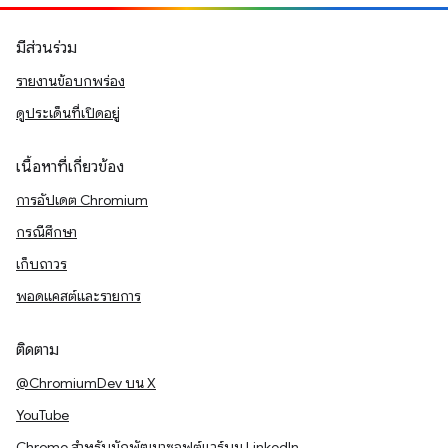
มีส่วนร่วม
รายงานข้อบกพร่อง
ดูประเด็นที่เปิดอยู่
เนื้อหาที่เกี่ยวข้อง
การอัปเดต Chromium
กรณีศึกษา
เก็บถาวร
พอดแคสต์และรายการ
ติดตาม
@ChromiumDev บน X
YouTube
Chrome สำหรับนักพัฒนาซอฟต์แวร์บน LinkedIn