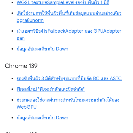
WGSL textureSampleLevel รองรับพื้นผิว 1 มิติ
เลิกใช้งานการใช้พื้นผิวพื้นที่เก็บข้อมูลแบบอ่านอย่างเดียว
bgra8unorm
นำแอตทริบิวต์ isFallbackAdapter ของ GPUAdapter
ออก
ข้อมูลอัปเดตเกี่ยวกับ Dawn
Chrome 139
รองรับพื้นผิว 3 มิติสำหรับรูปแบบที่บีบอัด BC และ ASTC
ฟีเจอร์ใหม่ "ฟีเจอร์หลักและขีดจำกัด"
ช่วงทดลองใช้จากต้นทางสำหรับโหมดความเข้ากันได้ของ
WebGPU
ข้อมูลอัปเดตเกี่ยวกับ Dawn