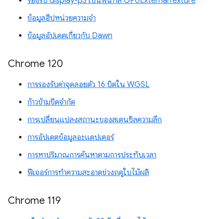
รองรับ display-p3 เป็นพื้นที่สี GPUExternalTexture
ข้อมูลฮีปหน่วยความจำ
ข้อมูลอัปเดตเกี่ยวกับ Dawn
Chrome 120
การรองรับค่าจุดลอยตัว 16 บิตใน WGSL
ก้าวข้ามขีดจำกัด
การเปลี่ยนแปลงสถานะของสเตนซิลความลึก
การอัปเดตข้อมูลอะแดปเตอร์
การหาปริมาณการค้นหาตามการประทับเวลา
ฟีเจอร์การทำความสะอาดช่วงฤดูใบไม้ผลิ
Chrome 119