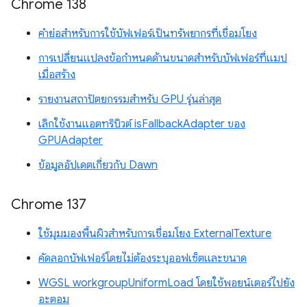
Chrome 138
คำย่อสำหรับการใช้บัฟเฟอร์เป็นทรัพยากรที่เชื่อมโยง
การเปลี่ยนแปลงข้อกำหนดด้านขนาดสำหรับบัฟเฟอร์ที่แมป
เมื่อสร้าง
รายงานสถาปัตยกรรมสำหรับ GPU รุ่นล่าสุด
เลิกใช้งานแอตทริบิวต์ isFallbackAdapter ของ
GPUAdapter
ข้อมูลอัปเดตเกี่ยวกับ Dawn
Chrome 137
ใช้มุมมองพื้นผิวสำหรับการเชื่อมโยง ExternalTexture
คัดลอกบัฟเฟอร์โดยไม่ต้องระบุออฟเซ็ตและขนาด
WGSL workgroupUniformLoad โดยใช้พอยน์เตอร์ไปยัง
อะตอม