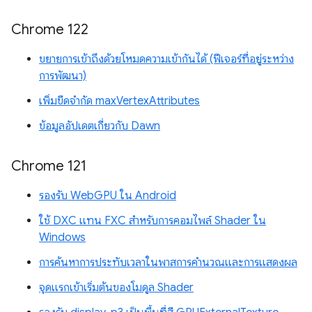
Chrome 122
ขยายการเข้าถึงด้วยโหมดความเข้ากันได้ (ฟีเจอร์ที่อยู่ระหว่าง
การพัฒนา)
เพิ่มขีดจำกัด maxVertexAttributes
ข้อมูลอัปเดตเกี่ยวกับ Dawn
Chrome 121
รองรับ WebGPU ใน Android
ใช้ DXC แทน FXC สำหรับการคอมไพล์ Shader ใน
Windows
การค้นหาการประทับเวลาในพาสการคำนวณและการแสดงผล
จุดแรกเข้าเริ่มต้นของโมดูล Shader