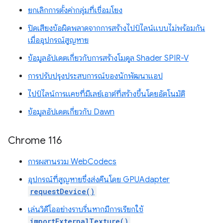
ยกเลิกการตั้งค่ากลุ่มที่เชื่อมโยง
ปิดเสียงข้อผิดพลาดจากการสร้างไปป์ไลน์แบบไม่พร้อมกัน
เมื่ออุปกรณ์สูญหาย
ข้อมูลอัปเดตเกี่ยวกับการสร้างโมดูล Shader SPIR-V
การปรับปรุงประสบการณ์ของนักพัฒนาแอป
ไปป์ไลน์การแคชที่มีเลย์เอาต์ที่สร้างขึ้นโดยอัตโนมัติ
ข้อมูลอัปเดตเกี่ยวกับ Dawn
Chrome 116
การผสานรวม WebCodecs
อุปกรณ์ที่สูญหายซึ่งส่งคืนโดย GPUAdapter
requestDevice()
เล่นวิดีโออย่างราบรื่นหากมีการเรียกใช้
importExternalTexture()