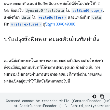
ขนาดของอาร์กิวเมนต์ BufferSource ต่อไปนี้จึงไม่จำกัดไว้ที่ 2
GB อีกต่อไป
dynamicOffsetsData
ใน
setBindGroup()
,
แหล่งที่มา
data
ใน
writeBuffer()
และแหล่งที่มา
data
Pin
writeTexture()
ดู
ปัญหา 339049388
ปรับปรุงข้อผิดพลาดของตัวเข้ารหัสคำสั่ง
ตอนนี้ข้อผิดพลาดในการตรวจสอบบางอย่างที่เกิดจากตัวเข้ารหัสคำ
สั่งจะมีข้อมูลตามบริบทที่ได้รับการปรับปรุงแล้ว ตัวอย่างเช่น การ
พยายามเริ่มการส่งผ่านการประมวลผลขณะที่การส่งผ่านการแสดง
ผลยังเปิดอยู่จะทำให้เกิดข้อผิดพลาดต่อไปนี้
Command cannot be recorded while [CommandEncoder (un