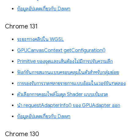
ข้อมูลอัปเดตเกี่ยวกับ Dawn
Chrome 131
ระยะทางคลิปใน WGSL
GPUCanvasContext getConfiguration()
Primitive ของจุดและเส้นต้องไม่มีการปรับความลึก
ฟังก์ชันการสแกนแบบครอบคลุมในตัวสำหรับกลุ่มย่อย
การรองรับการวาดหลายรายการแบบอ้อมในเวอร์ชันทดลอง
ตัวเลือกการคอมไพล์โมดูล Shader แบบเข้มงวด
นำ requestAdapterInfo() ของ GPUAdapter ออก
ข้อมูลอัปเดตเกี่ยวกับ Dawn
Chrome 130