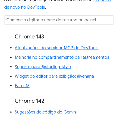
de novo no DevTools
.
Chrome 143
Atualizações do servidor MCP do DevTools
Melhoria no compartilhamento de rastreamentos
Suporte para @starting-style
Widget do editor para exibição: alvenaria
Farol 13
Chrome 142
Sugestões de código do Gemini