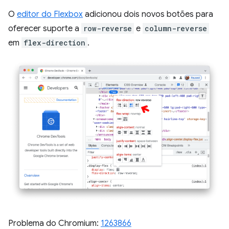
O
editor do Flexbox
adicionou dois novos botões para
oferecer suporte a
row-reverse
e
column-reverse
em
flex-direction
.
Problema do Chromium:
1263866