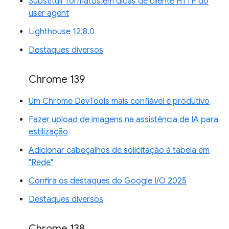
Substituir formatos em dicas de cliente HTTP do
user agent
Lighthouse 12.8.0
Destaques diversos
Chrome 139
Um Chrome DevTools mais confiável e produtivo
Fazer upload de imagens na assistência de IA para
estilização
Adicionar cabeçalhos de solicitação à tabela em
"Rede"
Confira os destaques do Google I/O 2025
Destaques diversos
Chrome 138