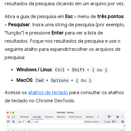
resultados da pesquisa clicando em um arquivo por vez.
Abra a guia de pesquisa em
Esc
> menu de
três pontos
>
Pesquisar
. Insira uma string de pesquisa (por exemplo,
"função") e pressione
Enter
para ver a lista de
resultados. Foque nos resultados da pesquisa e use o
seguinte atalho para expandir/recolher os arquivos de
pesquisa:
Windows / Linux
:
Ctrl
+
Shift
+
{
ou
}
MacOS
:
Cmd
+
Options
+
{
ou
}
Acesse os
atalhos de teclado
para consultar os atalhos
de teclado no Chrome DevTools.