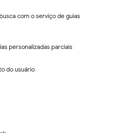
busca com o serviço de guias
as personalizadas parciais
to do usuário