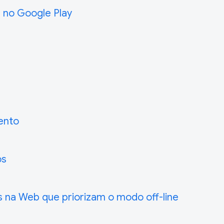
 no Google Play
ento
os
s na Web que priorizam o modo off-line