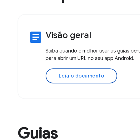
article
Visão geral
Saiba quando é melhor usar as guias per
para abrir um URL no seu app Android.
Leia o documento
Guias