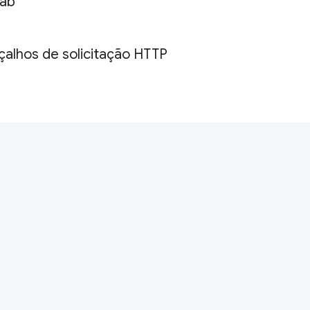
Tab
çalhos de solicitação HTTP