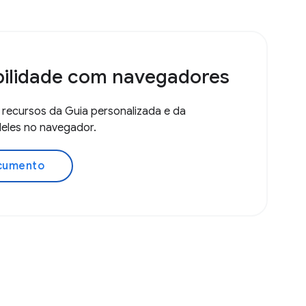
ilidade com navegadores
 recursos da Guia personalizada e da
deles no navegador.
ocumento