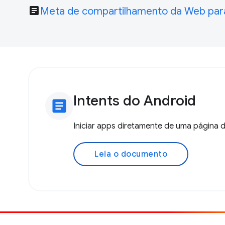
article
Meta de compartilhamento da Web pa
Intents do Android
article
Iniciar apps diretamente de uma página
Leia o documento