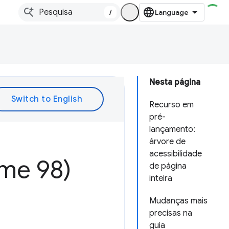
/
Nesta página
Recurso em
pré-
lançamento:
árvore de
acessibilidade
me 98)
de página
inteira
Mudanças mais
precisas na
guia