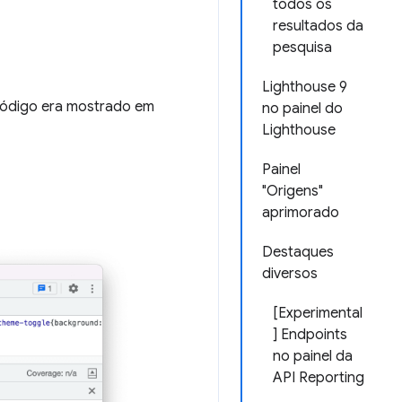
todos os
resultados da
pesquisa
Lighthouse 9
 código era mostrado em
no painel do
Lighthouse
Painel
"Origens"
aprimorado
Destaques
diversos
[Experimental
] Endpoints
no painel da
API Reporting