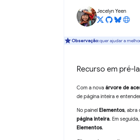
Jecelyn Yeen
Observação
:quer ajudar a melho
Recurso em pré-lan
Com a nova
árvore de aces
de página inteira e entend
No painel
Elementos
, abra 
página inteira
. Em seguida,
Elementos
.