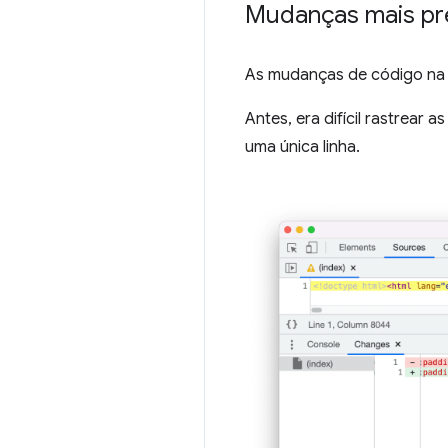
Mudanças mais pre
As mudanças de código na
Antes, era difícil rastrea
uma única linha.