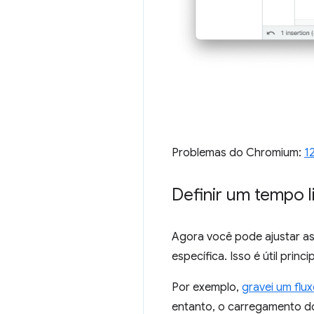
Problemas do Chromium:
1
Definir um tempo l
Agora você pode ajustar a
específica. Isso é útil pri
Por exemplo,
gravei um flu
entanto, o carregamento do