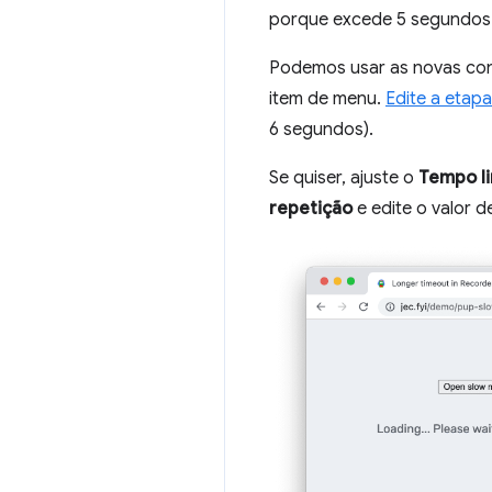
porque excede 5 segundos (
Podemos usar as novas co
item de menu.
Edite a etapa
6 segundos).
Se quiser, ajuste o
Tempo li
repetição
e edite o valor 