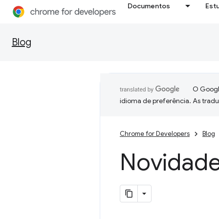
Documentos
Est
Blog
O Google
idioma de preferência. As trad
Chrome for Developers
Blog
Novidade