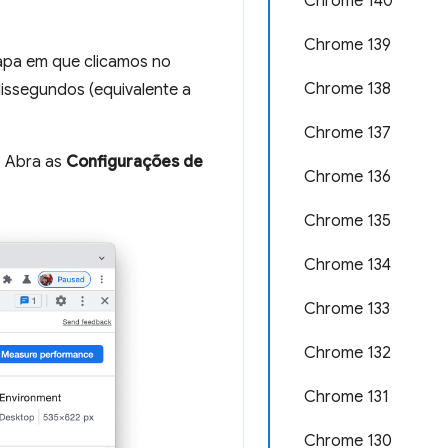
Chrome 140
Chrome 139
tapa em que clicamos no
Chrome 138
lissegundos (equivalente a
Chrome 137
. Abra as
Configurações de
Chrome 136
Chrome 135
Chrome 134
Chrome 133
Chrome 132
Chrome 131
Chrome 130