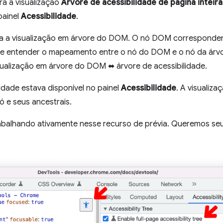
ra a visualização
Árvore de acessibilidade de página inteira
painel
Acessibilidade
.
ara a visualização em árvore do DOM. O nó DOM corresponden
e entender o mapeamento entre o nó do DOM e o nó da árvor
ualização em árvore do DOM ⬌ árvore de acessibilidade.
lidade estava disponível no painel
Acessibilidade
. A visualiza
ó e seus ancestrais.
rabalhando ativamente nesse recurso de prévia. Queremos se