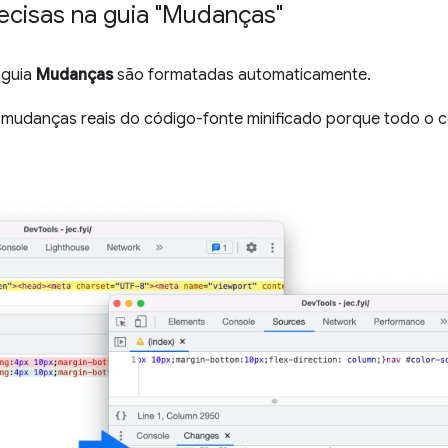
cisas na guia "Mudanças"
 guia
Mudanças
são formatadas automaticamente.
r as mudanças reais do código-fonte minificado porque todo o