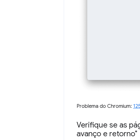
Problema do Chromium:
12
Verifique se as p
avanço e retorno"