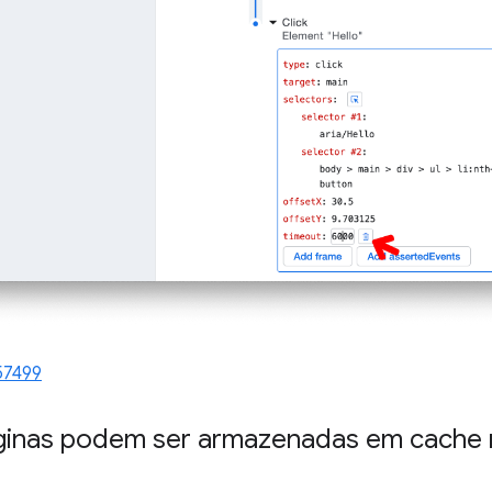
57499
áginas podem ser armazenadas em cache 