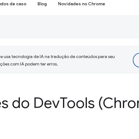
udos de caso
Blog
Novidades no Chrome
 usa tecnologia de IA na tradução de conteúdos para seu
uções com IA podem ter erros.
s do Dev
Tools (Chro