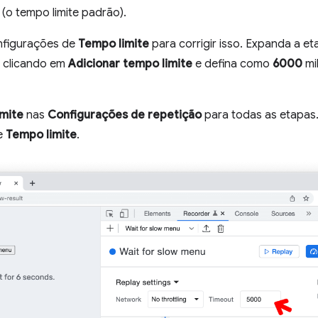
o tempo limite padrão).
nfigurações de
Tempo limite
para corrigir isso. Expanda a e
clicando em
Adicionar tempo limite
e defina como
6000
mi
mite
nas
Configurações de repetição
para todas as etapas
de
Tempo limite
.