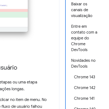
Baixar os
canais de
visualização
Entre em
contato com a
equipe do
Chrome
DevTools
Novidades no
usuário
DevTools
Chrome 143
etapas ou uma etapa
Chrome 142
mações longas.
Chrome 141
clicar no item de menu. No
fluxo de usuário falhou