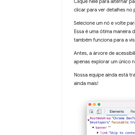
Clique nele para alternar pa
clicar para ver detalhes no 
Selecione um nó e volte p
Essa é uma ótima maneira d
também funciona para a vis
Antes, a árvore de acessibi
apenas explorar um único n
Nossa equipe ainda está t
ainda mais!