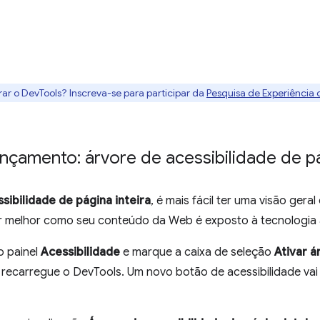
rar o DevTools? Inscreva-se para participar da
Pesquisa de Experiência
çamento: árvore de acessibilidade de pá
sibilidade de página inteira
, é mais fácil ter uma visão gera
er melhor como seu conteúdo da Web é exposto à tecnologia a
o painel
Acessibilidade
e marque a caixa de seleção
Ativar á
 recarregue o DevTools. Um novo botão de acessibilidade vai