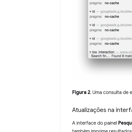
Figura 2
. Uma consulta de e
Atualizações na inter
A interface do painel
Pesqu
também imprime resultados d