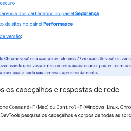
 escuro
arência dos certificados no painel
Segurança
o de sites no painel
Performance
 da versão
:
o do Chrome você está usando em
. Se você estiver 
chrome://version
stiver usando uma versão mais recente, esses recursos podem ter mud
o principal a cada seis semanas, aproximadamente.
s os cabeçalhos e respostas de rede
ione
Command
+
F
(Mac) ou
Control
+F (Windows, Linux, Chr
 DevTools pesquisa os cabeçalhos e corpos de todas as solic