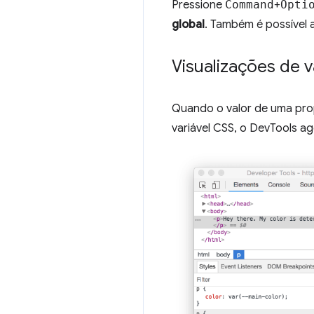
Pressione
Command
+
Opti
global
. Também é possível 
Visualizações de v
Quando o valor de uma pr
variável CSS, o DevTools a