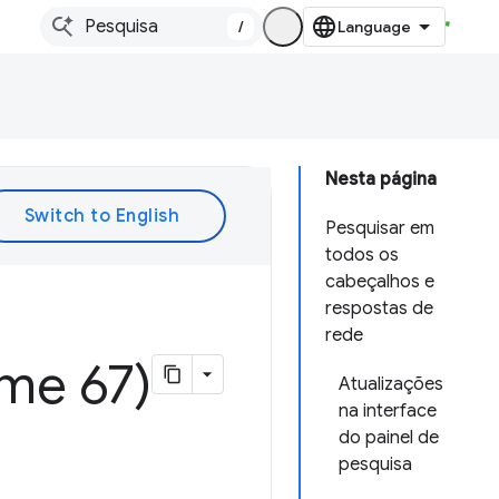
/
Nesta página
Pesquisar em
todos os
cabeçalhos e
respostas de
rede
me 67)
Atualizações
na interface
do painel de
pesquisa