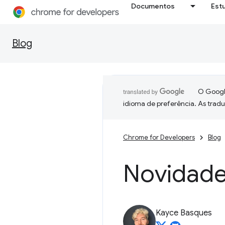
Documentos
Est
Blog
O Google
idioma de preferência. As trad
Chrome for Developers
Blog
Novidade
Kayce Basques