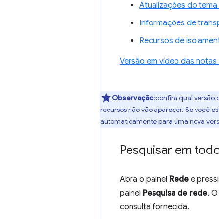
Atualizações do tema
Informações de transp
Recursos de isolament
Versão em vídeo das notas
Observação
:confira qual versã
recursos não vão aparecer. Se você e
automaticamente para uma nova versã
Pesquisar em todo
Abra o painel
Rede
e press
painel
Pesquisa de rede
. O
consulta fornecida.