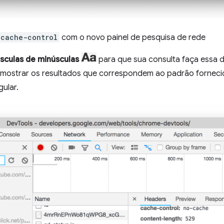
cache-control
com o novo painel de pesquisa de rede
sculas de minúsculas
para que sua consulta faça essa d
mostrar os resultados que correspondem ao padrão fornecido
ular.