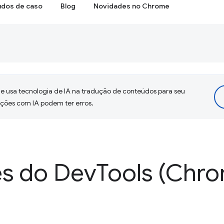
udos de caso
Blog
Novidades no Chrome
 usa tecnologia de IA na tradução de conteúdos para seu
uções com IA podem ter erros.
s do Dev
Tools (Chro