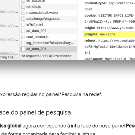
xpressão regular no painel "Pesquisa na rede".
face do painel de pesquisa
isa global
agora corresponde à interface do novo painel
Pes
e forma organizada para facilitar a leitura.