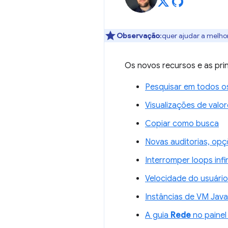
Observação
:quer ajudar a melho
Os novos recursos e as pr
Pesquisar em todos o
Visualizações de valor
Copiar como busca
Novas auditorias, op
Interromper loops infi
Velocidade do usuário
Instâncias de VM Java
A guia
Rede
no paine