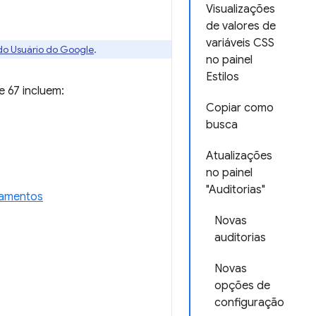
Visualizações
de valores de
variáveis CSS
 do Usuário do Google
.
no painel
Estilos
 67 incluem:
Copiar como
busca
Atualizações
no painel
"Auditorias"
eamentos
Novas
auditorias
Novas
opções de
configuração