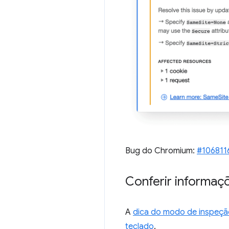
Bug do Chromium:
#106811
Conferir informaç
A
dica do modo de inspeçã
teclado
.