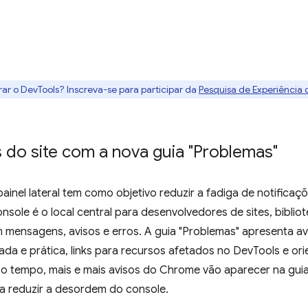
rar o DevTools? Inscreva-se para participar da
Pesquisa de Experiência
 do site com a nova guia "Problemas"
ainel lateral tem como objetivo reduzir a fadiga de notifica
nsole é o local central para desenvolvedores de sites, biblio
 mensagens, avisos e erros. A guia "Problemas" apresenta a
ada e prática, links para recursos afetados no DevTools e o
 o tempo, mais e mais avisos do Chrome vão aparecer na gui
 a reduzir a desordem do console.