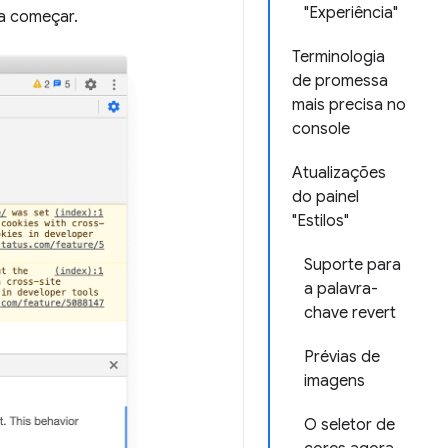
"Experiência"
a começar.
Terminologia
de promessa
mais precisa no
console
Atualizações
do painel
"Estilos"
Suporte para
a palavra-
chave revert
Prévias de
imagens
O seletor de