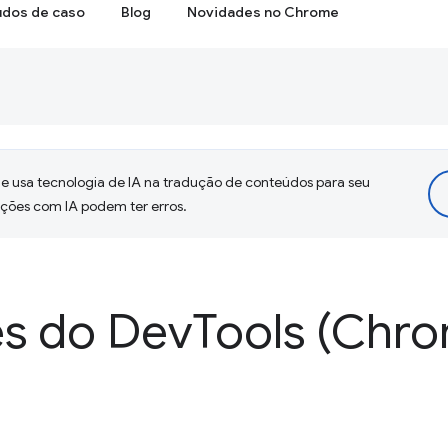
udos de caso
Blog
Novidades no Chrome
 usa tecnologia de IA na tradução de conteúdos para seu
uções com IA podem ter erros.
s do Dev
Tools (Chr