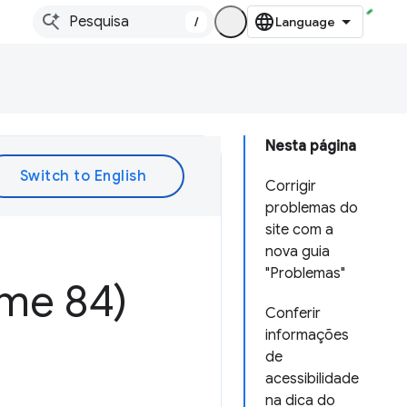
/
Nesta página
Corrigir
problemas do
site com a
nova guia
"Problemas"
ome 84)
Conferir
informações
de
acessibilidade
na dica do