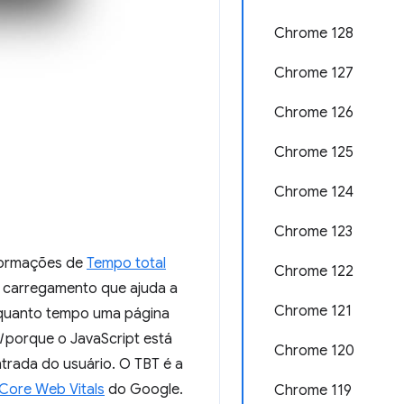
Chrome 128
Chrome 127
Chrome 126
Chrome 125
Chrome 124
Chrome 123
nformações de
Tempo total
Chrome 122
e carregamento que ajuda a
Chrome 121
e quanto tempo uma página
l
porque o JavaScript está
Chrome 120
trada do usuário. O TBT é a
Core Web Vitals
do Google.
Chrome 119