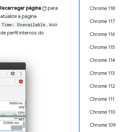
Recarregar página
para
Chrome 118
 atualize a página
Chrome 117
 Time: Unavailable
, isso
e perfil internos do
Chrome 116
Chrome 115
Chrome 114
Chrome 113
Chrome 112
Chrome 111
Chrome 110
Chrome 109