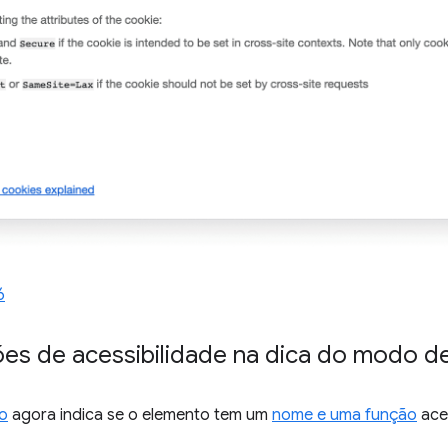
6
ões de acessibilidade na dica do modo d
o
agora indica se o elemento tem um
nome e uma função
aces