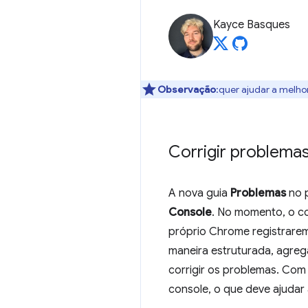
Kayce Basques
Observação
:quer ajudar a melho
Corrigir problemas
A nova guia
Problemas
no p
Console
. No momento, o co
próprio Chrome registrarem
maneira estruturada, agreg
corrigir os problemas. Com
console, o que deve ajudar