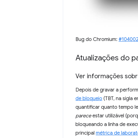
Bug do Chromium:
#10400
Atualizações do p
Ver informações sobr
Depois de gravar a perfor
de bloqueio
(TBT, na sigla
quantificar quanto tempo l
parece
estar utilizável (po
bloqueando a linha de exec
principal
métrica de laborat