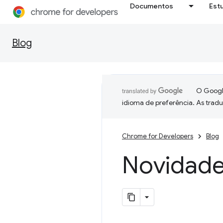
Documentos
Est
Blog
O Google
idioma de preferência. As trad
Chrome for Developers
Blog
Novidade