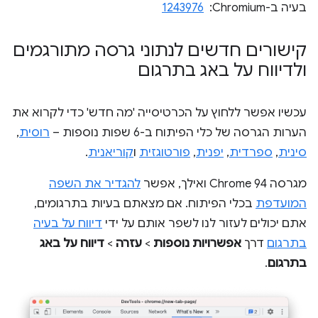
בעיה ב-Chromium: ‏
1243976
קישורים חדשים לנתוני גרסה מתורגמים
ולדיווח על באג בתרגום
עכשיו אפשר ללחוץ על הכרטיסייה 'מה חדש' כדי לקרוא את
הערות הגרסה של כלי הפיתוח ב-6 שפות נוספות –
רוסית
,
סינית
,
ספרדית
,
יפנית
,
פורטוגזית
ו
קוריאנית
.
מגרסה Chrome 94 ואילך, אפשר
להגדיר את השפה
המועדפת
בכלי הפיתוח. אם מצאתם בעיות בתרגומים,
אתם יכולים לעזור לנו לשפר אותם על ידי
דיווח על בעיה
בתרגום
דרך
אפשרויות נוספות
>
עזרה
>
דיווח על באג
בתרגום
.