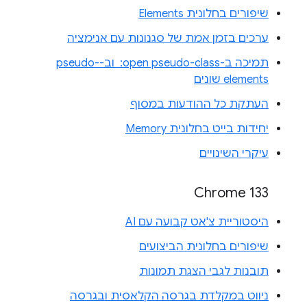
שיפורים בחלונית Elements
ערכים בזמן אמת של סגנונות עם אנימציה
תמיכה ב-‎ :open pseudo-class וב-pseudo-
elements שונים
העתקת כל ההודעות במסוף
יחידות בייט בחלונית Memory
עיקרי השינויים
Chrome 133
היסטוריית צ'אט קבועה עם AI
שיפורים בחלונית הביצועים
תובנות לגבי הצגת תמונות
ניווט במקלדת בגרסה הקלאסית ובגרסה