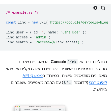
/* example.js */
const
link
=
new
URL
(
'https://goo.gle/devtools-blog'
link
.
user
=
{
id
:
1
,
name
:
'Jane Doe'
};
link
.
access
=
'admin'
;
link
.
search
=
`?access=
${
link
.
access
}
`
;
נסו להתחבר אל
link
Console
. המאפיינים שלכם
מודגשים וממוינים ראשונים. השינויים האלה מקלים על זיהוי
מאפיינים מותאמים אישית, במיוחד ב
ממשקי API
לאינטרנט
(לדוגמה,
URL
) עם הרבה מאפיינים שעוברים
בירושה.