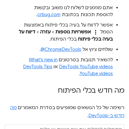
אתם מוזמנים לשלוח לנו משוב ובקשות
להוספת תכונות בכתובת
crbug.com
.
אפשר לדווח על בעיה בכלי פיתוח באמצעות
more_vert
הסמל
אפשרויות נוספות
>
עזרה
>
דיווח על
בעיה בכלי פיתוח
בכלי הפיתוח.
שולחים ציוץ אל
‎@ChromeDevTools
.
להשאיר תגובות בסרטונים
What's new in
DevTools YouTube videos
או
DevTools Tips
.
YouTube videos
מה חדש בכלי הפיתוח
רשימה של כל הנושאים שמופיעים בסדרת המאמרים
מה
חדש ב-DevTools
.