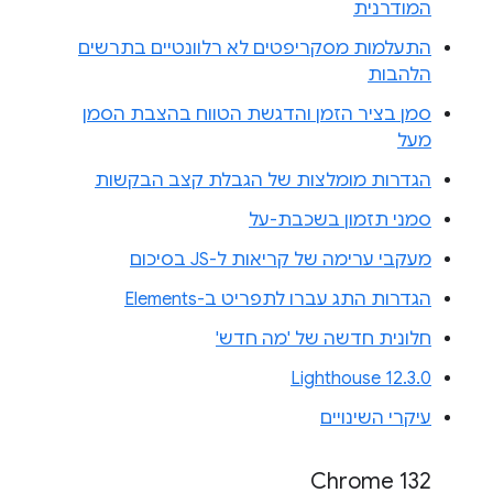
המודרנית
התעלמות מסקריפטים לא רלוונטיים בתרשים
הלהבות
סמן בציר הזמן והדגשת הטווח בהצבת הסמן
מעל
הגדרות מומלצות של הגבלת קצב הבקשות
סמני תזמון בשכבת-על
מעקבי ערימה של קריאות ל-JS בסיכום
הגדרות התג עברו לתפריט ב-Elements
חלונית חדשה של 'מה חדש'
Lighthouse 12.3.0
עיקרי השינויים
Chrome 132