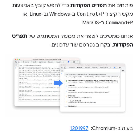
פותחים את
תפריט הפקודות
כדי לחפש קובץ באמצעות
מקש הקיצור
P
+
Control
ב-Windows וב-Linux, או
P
+
Command
ב-MacOS.
אנחנו ממשיכים לשפר את ממשק המשתמש של
תפריט
הפקודות
. בקרוב נפרסם עוד עדכונים.
בעיה ב-Chromium: ‏
1201997