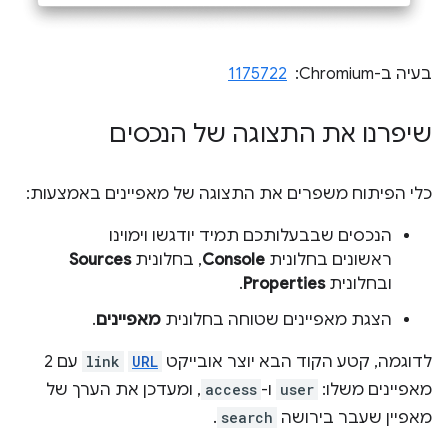
בעיה ב-Chromium: ‏
1175722
שיפרנו את התצוגה של הנכסים
כלי הפיתוח משפרים את התצוגה של מאפיינים באמצעות:
הנכסים שבבעלותכם תמיד יודגשו וימוינו
ראשונים בחלונית
Console
, בחלונית
Sources
ובחלונית
Properties
.
הצגת מאפיינים שטוחה בחלונית
מאפיינים
.
לדוגמה, קטע הקוד הבא יוצר אובייקט
URL
‏
link
עם 2
מאפיינים משלו:
user
ו-
access
, ומעדכן את הערך של
מאפיין שעבר בירושה
search
.