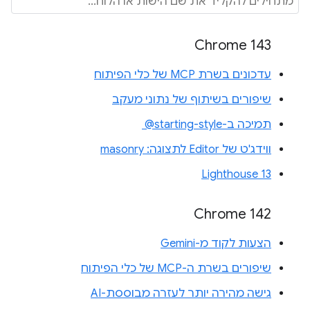
Chrome 143
עדכונים בשרת MCP של כלי הפיתוח
שיפורים בשיתוף של נתוני מעקב
תמיכה ב-‎ @starting-style
ווידג'ט של Editor לתצוגה: masonry
Lighthouse 13
Chrome 142
הצעות לקוד מ-Gemini
שיפורים בשרת ה-MCP של כלי הפיתוח
גישה מהירה יותר לעזרה מבוססת-AI