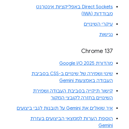
Direct Sockets באפליקציות אינטרנט
מבודדות (IWA)
עיקרי השינויים
נגישות
Chrome 137
מהדורת Google I/O 2025
שינוי ושמירה של שינויים ב-CSS בסביבת
העבודה באמצעות Gemini
קישור תיקייה בסביבת העבודה ושמירת
השינויים בחזרה לקובצי המקור
איך שואלים את Gemini על תובנות לגבי ביצועים
הוספת הערות לממצאי הביצועים בעזרת
Gemini