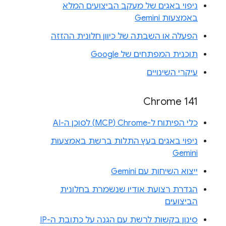
ניפוי באגים של מעקב הביצועים המלא
באמצעות Gemini
הפעלה או השבתה של כיוון חלונית ההזזה
תוכנית המפתחים של Google
עיקרי השינויים
Chrome 141
כלי הפיתוח ל-Chrome‏ (MCP) לסוכן ה-AI
ניפוי באגים בעץ התלות ברשת באמצעות
Gemini
ייצוא השיחות עם Gemini
הגדרת רצועת אודיו שנשמרת בחלונית
הביצועים
סינון בקשות לרשת עם הגנה על כתובת ה-IP