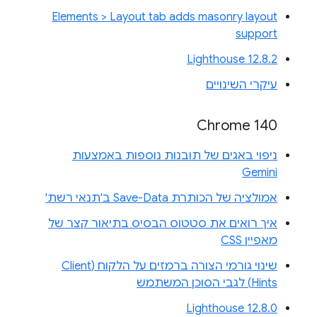
Elements > Layout tab adds masonry layout
support
Lighthouse 12.8.2
עיקרי השינויים
Chrome 140
ניפוי באגים של תובנות נוספות באמצעות
Gemini
אמולציה של הכותרת Save-Data ב'תנאי רשת'
איך רואים את סטטוס הבסיס בתיאור קצר של
מאפיין CSS
שינוי גורמי הצורה ברמזים על הלקוח (Client
Hints) לגבי הסוכן המשתמש
Lighthouse 12.8.0