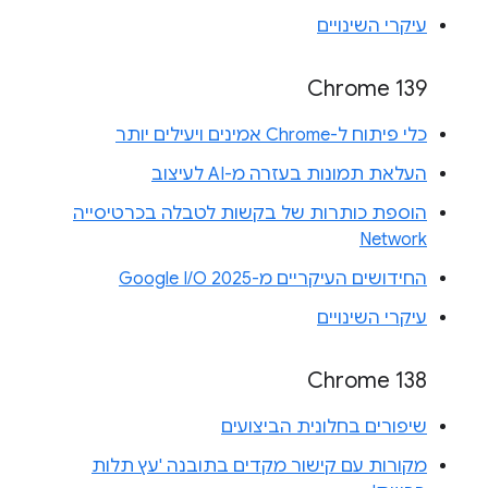
עיקרי השינויים
Chrome 139
כלי פיתוח ל-Chrome אמינים ויעילים יותר
העלאת תמונות בעזרה מ-AI לעיצוב
הוספת כותרות של בקשות לטבלה בכרטיסייה
Network
החידושים העיקריים מ-Google I/O 2025
עיקרי השינויים
Chrome 138
שיפורים בחלונית הביצועים
מקורות עם קישור מקדים בתובנה 'עץ תלות