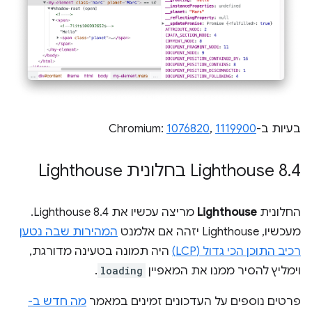
בעיות ב-Chromium:
1119900
,
1076820
4 בחלונית Lighthouse
.
‫Lighthouse 8
החלונית
Lighthouse
מריצה עכשיו את Lighthouse 8.4.
מעכשיו, Lighthouse יזהה אם אלמנט
המהירות שבה נטען
רכיב התוכן הכי גדול (LCP)
היה תמונה בטעינה מדורגת,
וימליץ להסיר ממנו את המאפיין
loading
.
פרטים נוספים על העדכונים זמינים במאמר
מה חדש ב-