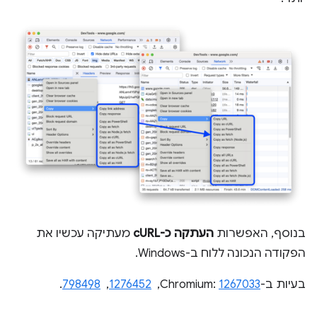
בנוסף, האפשרות
העתקה כ-cURL
מעתיקה עכשיו את
הפקודה הנכונה ללוח ב-Windows.
בעיות ב-Chromium:
1267033
, ‏
1276452
, ‏
798498
.