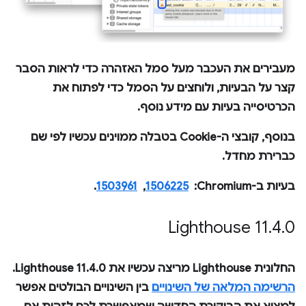
מעבירים את העכבר מעל סמל האזהרה כדי לראות הסבר
קצר על הבעיות, ולוחצים על הסמל כדי לפתוח את
הכרטיסייה
בעיות
עם מידע נוסף.
בנוסף, קובצי ה-Cookie בטבלה ממוינים עכשיו לפי שם
כברירת מחדל.
בעיות ב-Chromium: ‏
1506225
, ‏
1503961
.
‫Lighthouse 11
.
4
.
0
החלונית
Lighthouse
מריצה עכשיו את Lighthouse 11.4.0.
הרשימה המלאה של השינויים
בין השינויים הבולטים אפשר