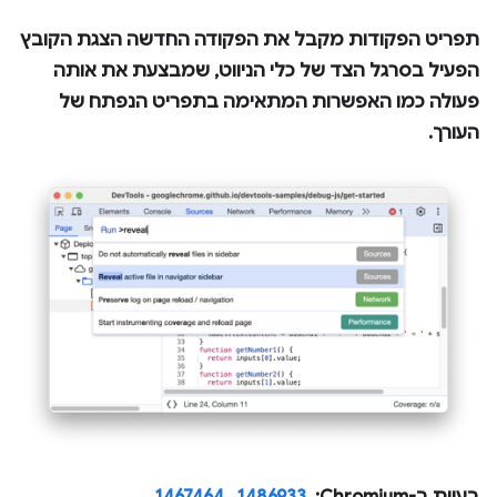
תפריט הפקודות
מקבל את הפקודה החדשה
הצגת הקובץ
הפעיל בסרגל הצד של כלי הניווט
, שמבצעת את אותה
פעולה כמו האפשרות המתאימה בתפריט הנפתח של
העורך
.
בעיות ב-Chromium: ‏
1486933
, ‏
1467464
.