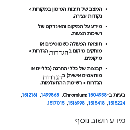
המצב של תיבות הסימון ב
מקורות
>
נקודות עצירה
.
מידע על המיקום והאינדקס של
רשימת הצעות.
תוצאת הפעולה כשמוסיפים או
הגדרות
מוחקים מיקום ב
הגדרות
>
מיקומים
.
קבוצות של כללי החרגה (כלליים או
הגדרות
מותאמים אישית) ב
הגדרות
>
רשימת ההתעלמות
.
בעיות ב-Chromium:
1504938
, ‏
1499868
, ‏
1512161
, ‏
1515224
, ‏
1515418
, ‏
1516998
, ‏
1517015
.
מידע חשוב נוסף