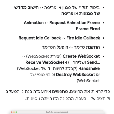
ביטול תוקף של סגנון או פריסה ->
חישוב מחדש
של סגנונות
או
פריסה
Request Animation Frame
->‏
Animation
Frame Fired
Request Idle Callback
->
Fire Idle Callback
התקנת טיימר
->
הופעל הטיימר
Create WebSocket
(יצירת WebSocket) ->
Send...‎
(שליחה...) ו-
Receive WebSocket
Handshake
(קבלת לחיצת יד של WebSocket)
או
Destroy WebSocket
(כיבוי סופי של
WebSocket)
כדי לראות את החיצים, מחפשים אירוע כזה בנתוני המעקב
ולוחצים עליו. בעבר, התכונה הזו הייתה ניסיונית.