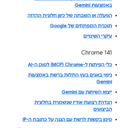
באמצעות Gemini
הפעלה או השבתה של כיוון חלונית ההזזה
תוכנית המפתחים של Google
עיקרי השינויים
Chrome 141
כלי הפיתוח ל-Chrome‏ (MCP) לסוכן ה-AI
ניפוי באגים בעץ התלות ברשת באמצעות
Gemini
ייצוא השיחות עם Gemini
הגדרת רצועת אודיו שנשמרת בחלונית
הביצועים
סינון בקשות לרשת עם הגנה על כתובת ה-IP