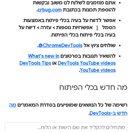
אתם מוזמנים לשלוח לנו משוב ובקשות
להוספת תכונות בכתובת
crbug.com
.
אפשר לדווח על בעיה בכלי פיתוח באמצעות
more_vert
הסמל
אפשרויות נוספות
>
עזרה
>
דיווח על
בעיה בכלי פיתוח
בכלי הפיתוח.
שולחים ציוץ אל
‎@ChromeDevTools
.
להשאיר תגובות בסרטונים
What's new in
DevTools YouTube videos
או
DevTools Tips
.
YouTube videos
מה חדש בכלי הפיתוח
רשימה של כל הנושאים שמופיעים בסדרת המאמרים
מה
חדש ב-DevTools
.