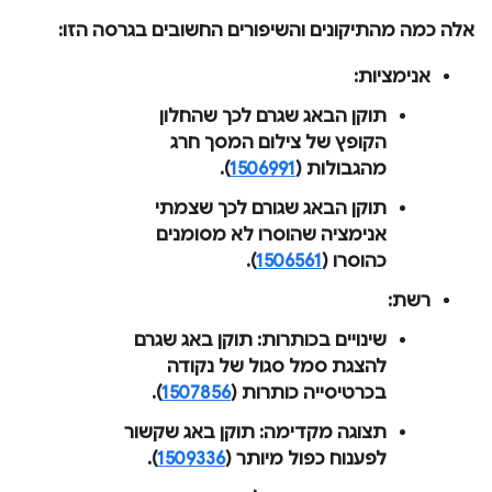
אלה כמה מהתיקונים והשיפורים החשובים בגרסה הזו:
אנימציות
:
תוקן הבאג שגרם לכך שהחלון
הקופץ של צילום המסך חרג
מהגבולות (
1506991
).
תוקן הבאג שגורם לכך שצמתי
אנימציה שהוסרו לא מסומנים
כהוסרו (
1506561
).
רשת
:
שינויים בכותרות
: תוקן באג שגרם
להצגת סמל סגול של נקודה
בכרטיסייה
כותרות
(
1507856
).
תצוגה מקדימה
: תוקן באג שקשור
לפענוח כפול מיותר (
1509336
).