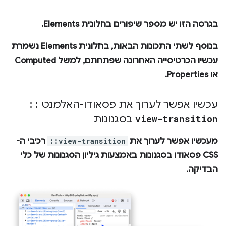
בגרסה הזו יש מספר שיפורים בחלונית
Elements
.
בנוסף לשתי התכונות הבאות, בחלונית
Elements
נשמרת
עכשיו הכרטיסייה האחרונה שפתחתם, למשל
Computed
או
Properties
.
עכשיו אפשר לערוך את פסאודו-האלמנט
::
view-transition
בסגנונות
מעכשיו אפשר לערוך את
::view-transition
רכיבי ה-
CSS פסאודו ב
סגנונות
באמצעות גיליון הסגנונות של כלי
הבדיקה.