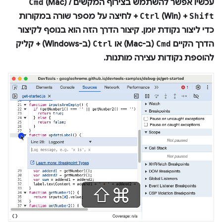
עכשיו אפשר להשתמש בצירוף המקשים
(Mac) /
Cmd
Shift
(Win) +
Ctrl
+ לחיצה על מספר שורה ב
מקורות
כדי ליצור נקודת יומן. קיצור הדרך הזה הוא בנוסף לקיצור
הדרך הקיים
Cmd
(ב-Mac) או
Ctrl
(ב-Windows) + קליק
להוספת נקודות עצירה מותנות.