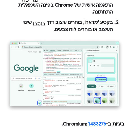
התאמה אישית של Chrome
בפינה השמאלית
התחתונה.
טפט
בקטע 'מראה', בוחרים עיצוב דרך
שינוי
העיצוב
או בוחרים לוח צבעים.
בעיות ב-Chromium:
1483276
.