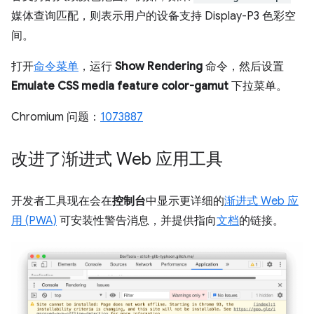
媒体查询匹配，则表示用户的设备支持 Display-P3 色彩空
间。
打开
命令菜单
，运行
Show Rendering
命令，然后设置
Emulate CSS media feature color-gamut
下拉菜单。
Chromium 问题：
1073887
改进了渐进式 Web 应用工具
开发者工具现在会在
控制台
中显示更详细的
渐进式 Web 应
用 (PWA)
可安装性警告消息，并提供指向
文档
的链接。