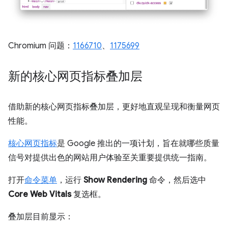
Chromium 问题：
1166710
、
1175699
新的核心网页指标叠加层
借助新的核心网页指标叠加层，更好地直观呈现和衡量网页
性能。
核心网页指标
是 Google 推出的一项计划，旨在就哪些质量
信号对提供出色的网站用户体验至关重要提供统一指南。
打开
命令菜单
，运行
Show Rendering
命令，然后选中
Core Web Vitals
复选框。
叠加层目前显示：