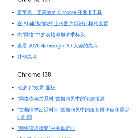
更可靠、更高效的 Chrome 开发者工具
在 AI 辅助功能中上传图片以进行样式设置
向“网络”中的表格添加请求标头
查看 2025 年 Google I/O 大会的亮点
其他亮点
Chrome 138
改进了“效果”面板
“网络依赖关系树”数据洞见中的预连接源
“文档请求延迟时间”数据洞见中的服务器响应和重定
向时间
“网络请求摘要”中的重定向