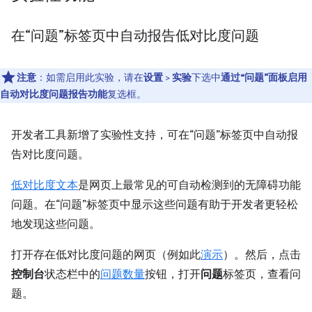
在“问题”标签页中自动报告低对比度问题
注意
：如需启用此实验，请在
设置
>
实验
下选中
通过“问题”面板启用
自动对比度问题报告功能
复选框。
开发者工具新增了实验性支持，可在“问题”标签页中自动报
告对比度问题。
低对比度文本
是网页上最常见的可自动检测到的无障碍功能
问题。在“问题”标签页中显示这些问题有助于开发者更轻松
地发现这些问题。
打开存在低对比度问题的网页（例如此
演示
）。然后，点击
控制台
状态栏中的
问题数量
按钮，打开
问题
标签页，查看问
题。