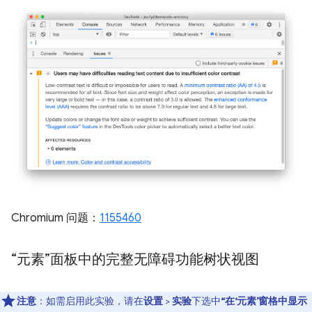
Chromium 问题：
1155460
“元素”面板中的完整无障碍功能树状视图
注意
：如需启用此实验，请在
设置
>
实验
下选中
“在‘元素’窗格中显示