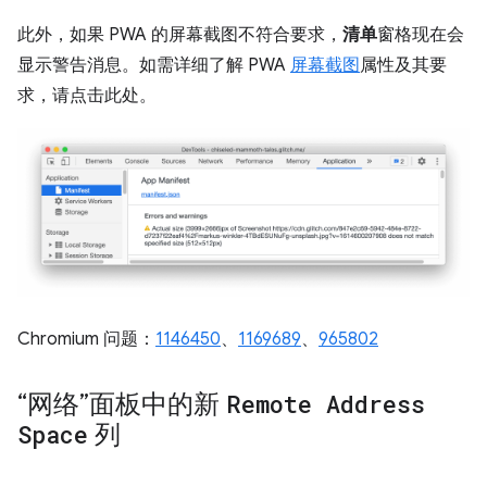
此外，如果 PWA 的屏幕截图不符合要求，
清单
窗格现在会
显示警告消息。如需详细了解 PWA
屏幕截图
属性及其要
求，请点击此处。
Chromium 问题：
1146450
、
1169689
、
965802
“网络”面板中的新
Remote Address
Space
列