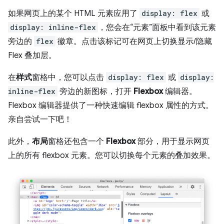
如果网页上的某个 HTML 元素应用了
display: flex
或
display: inline-flex
，您会在“元素”面板中看到该元素
旁边的
flex
徽章。点击该标记可在网页上切换显示/隐藏
Flex 叠加层。
在
样式
窗格中，您可以点击
display: flex
或
display:
inline-flex
旁边的新图标，打开
Flexbox
编辑器。
Flexbox 编辑器提供了一种快速编辑 flexbox 属性的方式。
亲自尝试一下吧！
此外，
布局
窗格还包含一个
Flexbox
部分，用于显示网页
上的所有 flexbox 元素。您可以切换每个元素的叠加效果。