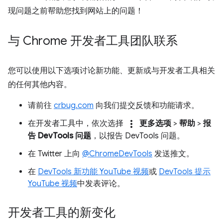
现问题之前帮助您找到网站上的问题！
与 Chrome 开发者工具团队联系
您可以使用以下选项讨论新功能、更新或与开发者工具相关
的任何其他内容。
请前往
crbug.com
向我们提交反馈和功能请求。
more_vert
在开发者工具中，依次选择
更多选项
>
帮助
>
报
告 DevTools 问题
，以报告 DevTools 问题。
在 Twitter 上向
@ChromeDevTools
发送推文。
在
DevTools 新功能 YouTube 视频
或
DevTools 提示
YouTube 视频
中发表评论。
开发者工具的新变化