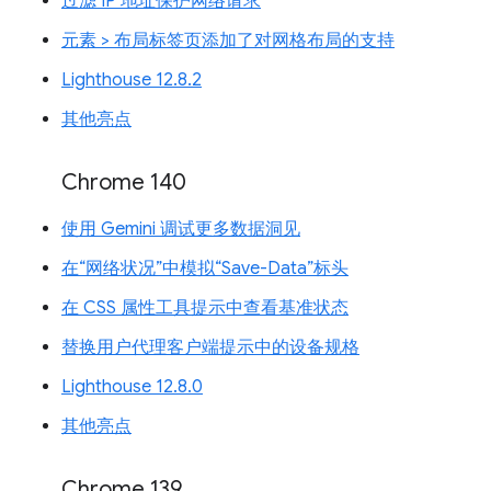
过滤 IP 地址保护网络请求
元素 > 布局标签页添加了对网格布局的支持
Lighthouse 12.8.2
其他亮点
Chrome 140
使用 Gemini 调试更多数据洞见
在“网络状况”中模拟“Save-Data”标头
在 CSS 属性工具提示中查看基准状态
替换用户代理客户端提示中的设备规格
Lighthouse 12.8.0
其他亮点
Chrome 139