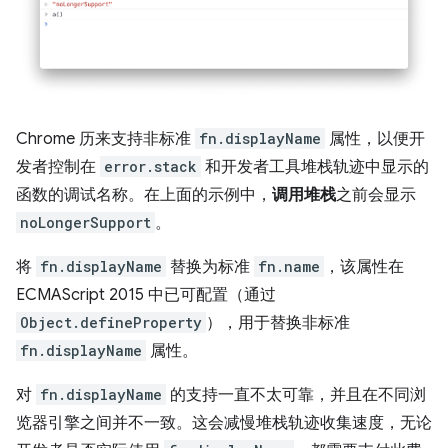
Chrome 历来支持非标准
fn.displayName
属性，以便开
发者控制在
error.stack
和开发者工具堆栈轨迹中显示的
函数的调试名称。在上面的示例中，
调用堆栈
之前会显示
noLongerSupport
。
将
fn.displayName
替换为标准
fn.name
，该属性在
ECMAScript 2015 中已可配置（通过
Object.defineProperty
），用于替换非标准
fn.displayName
属性。
对
fn.displayName
的支持一直不太可靠，并且在不同浏
览器引擎之间并不一致。这会减慢堆栈轨迹收集速度，无论