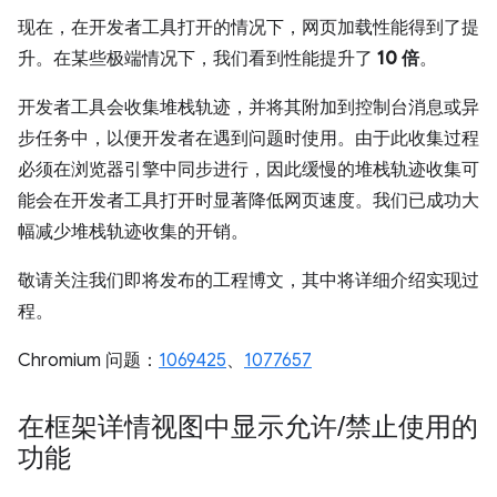
现在，在开发者工具打开的情况下，网页加载性能得到了提
升。在某些极端情况下，我们看到性能提升了
10 倍
。
开发者工具会收集堆栈轨迹，并将其附加到控制台消息或异
步任务中，以便开发者在遇到问题时使用。由于此收集过程
必须在浏览器引擎中同步进行，因此缓慢的堆栈轨迹收集可
能会在开发者工具打开时显著降低网页速度。我们已成功大
幅减少堆栈轨迹收集的开销。
敬请关注我们即将发布的工程博文，其中将详细介绍实现过
程。
Chromium 问题：
1069425
、
1077657
在框架详情视图中显示允许
/
禁止使用的
功能