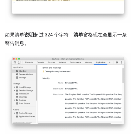
如果清单
说明
超过 324 个字符，
清单
窗格现在会显示一条
警告消息。