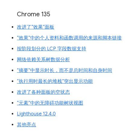
Chrome 135
改进了“效果”面板
“效果”中的个人资料和函数调用的来源和脚本链接
按阶段划分的 LCP 字段数据支持
网络依赖关系树数据分析
“摘要”中显示时长，而不是总时间和自身时间
“执行用时最长的堆栈”突出显示功能
改进了各种面板的空状态
“元素”中的无障碍功能树状视图
Lighthouse 12.4.0
其他亮点