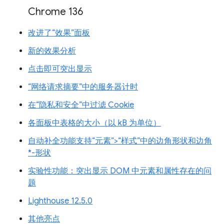
Chrome 136
改进了“效果”面板
新的效果分析
点击即可突出显示
“网络请求摘要”中的服务器计时
在“隐私和安全”中过滤 Cookie
各面板中表格的大小（以 kB 为单位）
自动补全功能支持“元素”>“样式”中的边角形状和边角
*-形状
实验性功能：突出显示 DOM 中元素和属性存在的问
题
Lighthouse 12.5.0
其他亮点