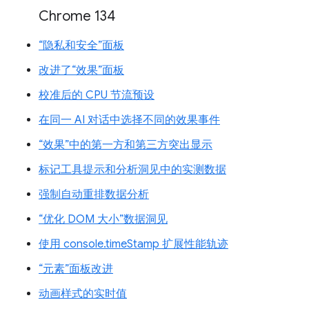
Chrome 134
“隐私和安全”面板
改进了“效果”面板
校准后的 CPU 节流预设
在同一 AI 对话中选择不同的效果事件
“效果”中的第一方和第三方突出显示
标记工具提示和分析洞见中的实测数据
强制自动重排数据分析
“优化 DOM 大小”数据洞见
使用 console.timeStamp 扩展性能轨迹
“元素”面板改进
动画样式的实时值