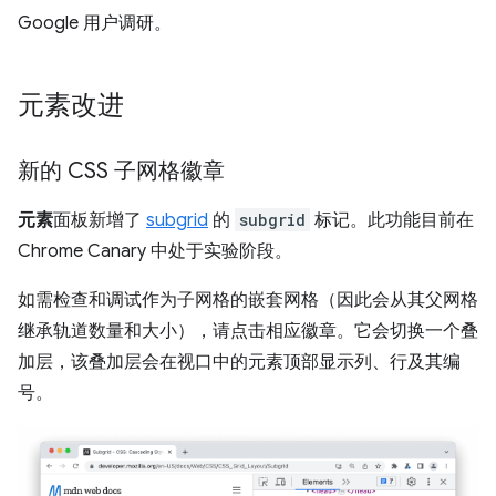
Google 用户调研。
元素改进
新的 CSS 子网格徽章
元素
面板新增了
subgrid
的
subgrid
标记。此功能目前在
Chrome Canary 中处于实验阶段。
如需检查和调试作为子网格的嵌套网格（因此会从其父网格
继承轨道数量和大小），请点击相应徽章。它会切换一个叠
加层，该叠加层会在视口中的元素顶部显示列、行及其编
号。