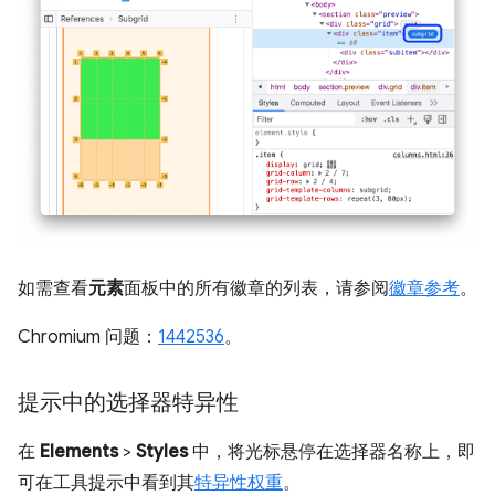
如需查看
元素
面板中的所有徽章的列表，请参阅
徽章参考
。
Chromium 问题：
1442536
。
提示中的选择器特异性
在
Elements
>
Styles
中，将光标悬停在选择器名称上，即
可在工具提示中看到其
特异性权重
。