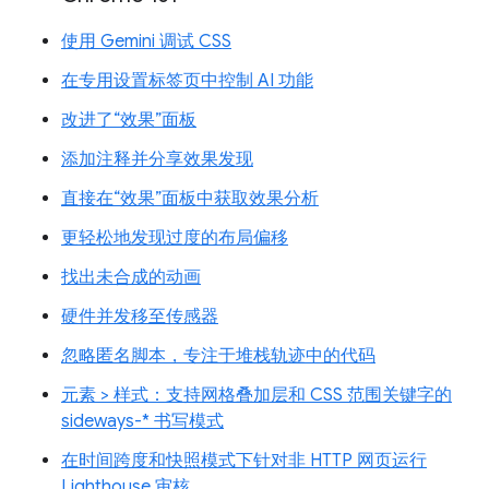
使用 Gemini 调试 CSS
在专用设置标签页中控制 AI 功能
改进了“效果”面板
添加注释并分享效果发现
直接在“效果”面板中获取效果分析
更轻松地发现过度的布局偏移
找出未合成的动画
硬件并发移至传感器
忽略匿名脚本，专注于堆栈轨迹中的代码
元素 > 样式：支持网格叠加层和 CSS 范围关键字的
sideways-* 书写模式
在时间跨度和快照模式下针对非 HTTP 网页运行
Lighthouse 审核