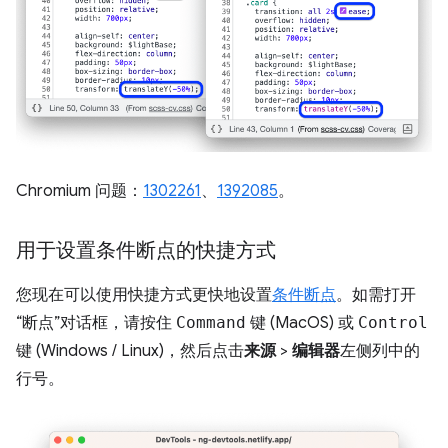
Chromium 问题：
1302261
、
1392085
。
用于设置条件断点的快捷方式
您现在可以使用快捷方式更快地设置
条件断点
。如需打开
“断点”对话框，请按住
Command
键 (MacOS) 或
Control
键 (Windows / Linux)，然后点击
来源
>
编辑器
左侧列中的
行号。