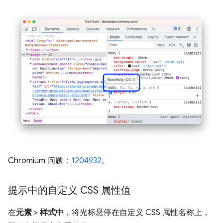
Chromium 问题：
1204932
。
提示中的自定义 CSS 属性值
在
元素
>
样式
中，将光标悬停在自定义 CSS 属性名称上，