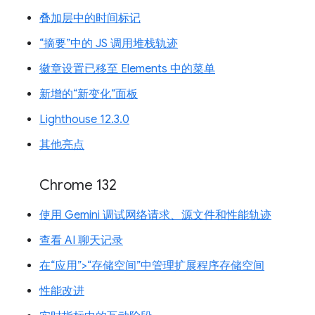
叠加层中的时间标记
“摘要”中的 JS 调用堆栈轨迹
徽章设置已移至 Elements 中的菜单
新增的“新变化”面板
Lighthouse 12.3.0
其他亮点
Chrome 132
使用 Gemini 调试网络请求、源文件和性能轨迹
查看 AI 聊天记录
在“应用”>“存储空间”中管理扩展程序存储空间
性能改进