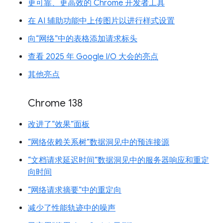
更可靠、更高效的 Chrome 开发者工具
在 AI 辅助功能中上传图片以进行样式设置
向“网络”中的表格添加请求标头
查看 2025 年 Google I/O 大会的亮点
其他亮点
Chrome 138
改进了“效果”面板
“网络依赖关系树”数据洞见中的预连接源
“文档请求延迟时间”数据洞见中的服务器响应和重定
向时间
“网络请求摘要”中的重定向
减少了性能轨迹中的噪声