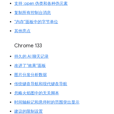
支持 :open 伪类和各种伪元素
复制所有控制台消息
“内存”面板中的字节单位
其他亮点
Chrome 133
持久的 AI 聊天记录
改进了“效果”面板
图片分发分析数据
传统键盘导航和现代键盘导航
忽略火焰图中的无关脚本
时间轴标记和悬停时的范围突出显示
建议的限制设置