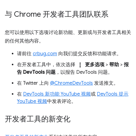
与 Chrome 开发者工具团队联系
您可以使用以下选项讨论新功能、更新或与开发者工具相关
的任何其他内容。
请前往
crbug.com
向我们提交反馈和功能请求。
more_vert
在开发者工具中，依次选择
更多选项
>
帮助
>
报
告 DevTools 问题
，以报告 DevTools 问题。
在 Twitter 上向
@ChromeDevTools
发送推文。
在
DevTools 新功能 YouTube 视频
或
DevTools 提示
YouTube 视频
中发表评论。
开发者工具的新变化