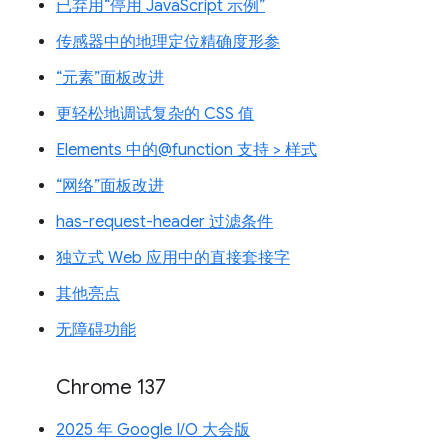
已弃用“停用 JavaScript 示例”
传感器中的地理定位精确度形参
“元素”面板改进
更轻松地调试复杂的 CSS 值
Elements 中的@function 支持 > 样式
“网络”面板改进
has-request-header 过滤条件
独立式 Web 应用中的直接套接字
其他亮点
无障碍功能
Chrome 137
2025 年 Google I/O 大会版