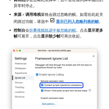
调试程序
会忽略此类脚本，且不会在遇到脚本抛出的
异常时停止。
来源
>
调用堆栈
窗格会跳过忽略的帧。如需在此处关
闭跳过功能，请选中
显示已列入忽略列表的帧
。
控制台
会
折叠堆栈轨迹中被忽略的帧
。点击
显示更多
帧
可展开，点击
显示较少帧
可再次收起。