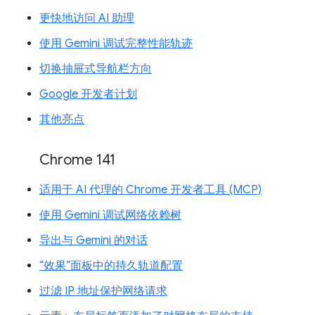
更快地访问 AI 助理
使用 Gemini 调试完整性能轨迹
切换抽屉式导航栏方向
Google 开发者计划
其他亮点
Chrome 141
适用于 AI 代理的 Chrome 开发者工具 (MCP)
使用 Gemini 调试网络依赖树
导出与 Gemini 的对话
“效果”面板中的持久轨道配置
过滤 IP 地址保护网络请求