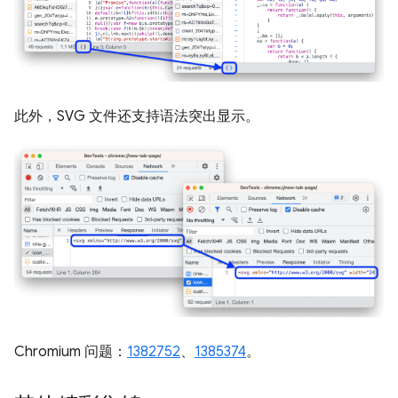
此外，SVG 文件还支持语法突出显示。
Chromium 问题：
1382752
、
1385374
。