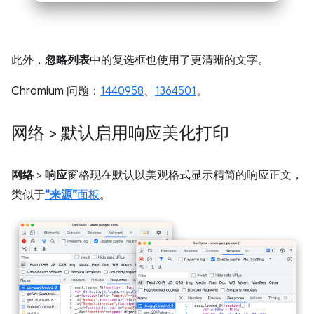
此外，
忽略列表
中的复选框也使用了更清晰的文字。
Chromium 问题：
1440958
、
1364501
。
网络 > 默认启用响应美化打印
网络
>
响应
窗格现在默认以美观格式显示精简的响应正文，
类似于
“来源”
面板
。