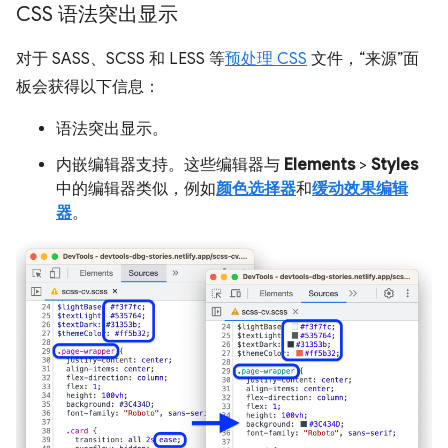
CSS 语法突出显示
对于 SASS、SCSS 和 LESS 等
预处理 CSS
文件，“来源”面
板会获得以下信息：
语法突出显示。
内嵌编辑器支持。这些编辑器与
Elements
>
Styles
中的编辑器类似，例如
颜色选择器
和
缓动效果编辑
器
。