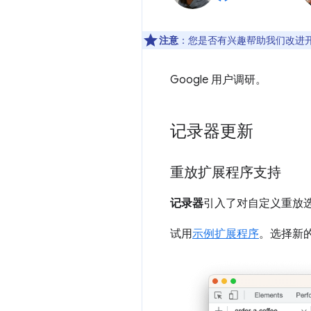
注意
：您是否有兴趣帮助我们改进
Google 用户调研。
记录器更新
重放扩展程序支持
记录器
引入了对自定义重放
试用
示例扩展程序
。选择新