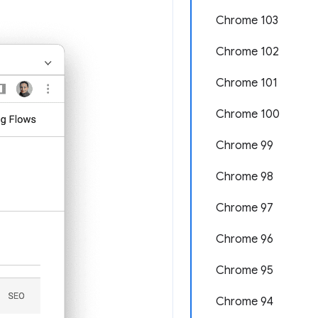
Chrome 103
Chrome 102
Chrome 101
Chrome 100
Chrome 99
Chrome 98
Chrome 97
Chrome 96
Chrome 95
Chrome 94