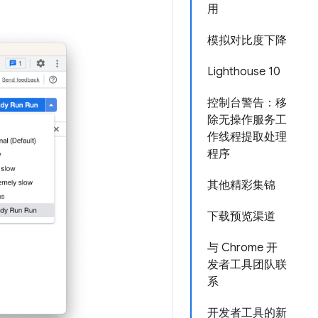
用
模拟对比度下降
Lighthouse 10
控制台警告：移
除无操作服务工
作线程提取处理
程序
其他精彩集锦
下载预览渠道
与 Chrome 开
发者工具团队联
系
开发者工具的新