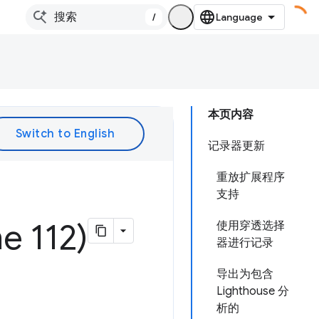
/
本页内容
记录器更新
重放扩展程序
支持
112)
使用穿透选择
器进行记录
导出为包含
Lighthouse 分
析的