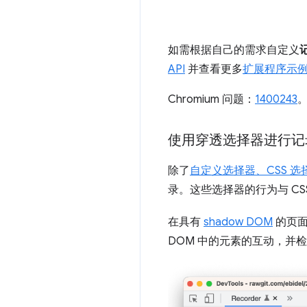
如需根据自己的需求自定义
API
并查看更多
扩展程序示
Chromium 问题：
1400243
使用穿透选择器进行记
除了
自定义选择器、CSS 选择
录。这些选择器的行为与 C
在具有
shadow DOM
的页面
DOM 中的元素的互动，并