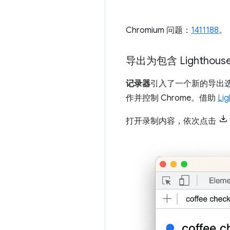
Chromium 问题：
1411188
。
导出为包含 Lighthous
记录器
引入了一个新的导出
作并控制 Chrome。借助
Li
打开录制内容，依次点击