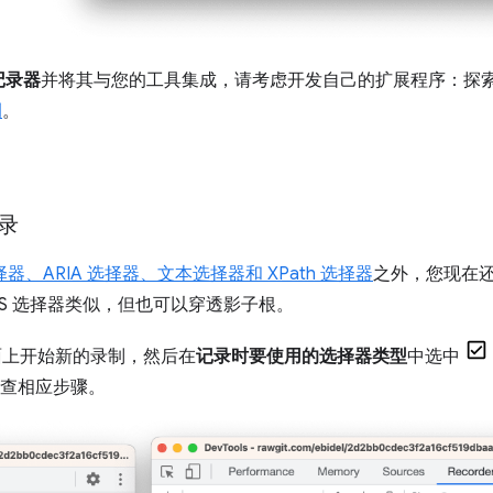
记录器
并将其与您的工具集成，请考虑开发自己的扩展程序：探
例
。
。
录
器、ARIA 选择器、文本选择器和 XPath 选择器
之外，您现在
SS 选择器类似，但也可以穿透影子根。
上开始新的录制，然后在
记录时要使用的选择器类型
中选中
检查相应步骤。