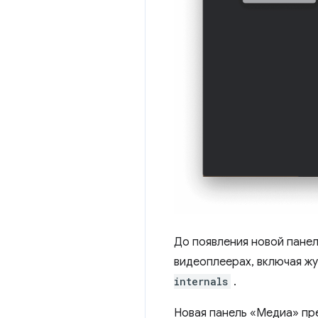
До появления новой панел
видеоплеерах, включая ж
internals
.
Новая панель «Медиа» пре