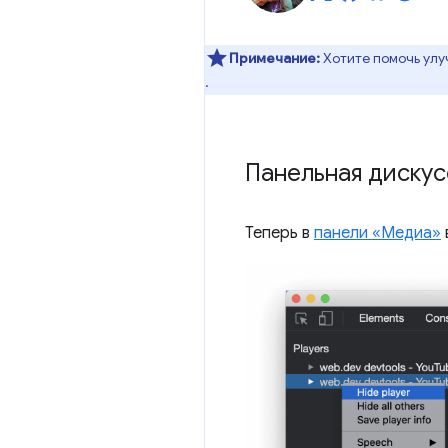
Примечание:
Хотите помочь улу
.
Панельная дискус
Теперь в
панели «Медиа»