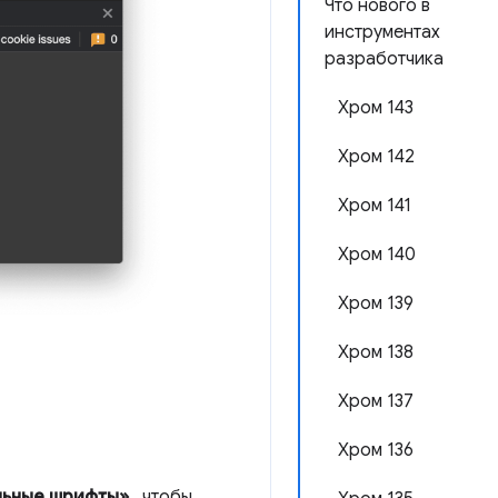
Что нового в
инструментах
разработчика
Хром 143
Хром 142
Хром 141
Хром 140
Хром 139
Хром 138
Хром 137
Хром 136
льные шрифты»
, чтобы