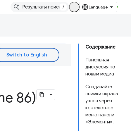
/
Содержание
Панельная
дискуссия по
новым медиа
Создавайте
me 86)
снимки экрана
узлов через
контекстное
меню панели
«Элементы».