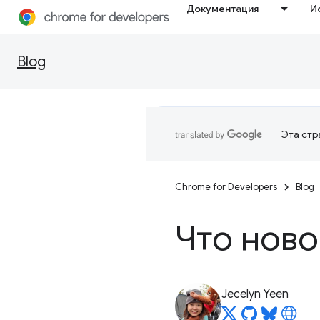
Документация
И
Blog
Эта стр
Chrome for Developers
Blog
Что ново
Jecelyn Yeen