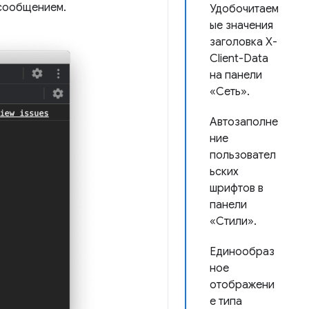
 сообщением.
Удобочитаем
ые значения
заголовка X-
Client-Data
на панели
«Сеть».
Автозаполне
ние
пользовател
ьских
шрифтов в
панели
«Стили».
Единообраз
ное
отображени
е типа