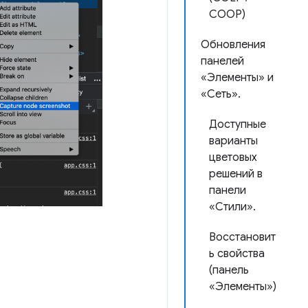
COOP)
Обновления
панелей
«Элементы» и
«Сеть».
Доступные
варианты
цветовых
решений в
панели
«Стили».
Восстановит
ь свойства
(панель
«Элементы»)