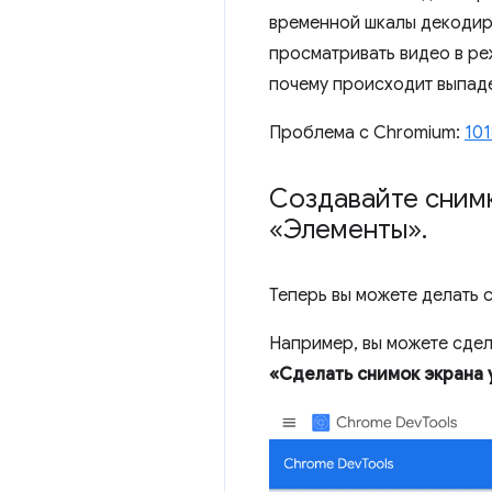
временной шкалы декодиро
просматривать видео в ре
почему происходит выпаде
Проблема с Chromium:
101
Создавайте снимк
«Элементы»
.
Теперь вы можете делать 
Например, вы можете сдел
«Сделать снимок экрана 