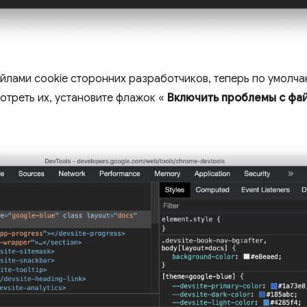
йлами cookie сторонних разработчиков, теперь по умолча
треть их, установите флажок «
Включить проблемы с фай