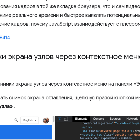
вания кадров в той же вкладке браузера, что и сам виде
жиме реального времени и быстрее выявлять потенциальн
ние кадров, почему JavaScript взаимодействует с плеер
8414
и экрана узлов через контекстное мен
снимки экрана узлов через контекстное меню на панели «
ать снимок экрана оглавления, щелкнув правой кнопкой м
узла»
.