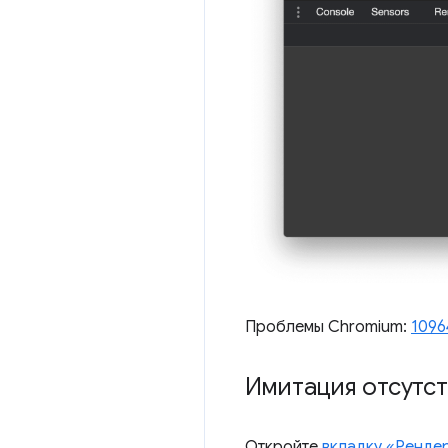
Проблемы Chromium:
1096
Имитация отсутс
Откройте
вкладку «Ренде