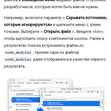
файлов в
командном меню
выдавал файлы сторонних
разработчиков, которые могли быть вам не нужны.
Например, включите параметр «
Скрывать источники,
которые игнорируются»
и щелкните меню с тремя
точками. Выберите «
Открыть файл
». Введите «ton»,
чтобы выполнить поиск компонентов кнопок. Ранее в
результатах поиска встречались файлы из
node_modules
, причем один из файлов
node_modules
даже отображался в качестве первого
результата.