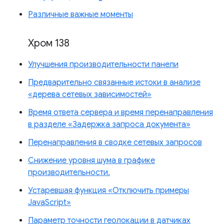
Различные важные моменты
Хром 138
Улучшения производительности панели
Предварительно связанные истоки в анализе
«дерева сетевых зависимостей»
Время ответа сервера и время перенаправления
в разделе «Задержка запроса документа»
Перенаправления в сводке сетевых запросов
Снижение уровня шума в графике
производительности.
Устаревшая функция «Отключить примеры
JavaScript»
Параметр точности геолокации в датчиках