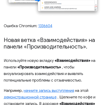
Ошибка Chromium:
1336604
Новая ветка «Взаимодействия» на
панели «Производительность»
.
Используйте новую вкладку
«Взаимодействия»
на
панели
«Производительность»
, чтобы
визуализировать взаимодействия и выявлять
потенциальные проблемы с отзывчивостью.
Например,
начните запись выступления
на этой
демонстрационной странице
. Щелкните по кофе и
остановите запись. В дорожке
«Взаимодействия»