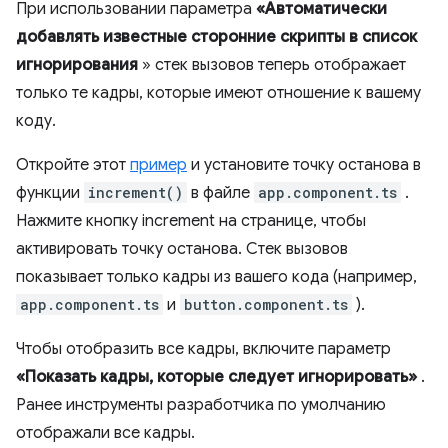
При использовании параметра
«Автоматически
добавлять известные сторонние скрипты в список
игнорирования
» стек вызовов теперь отображает
только те кадры, которые имеют отношение к вашему
коду.
Откройте этот
пример
и установите точку останова в
функции
increment()
в файле
app.component.ts
.
Нажмите кнопку increment на странице, чтобы
активировать точку останова. Стек вызовов
показывает только кадры из вашего кода (например,
app.component.ts
и
button.component.ts
).
Чтобы отобразить все кадры, включите параметр
«Показать кадры, которые следует игнорировать»
.
Ранее инструменты разработчика по умолчанию
отображали все кадры.