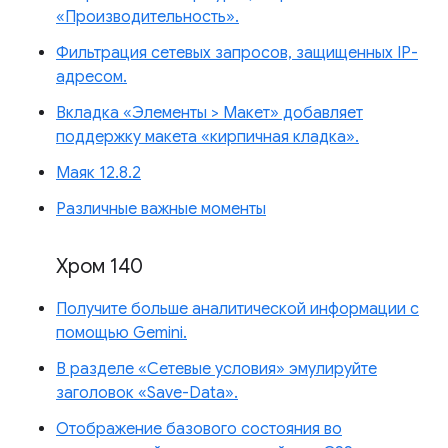
«Производительность».
Фильтрация сетевых запросов, защищенных IP-
адресом.
Вкладка «Элементы > Макет» добавляет
поддержку макета «кирпичная кладка».
Маяк 12.8.2
Различные важные моменты
Хром 140
Получите больше аналитической информации с
помощью Gemini.
В разделе «Сетевые условия» эмулируйте
заголовок «Save-Data».
Отображение базового состояния во