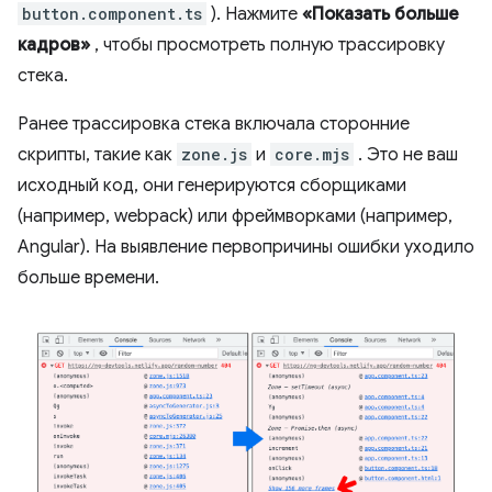
button.component.ts
). Нажмите
«Показать больше
кадров»
, чтобы просмотреть полную трассировку
стека.
Ранее трассировка стека включала сторонние
скрипты, такие как
zone.js
и
core.mjs
. Это не ваш
исходный код, они генерируются сборщиками
(например, webpack) или фреймворками (например,
Angular). На выявление первопричины ошибки уходило
больше времени.