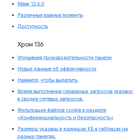
Маяк 12.6.0
Различные важные моменты
Доступность
Хром 136
Улучшения производительности панели
Новые данные об эффективности
Нажмите, чтобы выделить
Время выполнения серверных запросов указано
в сводке сетевых запросов.
Фильтрация файлов cookie в разделе
«Конфиденциальность и безопасность»
Размеры указаны в единицах КБ в таблицах на
разных панелях.