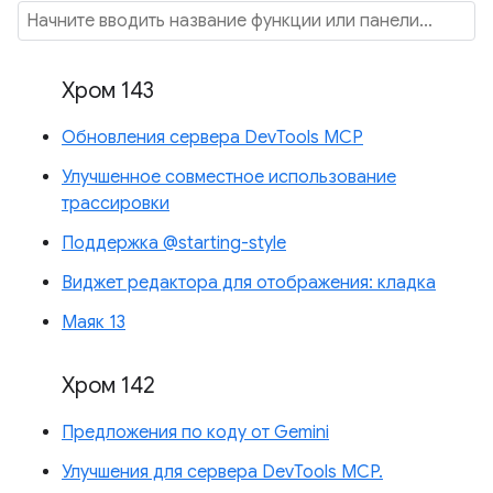
Хром 143
Обновления сервера DevTools MCP
Улучшенное совместное использование
трассировки
Поддержка @starting-style
Виджет редактора для отображения: кладка
Маяк 13
Хром 142
Предложения по коду от Gemini
Улучшения для сервера DevTools MCP.