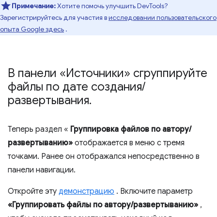
Примечание:
Хотите помочь улучшить DevTools?
Зарегистрируйтесь для участия в
исследовании пользовательского
опыта Google здесь
.
В панели «Источники» сгруппируйте
файлы по дате создания
/
развертывания
.
Теперь раздел «
Группировка файлов по автору/
развертыванию»
отображается в меню с тремя
точками. Ранее он отображался непосредственно в
панели навигации.
Откройте эту
демонстрацию
. Включите параметр
«Группировать файлы по автору/развертыванию»
,