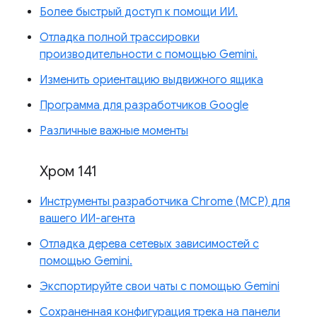
Более быстрый доступ к помощи ИИ.
Отладка полной трассировки
производительности с помощью Gemini.
Изменить ориентацию выдвижного ящика
Программа для разработчиков Google
Различные важные моменты
Хром 141
Инструменты разработчика Chrome (MCP) для
вашего ИИ-агента
Отладка дерева сетевых зависимостей с
помощью Gemini.
Экспортируйте свои чаты с помощью Gemini
Сохраненная конфигурация трека на панели