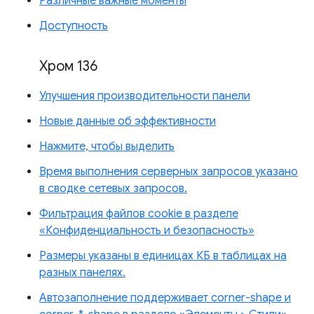
Различные важные моменты
Доступность
Хром 136
Улучшения производительности панели
Новые данные об эффективности
Нажмите, чтобы выделить
Время выполнения серверных запросов указано
в сводке сетевых запросов.
Фильтрация файлов cookie в разделе
«Конфиденциальность и безопасность»
Размеры указаны в единицах КБ в таблицах на
разных панелях.
Автозаполнение поддерживает corner-shape и