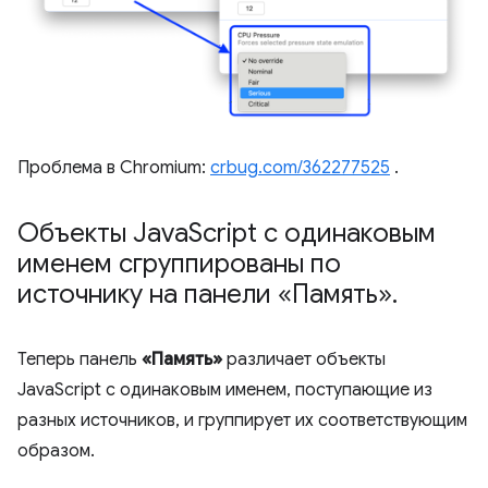
Проблема в Chromium:
crbug.com/362277525
.
Объекты Java
Script с одинаковым
именем сгруппированы по
источнику на панели «Память»
.
Теперь панель
«Память»
различает объекты
JavaScript с одинаковым именем, поступающие из
разных источников, и группирует их соответствующим
образом.