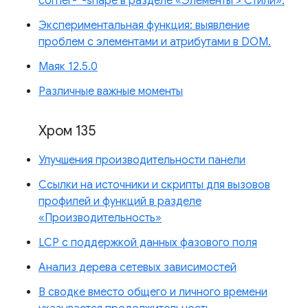
corner-*-shape в разделе «Элементы > Стили».
Экспериментальная функция: выявление
проблем с элементами и атрибутами в DOM.
Маяк 12.5.0
Различные важные моменты
Хром 135
Улучшения производительности панели
Ссылки на источники и скрипты для вызовов
профилей и функций в разделе
«Производительность»
LCP с поддержкой данных фазового поля
Анализ дерева сетевых зависимостей
В сводке вместо общего и личного времени