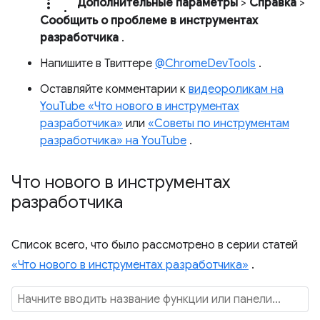
more_vert.
Дополнительные параметры
>
Справка
>
Сообщить о проблеме в инструментах
разработчика
.
Напишите в Твиттере
@ChromeDevTools
.
Оставляйте комментарии к
видеороликам на
YouTube «Что нового в инструментах
разработчика»
или
«Советы по инструментам
разработчика» на YouTube
.
Что нового в инструментах
разработчика
Список всего, что было рассмотрено в серии статей
«Что нового в инструментах разработчика»
.