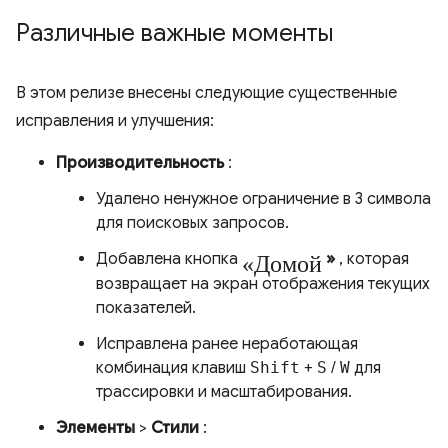
Различные важные моменты
В этом релизе внесены следующие существенные
исправления и улучшения:
Производительность
:
Удалено ненужное ограничение в 3 символа
для поисковых запросов.
«Домой
Добавлена ​​кнопка
»
, которая
возвращает на экран отображения текущих
показателей.
Исправлена ​​ранее неработающая
комбинация клавиш
Shift
+
S
/
W
для
трассировки и масштабирования.
Элементы
>
Стили
: