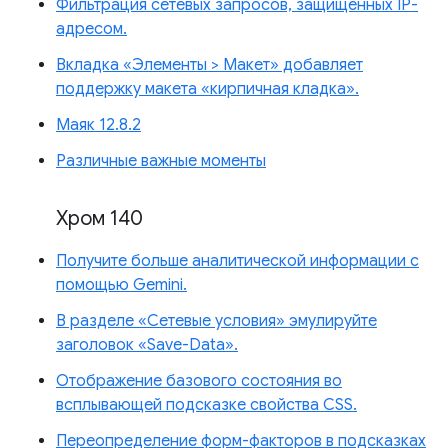
Фильтрация сетевых запросов, защищенных IP-
адресом.
Вкладка «Элементы > Макет» добавляет
поддержку макета «кирпичная кладка».
Маяк 12.8.2
Различные важные моменты
Хром 140
Получите больше аналитической информации с
помощью Gemini.
В разделе «Сетевые условия» эмулируйте
заголовок «Save-Data».
Отображение базового состояния во
всплывающей подсказке свойства CSS.
Переопределение форм-факторов в подсказках