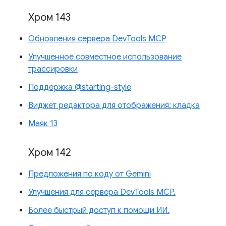
Хром 143
Обновления сервера DevTools MCP
Улучшенное совместное использование
трассировки
Поддержка @starting-style
Виджет редактора для отображения: кладка
Маяк 13
Хром 142
Предложения по коду от Gemini
Улучшения для сервера DevTools MCP.
Более быстрый доступ к помощи ИИ.