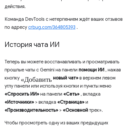
действия.
Команда DevTools с нетерпением ждёт ваших отзывов
по адресу
crbug.com/364805393
.
История чата ИИ
Теперь вы можете восстанавливать и просматривать
прошлые чаты с Gemini на панели
помощи ИИ
, нажав
«Добавить
кнопку
новый чат»
в верхнем левом
углу панели или используя кнопки и пункты меню
«Спросить ИИ»
на панели
«Сеть»
, вкладка
«Источники»
> вкладка
«Страница»
и
«Производительность»
>
«Основной
трек».
Чтобы просмотреть одну из ваших предыдущих