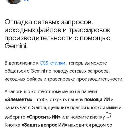
Отладка сетевых запросов
,
исходных файлов и трассировок
производительности с помощью
Gemini
.
В дополнение к
CSS-стилям
, теперь вы можете
общаться с Gemini по поводу сетевых запросов,
исходных файлов и трассировки производительности.
Аналогично контекстному меню на панели
«Элементы»
, чтобы открыть панель
помощи ИИ
и
начать чат с Gemini, щелкните правой кнопкой мыши и
выберите
«Спросить ИИ»
или нажмите кнопку
Кнопка
«Задать вопрос ИИ»
находится рядом со