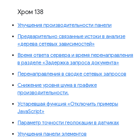
Хром 138
Улучшения производительности панели
Предварительно связанные истоки в анализе
«дерева сетевых зависимостей»
Время ответа сервера и время перенаправления
в разделе «Задержка запроса документа»
Перенаправления в сводке сетевых запросов
Снижение уровня шума в графике
производительности.
Устаревшая функция «Отключить примеры
JavaScript»
Параметр точности геолокации в датчиках
Улучшения панели элементов