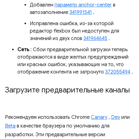
Добавлен
параметр anchor-center
в
автозаполнение
341991541
.
Исправлена ​​ошибка, из-за которой
редактор flexbox был недоступен для
значений из двух слов
341964645
.
Сеть
: Сбои предварительной загрузки теперь
отображаются в виде желтых предупреждений
или красных ошибок, указывающих на то, что
отображение контента не затронуто
372055494
.
Загрузите предварительные каналы
Рекомендуем использовать Chrome
Canary
,
Dev
или
Beta
в качестве браузера по умолчанию для
разработки. Эти предварительные версии