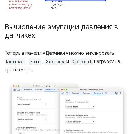
Вычисление эмуляции давления в
датчиках
Теперь в панели
«Датчики»
можно эмулировать
Nominal
,
Fair
,
Serious
и
Critical
нагрузку на
процессор.