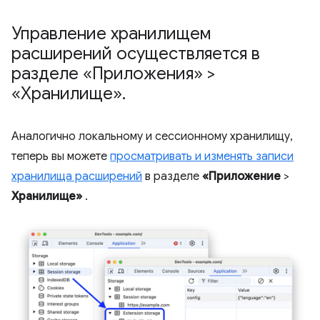
Управление хранилищем
расширений осуществляется в
разделе «Приложения» >
«Хранилище»
.
Аналогично локальному и сессионному хранилищу,
теперь вы можете
просматривать и изменять записи
хранилища расширений
в разделе
«Приложение
>
Хранилище»
.