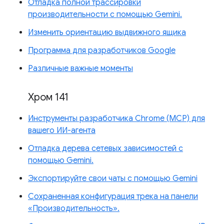
Отладка полной трассировки
производительности с помощью Gemini.
Изменить ориентацию выдвижного ящика
Программа для разработчиков Google
Различные важные моменты
Хром 141
Инструменты разработчика Chrome (MCP) для
вашего ИИ-агента
Отладка дерева сетевых зависимостей с
помощью Gemini.
Экспортируйте свои чаты с помощью Gemini
Сохраненная конфигурация трека на панели
«Производительность».