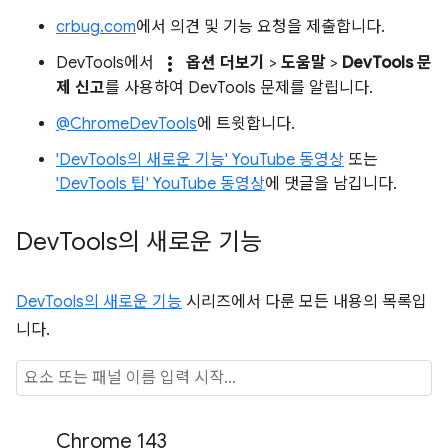
crbug.com
에서 의견 및 기능 요청을 제출합니다.
more_vert
DevTools에서
옵션 더보기
>
도움말
>
DevTools 문
제 신고
를 사용하여 DevTools 문제를 알립니다.
@ChromeDevTools
에 트윗합니다.
'DevTools의 새로운 기능' YouTube 동영상
또는
'DevTools 팁' YouTube 동영상
에 댓글을 남깁니다.
Dev
Tools의 새로운 기능
DevTools의 새로운 기능
시리즈에서 다룬 모든 내용의 목록입
니다.
Chrome 143