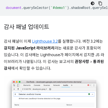
document
.
querySelector
(
'#demo1'
).
shadowRoot
.
querySel
감사 패널 업데이트
감사 패널이 이제
Lighthouse 3.2
를 실행합니다. 버전 3.2에는
감지된 JavaScript 라이브러리
라는 새로운 감사가 포함되어
있습니다. 이 감사에는 Lighthouse가 페이지에서 감지한 JS 라
이브러리가 나열됩니다. 이 감사는 보고서의
권장사항
>
통과된
감사
에서 확인할 수 있습니다.