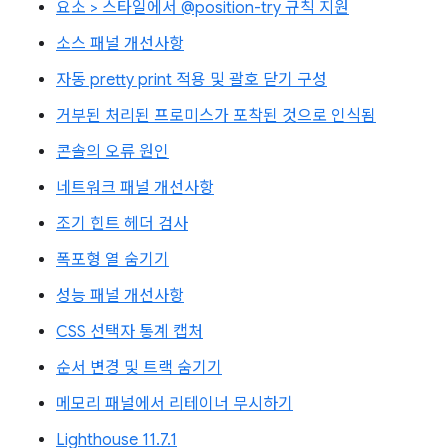
요소 > 스타일에서 @position-try 규칙 지원
소스 패널 개선사항
자동 pretty print 적용 및 괄호 닫기 구성
거부된 처리된 프로미스가 포착된 것으로 인식됨
콘솔의 오류 원인
네트워크 패널 개선사항
조기 힌트 헤더 검사
폭포형 열 숨기기
성능 패널 개선사항
CSS 선택자 통계 캡처
순서 변경 및 트랙 숨기기
메모리 패널에서 리테이너 무시하기
Lighthouse 11.7.1