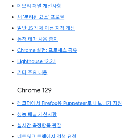
메모리 패널 개선사항
새 '분리된 요소' 프로필
일반 JS 객체 이름 지정 개선
동적 테마 사용 중지
Chrome 실험: 프로세스 공유
Lighthouse 12.2.1
기타 주요 내용
Chrome 129
레코더에서 Firefox용 Puppeteer로 내보내기 지원
성능 패널 개선사항
실시간 측정항목 관찰
네트워크 트랙에서 검색 요청