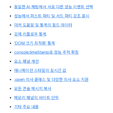
동일한 AI 채팅에서 서로 다른 성능 이벤트 선택
성능에서 퍼스트 파티 및 서드 파티 강조 표시
마커 도움말 및 통계의 필드 데이터
강제 리플로우 통계
'DOM 크기 최적화' 통계
console.timeStamp로 성능 추적 확장
요소 패널 개선
애니메이션 스타일의 실시간 값
:open 의사 클래스 및 다양한 의사 요소 지원
모든 콘솔 메시지 복사
메모리 패널의 바이트 단위
기타 주요 내용