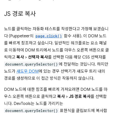
JS 경로 복사
노드를 클릭하는 자동화 테스트를 작성한다고 가정해 보겠습니
다 (Puppeteer의
page.click()
함수 사용). 이 DOM 노드
를 빠르게 참조하고 싶습니다. 일반적인 워크플로는 요소 패널
로 이동하여 DOM 트리에서 노드를 마우스 오른쪽 버튼으로 클
릭하고
복사
>
선택자 복사
를 선택한 다음 해당 CSS 선택자를
document.querySelector()
에 전달하는 것입니다. 하지만
노드가
섀도우 DOM
에 있는 경우 선택기가 섀도우 트리 내의
경로를 생성하므로 이 접근 방식은 작동하지 않습니다.
DOM 노드에 대한 참조를 빠르게 가져오려면 DOM 노드를 마
우스 오른쪽 버튼으로 클릭하고
복사
>
JS 경로 복사
를 선택합
니다. DevTools는 노드를 가리키는
document.querySelector()
표현식을 클립보드에 복사합