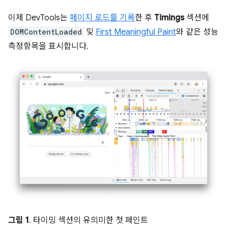
이제 DevTools는
페이지 로드를 기록
한 후
Timings
섹션에
DOMContentLoaded
및
First Meaningful Paint
와 같은 성능
측정항목을 표시합니다.
그림 1
. 타이밍 섹션의 유의미한 첫 페인트