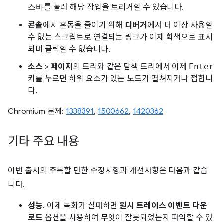
스바
를 눌러 해당 작업을 트리거할 수 있습니다.
콘솔
에서 혼동을 줄이기 위해
디버거
에서 더 이상 사용할
수 없는 스크립트로 연결되는 링크가 이제 회색으로 표시
되며 클릭할 수 없습니다.
소스
>
페이지
의 트리와 같은 탐색 트리에서 이제
Enter
키를 누르면 하위 요소가 있는 노드가 펼쳐지거나 접힙니
다.
Chromium 문제:
1338391
,
1500662
,
1420362
기타 주요 내용
이번 출시의 주목할 만한 수정사항과 개선사항은 다음과 같습
니다.
성능
. 이제 녹화가 실패하면
원시 트레이스 이벤트 다운
로드
옵션을 사용하여 무엇이 잘못되었는지 파악할 수 있