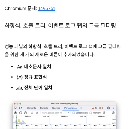
Chromium 문제:
1495751
하향식
,
호출 트리
,
이벤트 로그 탭의 고급 필터링
성능
패널의
하향식
,
호출 트리
,
이벤트 로그
탭에 고급 필터링
을 위한 세 개의 새로운 버튼이 추가되었습니다.
match_case
대소문자 일치
.
regular_expression
정규 표현식
match_word
전체 단어 일치
.