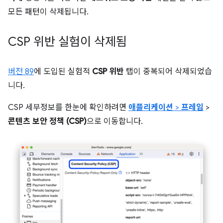
모든 패턴이 삭제됩니다.
CSP 위반 실험이 삭제됨
버전 89
에 도입된 실험적
CSP 위반
탭이 중복되어 삭제되었습
니다.
CSP 세부정보를 한눈에 확인하려면
애플리케이션
>
프레임
>
콘텐츠 보안 정책 (CSP)
으로 이동합니다.