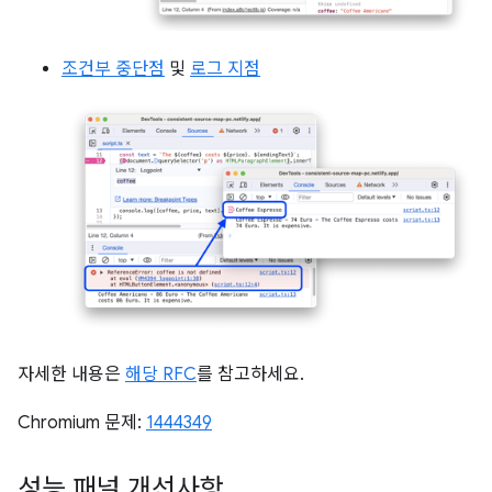
조건부 중단점
및
로그 지점
자세한 내용은
해당 RFC
를 참고하세요.
Chromium 문제:
1444349
성능 패널 개선사항