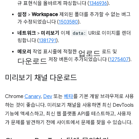
규 표현식을 올바르게 파싱합니다 (
1346936
).
설정
>
Workspace
제외된 폴더를 추가할 수 없는 버그
가 수정되었습니다 (
1503580
).
네트워크
>
미리보기
이제
data:
URI로 이미지를 렌더
링합니다 (
1381791
).
업로드
메모리
작업 표시줄에 적절한
로드 및
다운로드
저장 버튼이 추가되었습니다 (
1275407
).
미리보기 채널 다운로드
Chrome
Canary
,
Dev
또는
베타
를 기본 개발 브라우저로 사용
하는 것이 좋습니다. 미리보기 채널을 사용하면 최신 DevTools
기능에 액세스하고, 최신 웹 플랫폼 API를 테스트하고, 사용자
가 문제를 발견하기 전에 사이트에서 문제를 찾을 수 있습니다.