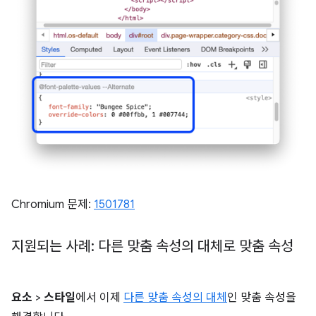
Chromium 문제:
1501781
지원되는 사례: 다른 맞춤 속성의 대체로 맞춤 속성
요소
>
스타일
에서 이제
다른 맞춤 속성의 대체
인 맞춤 속성을