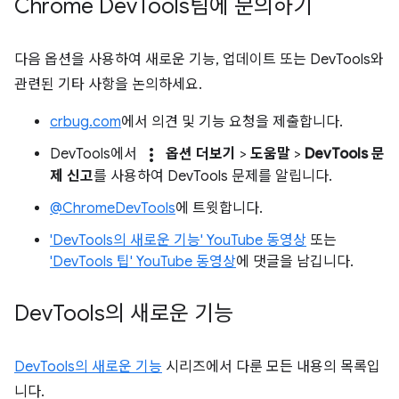
Chrome Dev
Tools팀에 문의하기
다음 옵션을 사용하여 새로운 기능, 업데이트 또는 DevTools와
관련된 기타 사항을 논의하세요.
crbug.com
에서 의견 및 기능 요청을 제출합니다.
more_vert
DevTools에서
옵션 더보기
>
도움말
>
DevTools 문
제 신고
를 사용하여 DevTools 문제를 알립니다.
@ChromeDevTools
에 트윗합니다.
'DevTools의 새로운 기능' YouTube 동영상
또는
'DevTools 팁' YouTube 동영상
에 댓글을 남깁니다.
Dev
Tools의 새로운 기능
DevTools의 새로운 기능
시리즈에서 다룬 모든 내용의 목록입
니다.