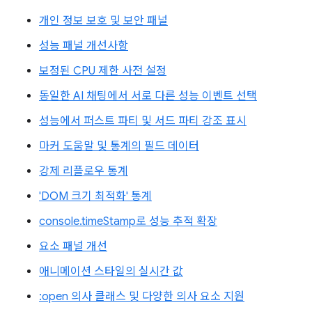
개인 정보 보호 및 보안 패널
성능 패널 개선사항
보정된 CPU 제한 사전 설정
동일한 AI 채팅에서 서로 다른 성능 이벤트 선택
성능에서 퍼스트 파티 및 서드 파티 강조 표시
마커 도움말 및 통계의 필드 데이터
강제 리플로우 통계
'DOM 크기 최적화' 통계
console.timeStamp로 성능 추적 확장
요소 패널 개선
애니메이션 스타일의 실시간 값
:open 의사 클래스 및 다양한 의사 요소 지원