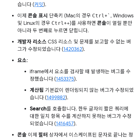
습니다 (
커밋
).
이제
콘솔 표시
단축키 (Mac의 경우
Ctrl
+
`
, Windows
및 Linux의 경우
Ctrl
+
+
)를 사용하면
콘솔
이 열릴 뿐만
아니라 두 번째로 누르면 닫힙니다.
개발자 리소스
CSS 리소스 및 문제를 보고할 수 없는 버
그가 수정되었습니다 (
1420362
).
요소
:
iframe에서 요소를 검사할 때 발생하는 버그를 수
정했습니다 (
1453375
).
계산됨
기본값이 렌더링되지 않는 버그가 수정되었
습니다 (
1499882
).
Search
를 호출합니다. 한두 글자의 짧은 쿼리에
대한 일치 항목 수를 계산하지 못하는 버그가 수정
되었습니다 (
1416457
).
콘솔
이제
필터
상자에서 이스케이프된 문자로 끝나는 정