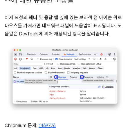
츠에 대한 유용한 도움말
이제 요청의
헤더
및
응답
탭 옆에 있는 보라색 점 아이콘 위로
마우스를 가져가면
네트워크
패널에 도움말이 표시됩니다. 도
움말은 DevTools에 의해 재정의된 항목을 알려줍니다.
Chromium 문제:
1469776