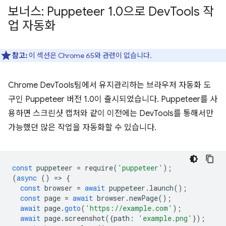
보너스: Puppeteer 1
.
0으로 Dev
Tools 작
업 자동화
참고:
이 섹션은 Chrome 65와 관련이 없습니다.
Chrome DevTools팀에서 유지관리하는 브라우저 자동화 도
구인 Puppeteer 버전 1.0이 출시되었습니다. Puppeteer를 사
용하면 스크린샷 캡처와 같이 이전에는 DevTools를 통해서만
가능했던 많은 작업을 자동화할 수 있습니다.
const
puppeteer
=
require
(
'puppeteer'
);
(
async
()
=
>
{
const
browser
=
await
puppeteer
.
launch
();
const
page
=
await
browser
.
newPage
();
await
page
.
goto
(
'https://example.com'
);
await
page
.
screenshot
({
path
:
'example.png'
});