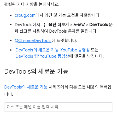
관련된 기타 사항을 논의하세요.
crbug.com
에서 의견 및 기능 요청을 제출합니다.
more_vert
DevTools에서
옵션 더보기
>
도움말
>
DevTools 문
제 신고
를 사용하여 DevTools 문제를 알립니다.
@ChromeDevTools
에 트윗합니다.
'DevTools의 새로운 기능' YouTube 동영상
또는
'DevTools 팁' YouTube 동영상
에 댓글을 남깁니다.
Dev
Tools의 새로운 기능
DevTools의 새로운 기능
시리즈에서 다룬 모든 내용의 목록입
니다.