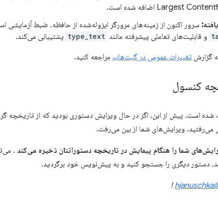
افته:
سرور اکنون از زمینه‌های مرورگر ایزوله‌شده از حافظه، ضبط آزمایشی اس
t
و قابلیت‌های تعاملی پیشرفته مانند
type_text
پشتیبانی می‌کند.
به گزارش
تغییرات عمومی در گیت‌هاب
مراجعه کنید.
چه کنسول
ده است. پیش از این، اگر در حال ویرایش دستوری بودید که از تاریخچه گرفت
 می‌رفتید، ویرایش‌های شما از بین می‌رفت.
ایش‌های شما را هنگام پیمایش در تاریخچه دستوراتتان ذخیره می‌کند
. می‌ت
د، دستور دیگری را جستجو کنید و به پیش‌نویس خود برگردید.
!
@hjanus