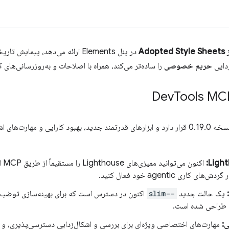
Adopted Style Sheets
در پنل Elements ارائه می‌دهد، پیمایش تاریخچه
زدایی
حریم خصوصی
را ساده‌تر می‌کند، همراه با اصلاحات و به‌روزرسانی‌های
Tools MC
اکنون در نسخه 0.19.0 قرار دارد و ابزارهای قدرتمند جدید، بهبود کارایی و مها
اکنو
ری agentic خود فعال کنید.
یک حالت جدید
--slim
اکنون در دسترس است که برای بهینه‌سازی توضیحات 
 طراحی شده است.
ی:
مهارت‌های اختصاصی ویژه‌ای برای بررسی و اشکال‌زدایی دسترسی‌پذیری، و 