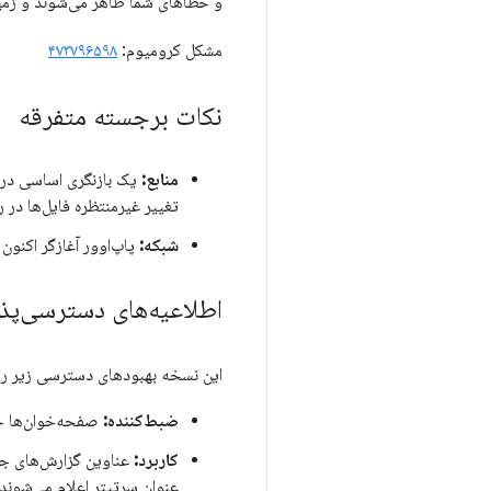
و خطاهای شما ظاهر می‌شوند و زمینه 
مشکل کرومیوم:
۴۷۳۷۹۶۵۹۸
نکات برجسته متفرقه
منابع:
یک بازنگری اساسی در م
تغییر غیرمنتظره فایل‌ها در 
شبکه:
پاپ‌اوور آغازگر اکنون
اطلاعیه‌های دسترسی‌پذ
این نسخه بهبودهای دسترسی زیر را ب
ضبط‌کننده:
صفحه‌خوان‌ها حا
کاربرد:
عناوین گزارش‌های ج
عنوان سرتیتر اعلام می‌شوند.