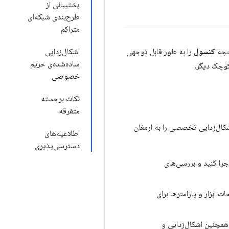
پشتیبانی از
طرح‌بندی شبکه‌ای
متراکم
کنسول
را به طور قابل توجهی
اشکال‌زدایی
ساده‌شده‌ی حریم
 کوچک دیگر.
خصوصی
نکات برجسته
متفرقه
رت‌های اشکال‌زدایی تخصصی را به ارمغان
اطلاعیه‌های
دسترسی‌پذیری
ن می‌توانید ممیزی‌های Lighthouse را مستقیماً از طریق MCP اجرا کنید و بررسی‌های
ابزار و پارامترها برای
همچنین اشکال‌زدایی و