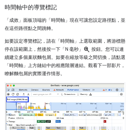
時間軸中的導覽標記
「成效」
面板頂端的「時間軸」
現在可讓您設定路徑點，並
在這些路徑點之間跳轉。
如要設定導覽標記，請在「時間軸」
上選取範圍，將游標懸
zoom_in
停在該範圍上，然後按一下「N 毫秒」
按鈕。您可以連
續建立多個巢狀麵包屑。如要在縮放等級之間切換，請點選
「時間軸」
上方鏈結中的相應階層連結。觀看下一部影片，
瞭解麵包屑的實際運作情形。