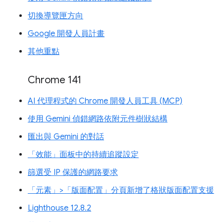
切換導覽匣方向
Google 開發人員計畫
其他重點
Chrome 141
AI 代理程式的 Chrome 開發人員工具 (MCP)
使用 Gemini 偵錯網路依附元件樹狀結構
匯出與 Gemini 的對話
「效能」面板中的持續追蹤設定
篩選受 IP 保護的網路要求
「元素」>「版面配置」分頁新增了格狀版面配置支援
Lighthouse 12.8.2