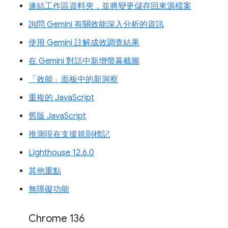
連結工作區資料夾，並將變更儲存回來源檔案
詢問 Gemini 有關效能深入分析的資訊
使用 Gemini 註解成效調查結果
在 Gemini 對話中新增螢幕截圖
「效能」面板中的新洞察
重複的 JavaScript
舊版 JavaScript
推測現在支援規則標記
Lighthouse 12.6.0
其他重點
無障礙功能
Chrome 136