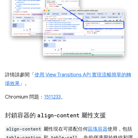
詳情請參閱「
使用 View Transitions API 實現流暢簡單的轉
場效果
」。
Chromium 問題：
1511233
。
封鎖容器的
align-content
屬性支援
align-content
屬性現在可搭配任何
區塊容器
使用，包括
table-caption
和
table-cell
。先前僅適用於格線和彈