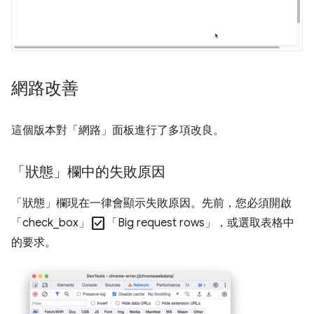
網路改善
這個版本對「網路」
面板進行了多項改良。
「狀態」欄中的失敗原因
「狀態」
欄現在一律會顯示失敗原因。先前，您必須開啟
check_box
「check_box」
「Big request rows」
，或選取表格中
的要求。