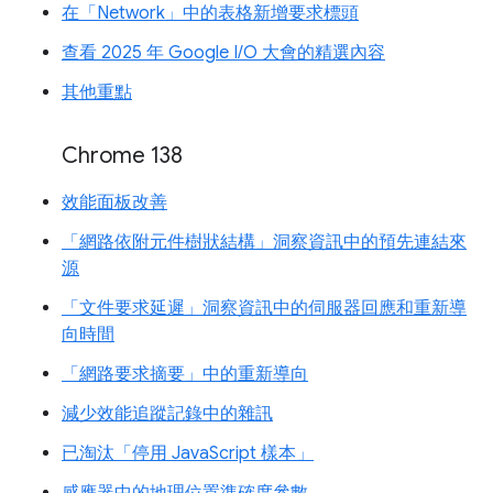
在「Network」中的表格新增要求標頭
查看 2025 年 Google I/O 大會的精選內容
其他重點
Chrome 138
效能面板改善
「網路依附元件樹狀結構」洞察資訊中的預先連結來
源
「文件要求延遲」洞察資訊中的伺服器回應和重新導
向時間
「網路要求摘要」中的重新導向
減少效能追蹤記錄中的雜訊
已淘汰「停用 JavaScript 樣本」
感應器中的地理位置準確度參數