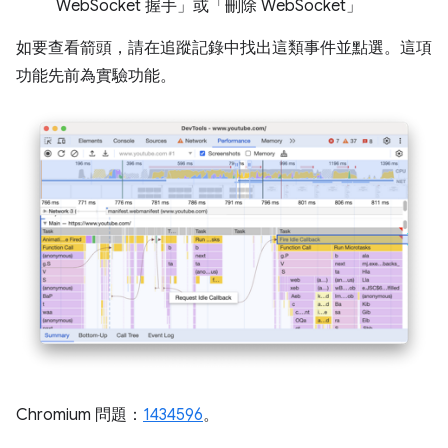
WebSocket 握手」
或「刪除 WebSocket」
如要查看箭頭，請在追蹤記錄中找出這類事件並點選。這項
功能先前為實驗功能。
Chromium 問題：
1434596
。