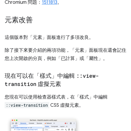
Chromium 問題：
1511813
。
元素改善
這個版本對「元素」
面板進行了多項改良。
除了接下來要介紹的兩項功能，「元素」
面板現在還會記住
您上次開啟的分頁，例如「已計算」
或「屬性」
。
現在可以在「樣式」中編輯
::
view-
transition
虛擬元素
您現在可以使用檢查器樣式表，在「樣式」
中編輯
::view-transition
CSS 虛擬元素。