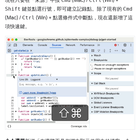
現在只要在「來源」
中按
Cmd
(Mac) /
Ctrl
(Win) +
Shift
鍵並點選行號，即可建立記錄點。除了現有的
Cmd
(Mac) /
Ctrl
(Win) + 點選條件式中斷點，現在還新增了這
項快速鍵。