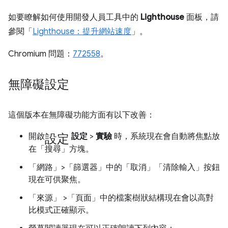
如要瞭解如何使用開發人員工具中的
Lighthouse
面板，請
參閱「
Lighthouse：提升網站速度
」。
Chromium 問題：
772558
。
無障礙設定
這個版本在無障礙功能方面有以下改善：
設定
開啟
設定
>
實驗
時，系統現在會自動將焦點放
在「搜尋」
方塊。
「網路」>「篩選器」中的「取消」
「清除輸入」
按鈕
現在可供聚焦。
「來源」
>「頁面」
中的檔案樹狀結構現在會以高對
比模式正確顯示。