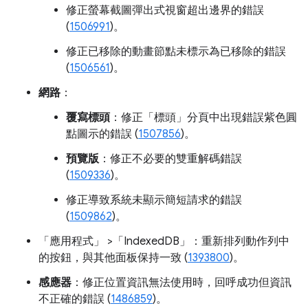
修正螢幕截圖彈出式視窗超出邊界的錯誤
(
1506991
)。
修正已移除的動畫節點未標示為已移除的錯誤
(
1506561
)。
網路
：
覆寫標頭
：修正「標頭」
分頁中出現錯誤紫色圓
點圖示的錯誤 (
1507856
)。
預覽版
：修正不必要的雙重解碼錯誤
(
1509336
)。
修正導致系統未顯示簡短請求的錯誤
(
1509862
)。
「應用程式」
>「IndexedDB」
：重新排列動作列中
的按鈕，與其他面板保持一致 (
1393800
)。
感應器
：修正位置資訊無法使用時，回呼成功但資訊
不正確的錯誤 (
1486859
)。