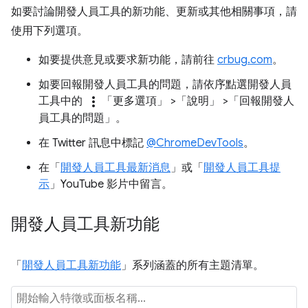
如要討論開發人員工具的新功能、更新或其他相關事項，請
使用下列選項。
如要提供意見或要求新功能，請前往
crbug.com
。
如要回報開發人員工具的問題，請依序點選開發人員
more_vert
工具中的
「更多選項」
>「說明」
>「回報開發人
員工具的問題」
。
在 Twitter 訊息中標記
@ChromeDevTools
。
在「
開發人員工具最新消息
」或「
開發人員工具提
示
」YouTube 影片中留言。
開發人員工具新功能
「
開發人員工具新功能
」系列涵蓋的所有主題清單。