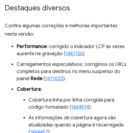
Destaques diversos
Confira algumas correções e melhorias importantes
nesta versão:
Performance
: corrigido o indicador LCP às vezes
ausente na gravação (
1487136
).
Carregamentos especulativos: corrigimos os URLs
completos para destinos no menu suspenso do
painel
Rede
(
1471020
).
Cobertura
:
Cobertura linha por linha corrigida para
código formatado (
1464974
).
As informações de cobertura agora são
atualizadas quando a página é recarregada
(
1494457
).