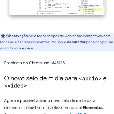
Observação
:nem todos os tipos de worker são compatíveis com
todas as APIs correspondentes. Por isso, o
depurador
pode não pausar
quando você espera.
Problema do Chromium:
1445175
.
O novo selo de mídia para
<audio>
e
<video>
Agora é possível ativar o novo selo de mídia para
elementos
<audio>
e
<video>
no painel
Elementos
.