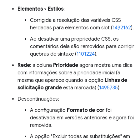
Elementos
>
Estilos
:
Corrigida a resolução das variáveis CSS
herdadas para elementos com slot (
1492162
).
Ao desativar uma propriedade CSS, os
comentários dela são removidos para corrigir
quebras de sintaxe (
1101224
).
Rede
: a coluna
Prioridade
agora mostra uma dica
com informações sobre a prioridade inicial (a
mesma que aparece quando a opção
Linhas de
solicitação grande
está marcada) (
1495735
).
Descontinuações:
A configuração
Formato de cor
foi
desativada em versões anteriores e agora foi
removida.
A opção "Excluir todas as substituições" em