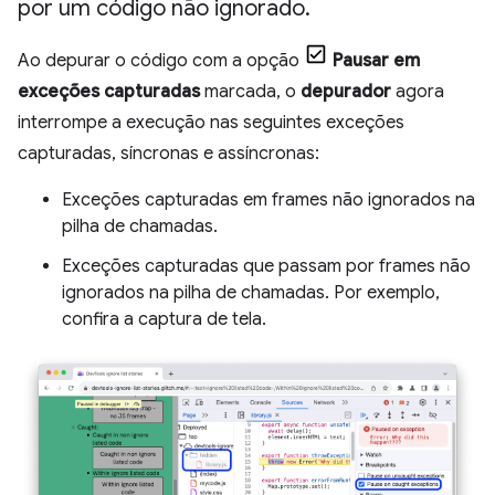
por um código não ignorado
.
Ao depurar o código com a opção
Pausar em
exceções capturadas
marcada, o
depurador
agora
interrompe a execução nas seguintes exceções
capturadas, síncronas e assíncronas:
Exceções capturadas em frames não ignorados na
pilha de chamadas.
Exceções capturadas que passam por frames não
ignorados na pilha de chamadas. Por exemplo,
confira a captura de tela.