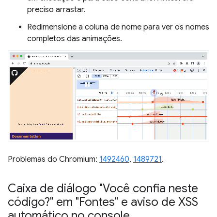
preciso arrastar.
Redimensione a coluna de nome para ver os nomes
completos das animações.
Problemas do Chromium:
1492460
,
1489721
.
Caixa de diálogo "Você confia neste
código?" em "Fontes" e aviso de XSS
automático no console