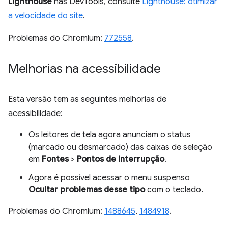
Lighthouse
nas DevTools, consulte
Lighthouse: otimizar
a velocidade do site
.
Problemas do Chromium:
772558
.
Melhorias na acessibilidade
Esta versão tem as seguintes melhorias de
acessibilidade:
Os leitores de tela agora anunciam o status
(marcado ou desmarcado) das caixas de seleção
em
Fontes
>
Pontos de interrupção
.
Agora é possível acessar o menu suspenso
Ocultar problemas desse tipo
com o teclado.
Problemas do Chromium:
1488645
,
1484918
.