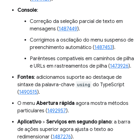
Console
:
Correção da seleção parcial de texto em
mensagens (
1487449
).
Corrigimos a oscilação do menu suspenso de
preenchimento automático (
1487453
).
Parênteses compatíveis em caminhos de pilha
e URLs em rastreamentos de pilha (
1473926
).
Fontes
: adicionamos suporte ao destaque de
sintaxe da palavra-chave
using
do TypeScript
(
1490515
).
O menu
Abertura rápida
agora mostra métodos
particulares (
1492957
).
Aplicativo
>
Serviços em segundo plano
: a barra
de ações superior agora ajusta o texto ao
redimensionar (
1487276
).