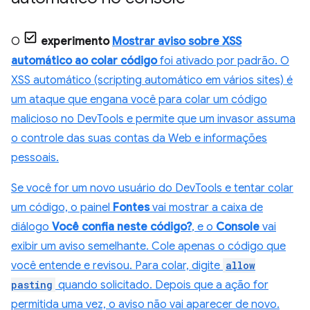
O
experimento
Mostrar aviso sobre XSS
automático ao colar código
foi ativado por padrão. O
XSS automático (scripting automático em vários sites) é
um ataque que engana você para colar um código
malicioso no DevTools e permite que um invasor assuma
o controle das suas contas da Web e informações
pessoais.
Se você for um novo usuário do DevTools e tentar colar
um código, o painel
Fontes
vai mostrar a caixa de
diálogo
Você confia neste código?
, e o
Console
vai
exibir um aviso semelhante. Cole apenas o código que
você entende e revisou. Para colar, digite
allow
pasting
quando solicitado. Depois que a ação for
permitida uma vez, o aviso não vai aparecer de novo.