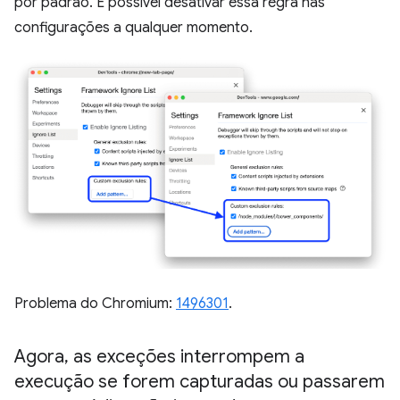
por padrão. É possível desativar essa regra nas
configurações a qualquer momento.
Problema do Chromium:
1496301
.
Agora
,
as exceções interrompem a
execução se forem capturadas ou passarem