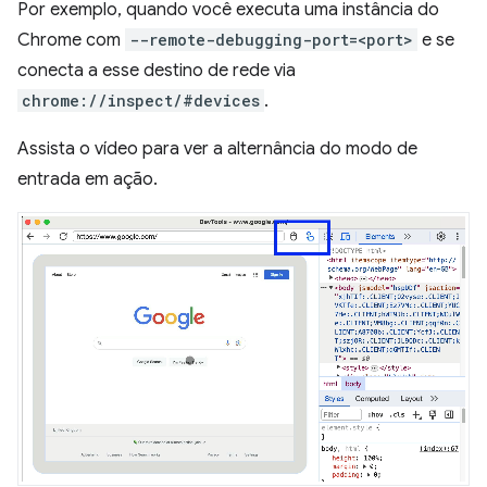
Por exemplo, quando você executa uma instância do
Chrome com
--remote-debugging-port=<port>
e se
conecta a esse destino de rede via
chrome://inspect/#devices
.
Assista o vídeo para ver a alternância do modo de
entrada em ação.