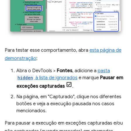
Para testar esse comportamento, abra
esta página de
demonstração
:
Abra o DevTools >
Fontes
, adicione a
pasta
hidden
à lista de ignorados
e marque
Pausar em
exceções capturadas
.
Na página, em "Capturado", clique nos diferentes
botões e veja a execução pausada nos casos
mencionados.
Para pausar a execução em exceções capturadas e/ou