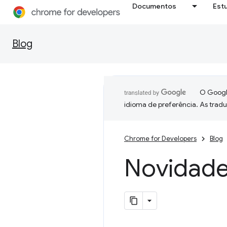
Documentos
Est
Blog
O Google
idioma de preferência. As trad
Chrome for Developers
Blog
Novidade