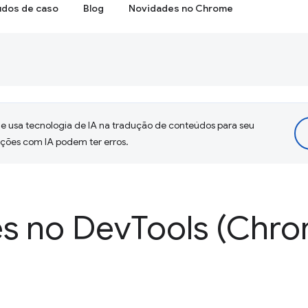
udos de caso
Blog
Novidades no Chrome
 usa tecnologia de IA na tradução de conteúdos para seu
uções com IA podem ter erros.
s no Dev
Tools (Chro