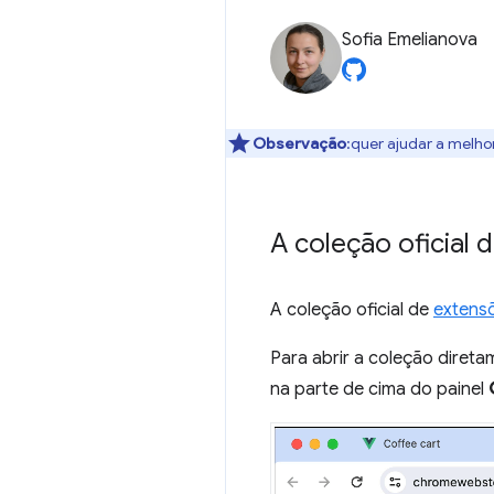
Sofia Emelianova
Observação
:quer ajudar a melho
A coleção oficial 
A coleção oficial de
extens
Para abrir a coleção diret
na parte de cima do painel