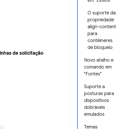
em "Estilos"
O suporte da
propriedade
align-content
para
contêineres
de bloqueio
inhas de solicitação
Novo atalho e
comando em
"Fontes"
Suporte a
posturas para
dispositivos
dobráveis
emulados
Temas