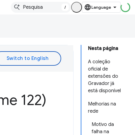
/
Nesta página
A coleção
oficial de
extensões do
Gravador já
está disponível
me 122)
Melhorias na
rede
Motivo da
falha na