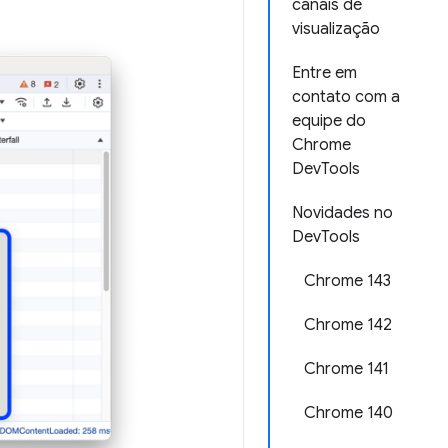
canais de
visualização
Entre em
contato com a
equipe do
Chrome
DevTools
Novidades no
DevTools
Chrome 143
Chrome 142
Chrome 141
Chrome 140