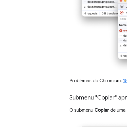
Problemas do Chromium:
1
Submenu "Copiar" ap
O submenu
Copiar
de uma s