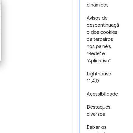
dinâmicos
Avisos de
descontinuaçã
o dos cookies
de terceiros
nos painéis
"Rede" e
"Aplicativo"
Lighthouse
11.4.0
Acessibilidade
Destaques
diversos
Baixar os