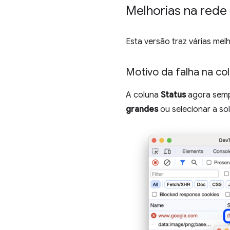
Melhorias na rede
Esta versão traz várias mel
Motivo da falha na col
A coluna
Status
agora sempr
grandes
ou selecionar a sol