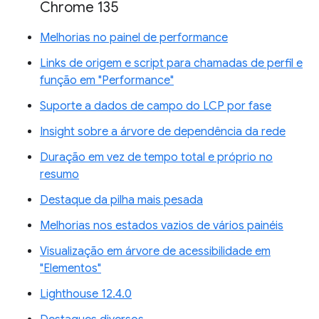
Chrome 135
Melhorias no painel de performance
Links de origem e script para chamadas de perfil e
função em "Performance"
Suporte a dados de campo do LCP por fase
Insight sobre a árvore de dependência da rede
Duração em vez de tempo total e próprio no
resumo
Destaque da pilha mais pesada
Melhorias nos estados vazios de vários painéis
Visualização em árvore de acessibilidade em
"Elementos"
Lighthouse 12.4.0