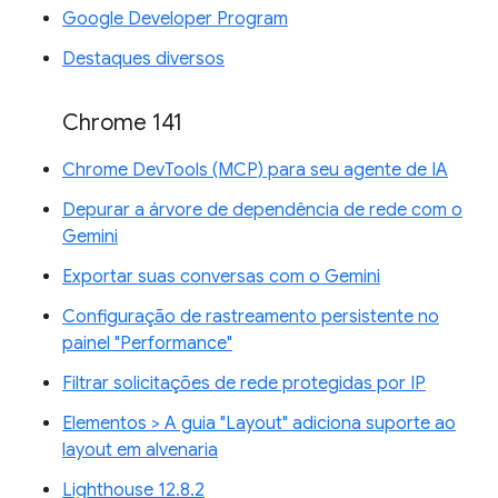
Google Developer Program
Destaques diversos
Chrome 141
Chrome DevTools (MCP) para seu agente de IA
Depurar a árvore de dependência de rede com o
Gemini
Exportar suas conversas com o Gemini
Configuração de rastreamento persistente no
painel "Performance"
Filtrar solicitações de rede protegidas por IP
Elementos > A guia "Layout" adiciona suporte ao
layout em alvenaria
Lighthouse 12.8.2