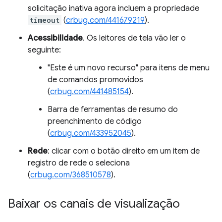
solicitação inativa agora incluem a propriedade
timeout
(
crbug.com/441679219
).
Acessibilidade
. Os leitores de tela vão ler o
seguinte:
"Este é um novo recurso" para itens de menu
de comandos promovidos
(
crbug.com/441485154
).
Barra de ferramentas de resumo do
preenchimento de código
(
crbug.com/433952045
).
Rede
: clicar com o botão direito em um item de
registro de rede o seleciona
(
crbug.com/368510578
).
Baixar os canais de visualização