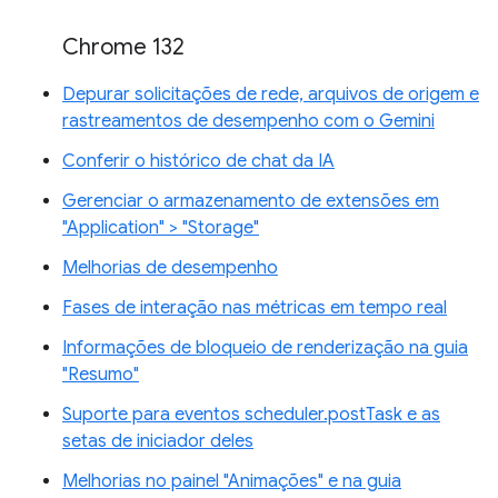
Chrome 132
Depurar solicitações de rede, arquivos de origem e
rastreamentos de desempenho com o Gemini
Conferir o histórico de chat da IA
Gerenciar o armazenamento de extensões em
"Application" > "Storage"
Melhorias de desempenho
Fases de interação nas métricas em tempo real
Informações de bloqueio de renderização na guia
"Resumo"
Suporte para eventos scheduler.postTask e as
setas de iniciador deles
Melhorias no painel "Animações" e na guia