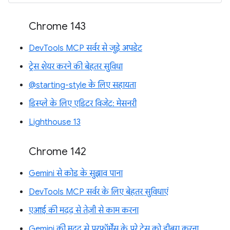
Chrome 143
DevTools MCP सर्वर से जुड़े अपडेट
ट्रेस शेयर करने की बेहतर सुविधा
@starting-style के लिए सहायता
डिस्प्ले के लिए एडिटर विजेट: मेसनरी
Lighthouse 13
Chrome 142
Gemini से कोड के सुझाव पाना
DevTools MCP सर्वर के लिए बेहतर सुविधाएं
एआई की मदद से तेज़ी से काम करना
Gemini की मदद से, परफ़ॉर्मेंस के पूरे ट्रेस को डीबग करना