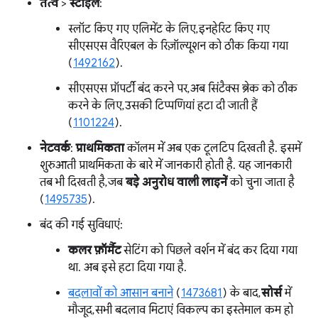
तत्व
>
स्टाइल
:
स्लॉट किए गए एलिमेंट के लिए, इनहेरिट किए गए
सीएसएस वैरिएबल के रिज़ॉल्यूशन को ठीक किया गया
(
1492162
).
सीएसएस प्रॉपर्टी बंद करने पर, अब सिंटैक्स ब्रेक को ठीक
करने के लिए, उसकी टिप्पणियां हटा दी जाती हैं
(
1101224
).
नेटवर्क
:
प्राथमिकता
कॉलम में अब एक टूलटिप दिखती है. इसमें
शुरुआती प्राथमिकता के बारे में जानकारी होती है. यह जानकारी
तब भी दिखती है, जब
बड़े अनुरोध वाली लाइनें
को चुना जाता है
(
1495735
).
बंद की गई सुविधाएं:
कलर फ़ॉर्मैट
सेटिंग को पिछले वर्शन में बंद कर दिया गया
था. अब इसे हटा दिया गया है.
बदलावों को आसान बनाने
(
1473681
) के बाद,
सोर्स
में
मौजूद, सभी बदलाव मिटाएं विकल्प का इस्तेमाल कम हो