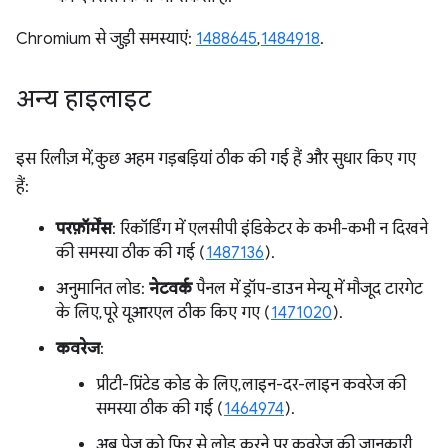
Chromium से जुड़ी समस्याएं:
1488645
,
1484918
.
अन्य हाइलाइट
इस रिलीज़ में, कुछ अहम गड़बड़ियां ठीक की गई हैं और सुधार किए गए
हैं:
परफ़ॉर्मेंस
: रिकॉर्डिंग में एलसीपी इंडिकेटर के कभी-कभी न दिखने
की समस्या ठीक की गई (
1487136
).
अनुमानित लोड:
नेटवर्क
पैनल में ड्रॉप-डाउन मेन्यू में मौजूद टारगेट
के लिए, पूरे यूआरएल ठीक किए गए (
1471020
).
कवरेज
:
प्रीटी-प्रिंटेड कोड के लिए, लाइन-दर-लाइन कवरेज की
समस्या ठीक की गई (
1464974
).
अब पेज को फिर से लोड करने पर, कवरेज की जानकारी