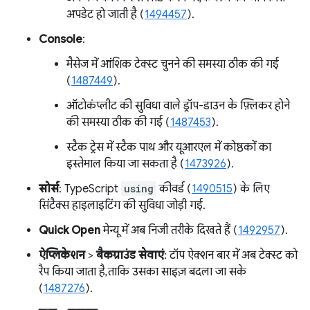
अपडेट हो जाती है (
1494457
).
Console
:
मैसेज में आंशिक टेक्स्ट चुनने की समस्या ठीक की गई
(
1487449
).
ऑटोकंप्लीट की सुविधा वाले ड्रॉप-डाउन के फ़्लिकर होने
की समस्या ठीक की गई (
1487453
).
स्टैक ट्रेस में स्टैक पाथ और यूआरएल में कोष्ठकों का
इस्तेमाल किया जा सकता है (
1473926
).
सोर्स
: TypeScript
using
कीवर्ड (
1490515
) के लिए
सिंटैक्स हाइलाइटिंग की सुविधा जोड़ी गई.
Quick Open
मेन्यू में अब निजी तरीके दिखते हैं (
1492957
).
ऐप्लिकेशन
>
बैकग्राउंड सेवाएं
: टॉप ऐक्शन बार में अब टेक्स्ट को
रैप किया जाता है, ताकि उसका साइज़ बदला जा सके
(
1487276
).