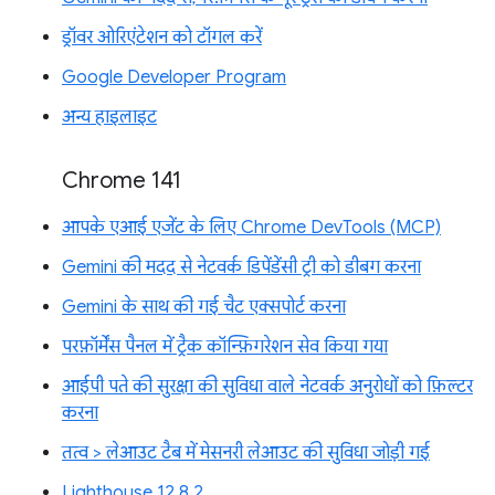
ड्रॉवर ओरिएंटेशन को टॉगल करें
Google Developer Program
अन्य हाइलाइट
Chrome 141
आपके एआई एजेंट के लिए Chrome DevTools (MCP)
Gemini की मदद से नेटवर्क डिपेंडेंसी ट्री को डीबग करना
Gemini के साथ की गई चैट एक्सपोर्ट करना
परफ़ॉर्मेंस पैनल में ट्रैक कॉन्फ़िगरेशन सेव किया गया
आईपी पते की सुरक्षा की सुविधा वाले नेटवर्क अनुरोधों को फ़िल्टर
करना
तत्व > लेआउट टैब में मेसनरी लेआउट की सुविधा जोड़ी गई
Lighthouse 12.8.2