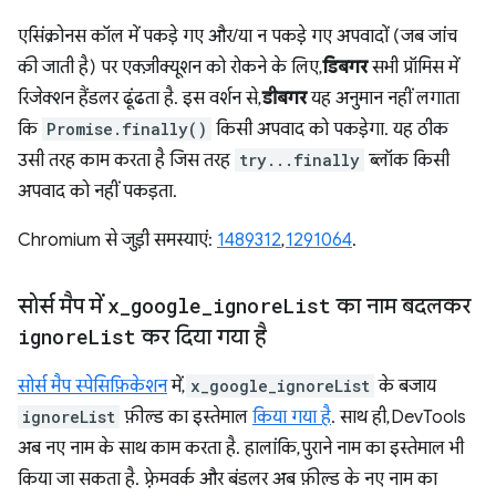
एसिंक्रोनस कॉल में पकड़े गए और/या न पकड़े गए अपवादों (जब जांच
की जाती है) पर एक्ज़ीक्यूशन को रोकने के लिए,
डिबगर
सभी प्रॉमिस में
रिजेक्शन हैंडलर ढूंढता है. इस वर्शन से,
डीबगर
यह अनुमान नहीं लगाता
कि
Promise.finally()
किसी अपवाद को पकड़ेगा. यह ठीक
उसी तरह काम करता है जिस तरह
try...finally
ब्लॉक किसी
अपवाद को नहीं पकड़ता.
Chromium से जुड़ी समस्याएं:
1489312
,
1291064
.
सोर्स मैप में
x
_
google
_
ignore
List
का नाम बदलकर
ignore
List
कर दिया गया है
सोर्स मैप स्पेसिफ़िकेशन
में,
x_google_ignoreList
के बजाय
ignoreList
फ़ील्ड का इस्तेमाल
किया गया है
. साथ ही, DevTools
अब नए नाम के साथ काम करता है. हालांकि, पुराने नाम का इस्तेमाल भी
किया जा सकता है. फ़्रेमवर्क और बंडलर अब फ़ील्ड के नए नाम का