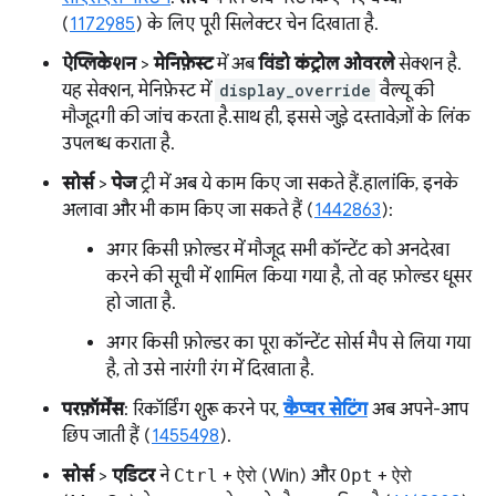
(
1172985
) के लिए पूरी सिलेक्टर चेन दिखाता है.
ऐप्लिकेशन
>
मेनिफ़ेस्ट
में अब
विंडो कंट्रोल ओवरले
सेक्शन है.
यह सेक्शन, मेनिफ़ेस्ट में
display_override
वैल्यू की
मौजूदगी की जांच करता है. साथ ही, इससे जुड़े दस्तावेज़ों के लिंक
उपलब्ध कराता है.
सोर्स
>
पेज
ट्री में अब ये काम किए जा सकते हैं. हालांकि, इनके
अलावा और भी काम किए जा सकते हैं (
1442863
):
अगर किसी फ़ोल्डर में मौजूद सभी कॉन्टेंट को अनदेखा
करने की सूची में शामिल किया गया है, तो वह फ़ोल्डर धूसर
हो जाता है.
अगर किसी फ़ोल्डर का पूरा कॉन्टेंट सोर्स मैप से लिया गया
है, तो उसे नारंगी रंग में दिखाता है.
परफ़ॉर्मेंस
: रिकॉर्डिंग शुरू करने पर,
कैप्चर सेटिंग
अब अपने-आप
छिप जाती हैं (
1455498
).
सोर्स
>
एडिटर
ने
Ctrl
+
ऐरो
(Win) और
Opt
+
ऐरो