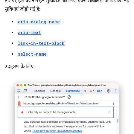
तौर पर, इस वर्शन में इन सुविधाओं के लिए, ऐक्सेसिबिलिटी ऑडिट की नई
सुविधाएं जोड़ी गई हैं:
aria-dialog-name
aria-text
link-in-text-block
select-name
उदाहरण के लिए: