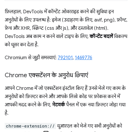
फ़िलहाल, DevTools में कॉन्टेंट ओवरराइड करने की सुविधा इन
अनुरोधों के लिए उपलब्ध है: इमेज (उदाहरण के लिए, avif, png), फ़ॉन्ट,
फ़ेच और XHR, स्क्रिप्ट (css और js), और दस्तावेज़ (html).
DevTools अब काम न करने वाले टाइप के लिए,
कॉन्टेंट बदलें
विकल्प
को धूसर कर देता है.
Chromium से जुड़ी समस्याएं:
792101
,
1469776
Chrome एक्सटेंशन के अनुरोध छिपाएं
आपने Chrome में जो एक्सटेंशन इंस्टॉल किए हैं उनसे भेजे गए काम के
अनुरोधों को फ़िल्टर करने और आपके लिखे कोड पर फ़ोकस करने में
आपकी मदद करने के लिए,
नेटवर्क
पैनल में एक नया फ़िल्टर जोड़ा गया
है.
chrome-extension://
यूआरएल को भेजे गए सभी अनुरोधों को