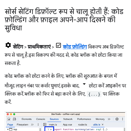
सोर्स सेटिंग डिफ़ॉल्ट रूप से चालू होती हैं: कोड
फ़ोल्डिंग और फ़ाइल अपने-आप दिखने की
सुविधा
सेटिंग
>
प्राथमिकताएं
>
कोड फ़ोल्डिंग
विकल्प अब डिफ़ॉल्ट
रूप से चालू है. इस विकल्प की मदद से, कोड ब्लॉक को छोटा किया जा
सकता है.
कोड ब्लॉक को छोटा करने के लिए, ब्लॉक की शुरुआत के बगल में
मौजूद लाइन नंबर पर कर्सर घुमाएं. इसके बाद,
छोटा करें आइकॉन पर
क्लिक करें. ब्लॉक को फिर से बड़ा करने के लिए,
{...}
पर क्लिक
करें.