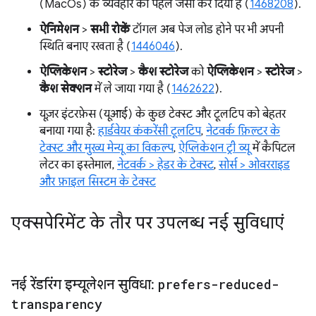
(MacOs) के व्यवहार को पहले जैसा कर दिया है (
1468208
).
ऐनिमेशन
>
सभी रोकें
टॉगल अब पेज लोड होने पर भी अपनी
स्थिति बनाए रखता है (
1446046
).
ऐप्लिकेशन
>
स्टोरेज
>
कैश स्टोरेज
को
ऐप्लिकेशन
>
स्टोरेज
>
कैश सेक्शन
में ले जाया गया है (
1462622
).
यूज़र इंटरफ़ेस (यूआई) के कुछ टेक्स्ट और टूलटिप को बेहतर
बनाया गया है:
हार्डवेयर कंकरेंसी टूलटिप
,
नेटवर्क फ़िल्टर के
टेक्स्ट और मुख्य मेन्यू का विकल्प
,
ऐप्लिकेशन ट्री व्यू
में कैपिटल
लेटर का इस्तेमाल,
नेटवर्क > हेडर के टेक्स्ट
,
सोर्स > ओवरराइड
और फ़ाइल सिस्टम के टेक्स्ट
एक्सपेरिमेंट के तौर पर उपलब्ध नई सुविधाएं
नई रेंडरिंग इम्यूलेशन सुविधा:
prefers-reduced-
transparency