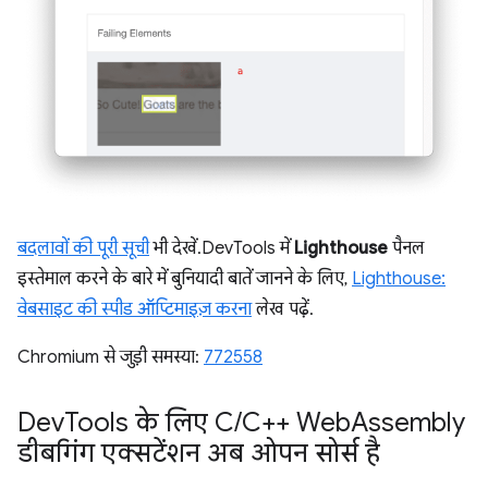
बदलावों की पूरी सूची
भी देखें. DevTools में
Lighthouse
पैनल
इस्तेमाल करने के बारे में बुनियादी बातें जानने के लिए,
Lighthouse:
वेबसाइट की स्पीड ऑप्टिमाइज़ करना
लेख पढ़ें.
Chromium से जुड़ी समस्या:
772558
Dev
Tools के लिए C
/
C++ Web
Assembly
डीबगिंग एक्सटेंशन अब ओपन सोर्स है