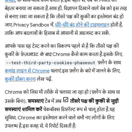
अपडेट
के साथ-साथ काम करता है. इस पहल से, वेब पर निजता को
बेहतर बनाया जा सकता है. साथ ही, विज्ञापन दिखाने वाले वेब को इस तरह
से बनाए रखा जा सकता है कि तीसरे पक्ष की कुकी का इस्तेमाल बंद हो
जाए. Privacy Sandbox में,
धीरे-धीरे बंद होने की टाइमलाइन
होती है,
ताकि आप बदलावों के हिसाब से आसानी से अडजस्ट कर सकें.
आपके पास यह टेस्ट करने का विकल्प पहले से है कि तीसरे पक्ष की
कुकी के फ़ेज़आउट
के बाद
Chrome कैसे काम करता है. इसके लिए,
--test-third-party-cookies-phaseout
फ़्लैग के साथ
कमांड लाइन से Chrome
चलाएं. इस फ़्लैग के बारे में जानने के लिए,
कुकी डीबग करना
लेख पढ़ें.
Chrome को जिस भी तरीके से चलाया जा रहा हो (फ़्लैग के साथ या
उसके बिना),
समस्याएं
टैब में अब
तीसरे पक्ष की कुकी से जुड़ी
समस्याएं शामिल करें
चेकबॉक्स डिफ़ॉल्ट रूप से चालू होता है. यह
सुविधा, Chrome का इस्तेमाल करने वाले सभी नए लोगों के लिए
उपलब्ध है. इस वजह से, ये रिपोर्ट दिखती हैं: