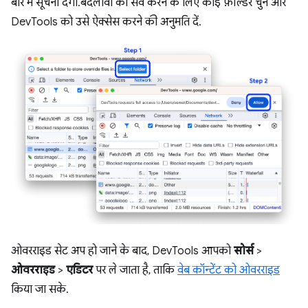
बार में सूचना देगा. बदलावों को सेव करने के लिए कोई फ़ोल्डर चुनें और
DevTools को उसे ऐक्सेस करने की अनुमति दें.
ओवरराइड सेट अप हो जाने के बाद, DevTools आपको
सोर्स
>
ओवरराइड
>
एडिटर
पर ले जाता है, ताकि
वेब कॉन्टेंट को ओवरराइड
किया जा सके.