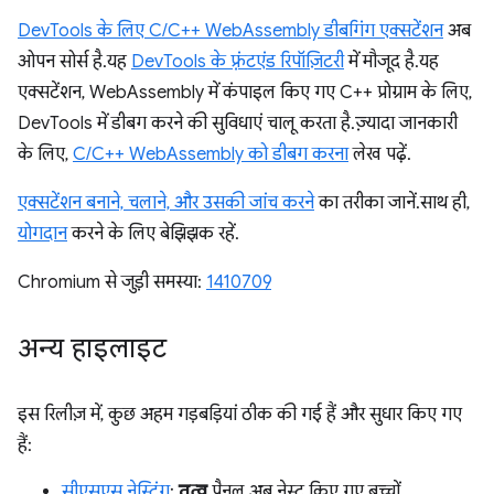
DevTools के लिए C/C++ WebAssembly डीबगिंग एक्सटेंशन
अब
ओपन सोर्स है. यह
DevTools के फ़्रंटएंड रिपॉज़िटरी
में मौजूद है. यह
एक्सटेंशन, WebAssembly में कंपाइल किए गए C++ प्रोग्राम के लिए,
DevTools में डीबग करने की सुविधाएं चालू करता है. ज़्यादा जानकारी
के लिए,
C/C++ WebAssembly को डीबग करना
लेख पढ़ें.
एक्सटेंशन बनाने, चलाने, और उसकी जांच करने
का तरीका जानें. साथ ही,
योगदान
करने के लिए बेझिझक रहें.
Chromium से जुड़ी समस्या:
1410709
अन्य हाइलाइट
इस रिलीज़ में, कुछ अहम गड़बड़ियां ठीक की गई हैं और सुधार किए गए
हैं:
सीएसएस नेस्टिंग
:
तत्व
पैनल अब नेस्ट किए गए बच्चों