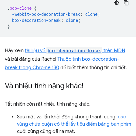
.
bdb-clone
{
-webkit-
box-decoration-break
:
clone
;
box-decoration-break
:
clone
;
}
Hãy xem
tài liệu về
box-decoration-break
trên MDN
và bài đăng của Rachel
Thuộc tính box-decoration-
break trong Chrome 130
để biết thêm thông tin chi tiết.
Và nhiều tính năng khác!
Tất nhiên còn rất nhiều tính năng khác.
Sau một vài lần khởi động không thành công,
các
vùng chứa cuộn có thể lấy tiêu điểm bằng bàn phím
cuối cùng cũng đã ra mắt.