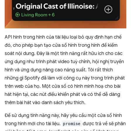
API hình trong hình của tài liệu loại bỏ quy định hạn chế
đó, cho phép bạn tạo cửa sổ hình trong hình để kiểm
soát nội dung. Đây là một tính năng rất hữu ích cho các
ứng dụng như trình phát video tuỳ chỉnh, hội nghị truyền
hình và ứng dụng nâng cao năng suất. Tôi rất thích
những gì Spotify đã làm với công cụ này trong trình phát
trên web của họ. Một cửa sổ có hình minh hoạ cho bài
hát hiện tại, các nút điều khiển phát và có thể dễ dàng
thêm bài hát vào danh sách yêu thích.
Để sử dụng tính năng này, hãy yêu cầu một cửa sổ hình
trong hình mới cho tài liệu.
promise
được trả về sẽ phân