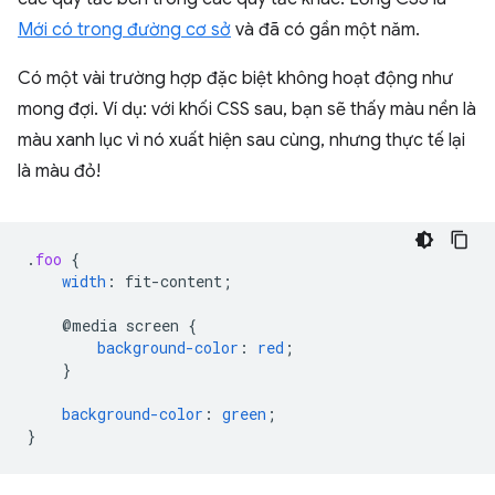
Mới có trong đường cơ sở
và đã có gần một năm.
Có một vài trường hợp đặc biệt không hoạt động như
mong đợi. Ví dụ: với khối CSS sau, bạn sẽ thấy màu nền là
màu xanh lục vì nó xuất hiện sau cùng, nhưng thực tế lại
là màu đỏ!
.
foo
{
width
:
fit-content
;
@media
screen
{
background-color
:
red
;
}
background-color
:
green
;
}