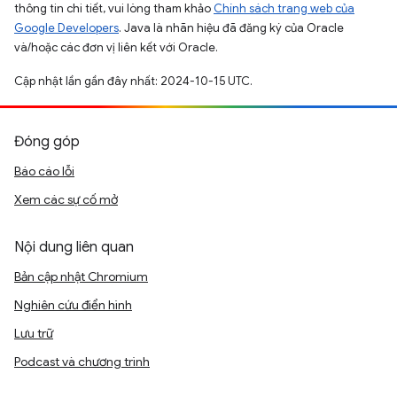
thông tin chi tiết, vui lòng tham khảo
Chính sách trang web của
Google Developers
. Java là nhãn hiệu đã đăng ký của Oracle
và/hoặc các đơn vị liên kết với Oracle.
Cập nhật lần gần đây nhất: 2024-10-15 UTC.
Đóng góp
Báo cáo lỗi
Xem các sự cố mở
Nội dung liên quan
Bản cập nhật Chromium
Nghiên cứu điển hình
Lưu trữ
Podcast và chương trình