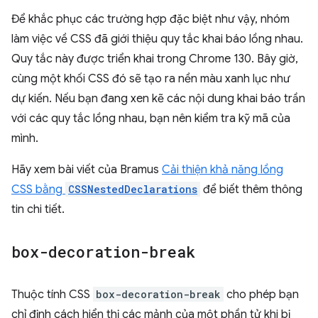
Để khắc phục các trường hợp đặc biệt như vậy, nhóm
làm việc về CSS đã giới thiệu quy tắc khai báo lồng nhau.
Quy tắc này được triển khai trong Chrome 130. Bây giờ,
cùng một khối CSS đó sẽ tạo ra nền màu xanh lục như
dự kiến. Nếu bạn đang xen kẽ các nội dung khai báo trần
với các quy tắc lồng nhau, bạn nên kiểm tra kỹ mã của
mình.
Hãy xem bài viết của Bramus
Cải thiện khả năng lồng
CSS bằng
CSSNestedDeclarations
để biết thêm thông
tin chi tiết.
box-decoration-break
Thuộc tính CSS
box-decoration-break
cho phép bạn
chỉ định cách hiển thị các mảnh của một phần tử khi bị