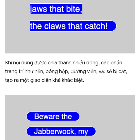
Khi nội dung được chia thành nhiều dòng, các phần
trang trí như nền, bóng hộp, đường viền, v.v. sẽ bị cắt,
tạo ra một giao diện khá khác biệt.