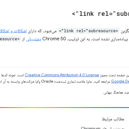
گزین
<link rel="subresource">
می‌شود، که دارای
اشکالات و اشکال
پشتیبانی
از
<link rel="subresource">
ی این صفحه تحت مجوز
Creative Commons Attribution 4.0 License
است. نمونه کدها ن
مراجعه کنید. جاوا علامت تجاری ثبت‌شده Oracle و/یا شرکت‌های وابسته به آن است.
مطالب مرتبط
به‌روزرسانی‌های Chromium