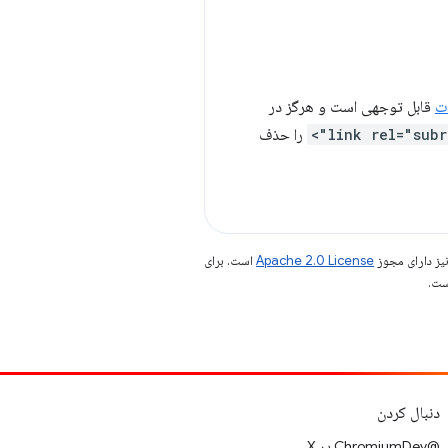
ات
قابل توجهی است و هرگز در
را حذف
یز دارای مجوز
Apache 2.0 License
است. برای
دنبال کردن
@ChromiumDev در X