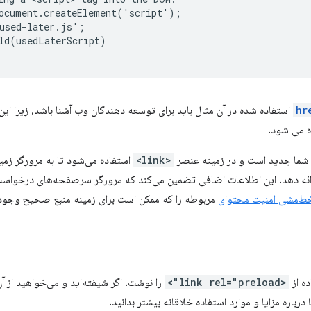
ocument.createElement('script');

used-later.js';  

ld(usedLaterScript)

hr
استفاده شده در آن مثال باید برای توسعه دهندگان وب آشنا باشد، زیرا ای
ی شما جدید است و در زمینه عنصر
<link>
استفاده می‌شود تا به مرورگر زمی
ائه دهد. این اطلاعات اضافی تضمین می‌کند که مرورگر سرصفحه‌های درخواس
خط‌مشی امنیت محتوای
مربوطه را که ممکن است برای زمینه منبع صحیح وجود د
ه از
<link rel="preload">
را نوشت. اگر شیفته‌اید و می‌خواهید از 
درباره مزایا و موارد استفاده خلاقانه بیشتر بدانید.