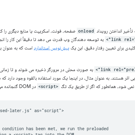
ه تأخیر انداختن رویداد
onload
صفحه، فونت، اسکریپت یا منابع دیگری را که
به توسعه دهندگان وب قدرت می دهد تا دقیقاً این کار را انجا
پیش‌نویس استاندارد
است که به عنوان 
ملاً بی اثر هستند. به عنوان مثال، در اینجا یک مورد استفاده بالقوه وجود دارد که
ا نمی شود، همانطور که اگر از طریق یک تگ
<script>
در DOM گنجانده می شد، وجود داشت.
sed-later.js" as="script">

 condition has been met, we run the preloaded

ing a <script> tag into the DOM.
