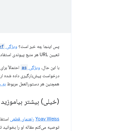
پس اینجا چه خبر است؟
ویژگی
ef
تعیین URL هر منبع پیوندی استفاده می شود.
با این حال،
ویژگی
as
احتمالاً برا
درخواست پیش‌بارگیری داده شده ار
همچنین هر دستورالعمل مربوط
به 
(خیلی) بیشتر بیاموزید
Yoav Weiss
راهنمای قطعی
استفاد
توصیه می‌کنم مقاله او را بخوانید تا 