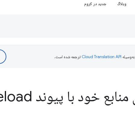
وبلاگ
جدید در کروم
ه‌وسیله
ترجمه شده است.
 خود با پیوند rel='preload'