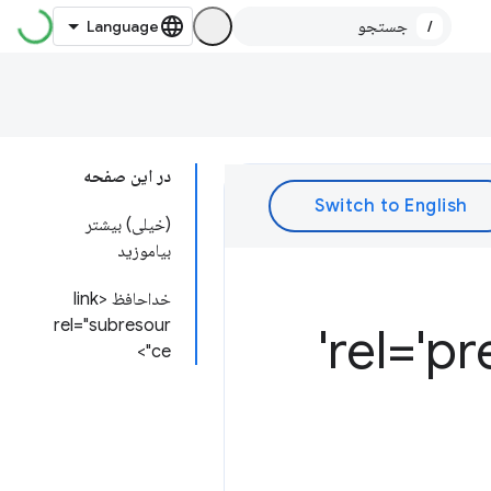
/
در این صفحه
(خیلی) بیشتر
بیاموزید
خداحافظ <link
rel="subresour
ce">