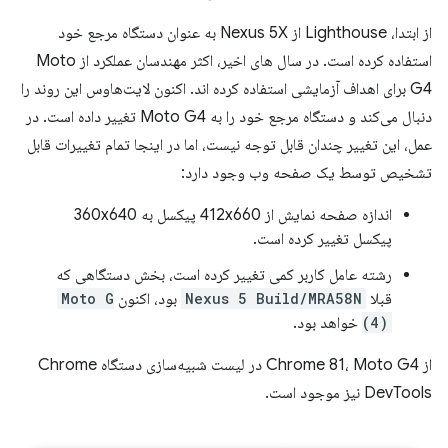
از ابتدا، Lighthouse از Nexus 5X به عنوان دستگاه مرجع خود
استفاده کرده است. در سال های اخیر، اکثر مهندسان عملکرد از Moto
G4 برای اهداف آزمایشی استفاده کرده اند. اکنون لایت‌هاوس این روند را
دنبال می‌کند و دستگاه مرجع خود را به Moto G4 تغییر داده است. در
عمل، این تغییر چندان قابل توجه نیست، اما در اینجا تمام تغییرات قابل
تشخیص توسط یک صفحه وب وجود دارد:
اندازه صفحه نمایش از 412x660 پیکسل به 360x640
پیکسل تغییر کرده است.
رشته عامل کاربر کمی تغییر کرده است، بخش دستگاهی که
قبلا
Nexus 5 Build/MRA58N
بود، اکنون
Moto G
(4)
خواهد بود.
از Chrome 81، Moto G4 در لیست شبیه‌سازی دستگاه Chrome
DevTools نیز موجود است.