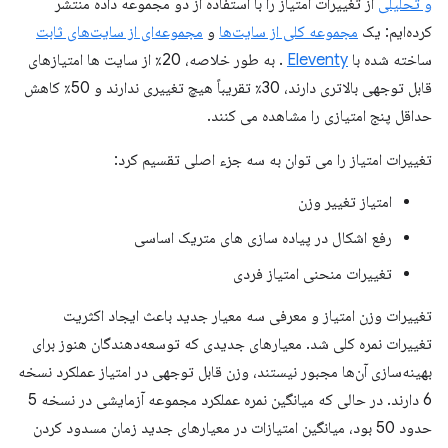
و تحلیلی
از تغییرات امتیاز را با استفاده از دو مجموعه داده منتشر
کرده‌ایم: یک
مجموعه کلی از سایت‌ها
و
مجموعه‌ای از سایت‌های ثابت
ساخته شده با
Eleventy
. به طور خلاصه، 20٪ از سایت ها امتیازهای
قابل توجهی بالاتری دارند، 30٪ تقریباً هیچ تغییری ندارند و 50٪ کاهش
حداقل پنج امتیازی را مشاهده می کنند.
تغییرات امتیاز را می توان به سه جزء اصلی تقسیم کرد:
امتیاز تغییر وزن
رفع اشکال در پیاده سازی های متریک اساسی
تغییرات منحنی امتیاز فردی
تغییرات وزن امتیاز و معرفی سه معیار جدید باعث ایجاد اکثریت
تغییرات نمره کلی شد. معیارهای جدیدی که توسعه‌دهندگان هنوز برای
بهینه‌سازی آن‌ها مجبور نیستند، وزن قابل توجهی در امتیاز عملکرد نسخه
6 دارند. در حالی که میانگین نمره عملکرد مجموعه آزمایشی در نسخه 5
حدود 50 بود، میانگین امتیازات در معیارهای جدید زمان مسدود کردن