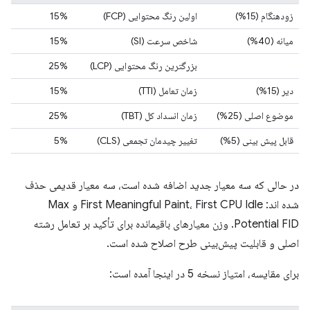
زودهنگام (15%)
اولین رنگ محتوایی (FCP)
15%
میانه (40%)
شاخص سرعت (SI)
15%
بزرگترین رنگ محتوایی (LCP)
25%
دیر (15%)
زمان تعامل (TTI)
15%
موضوع اصلی (25%)
زمان انسداد کل (TBT)
25%
قابل پیش بینی (5%)
تغییر چیدمان تجمعی (CLS)
5%
در حالی که سه معیار جدید اضافه شده است، سه معیار قدیمی حذف
شده اند: First Meaningful Paint، First CPU Idle و Max
Potential FID. وزن معیارهای باقیمانده برای تأکید بر تعامل رشته
اصلی و قابلیت پیش‌بینی طرح اصلاح شده است.
برای مقایسه، امتیاز نسخه 5 در اینجا آمده است: