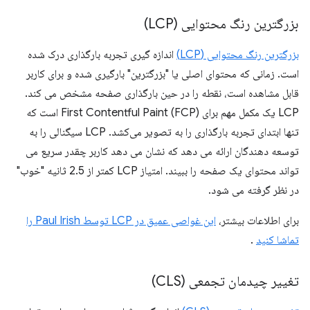
بزرگترین رنگ محتوایی (LCP)
بزرگترین رنگ محتوایی (LCP)
اندازه گیری تجربه بارگذاری درک شده
است. زمانی که محتوای اصلی یا "بزرگترین" بارگیری شده و برای کاربر
قابل مشاهده است، نقطه را در حین بارگذاری صفحه مشخص می کند.
LCP یک مکمل مهم برای First Contentful Paint (FCP) است که
تنها ابتدای تجربه بارگذاری را به تصویر می‌کشد. LCP سیگنالی را به
توسعه دهندگان ارائه می دهد که نشان می دهد کاربر چقدر سریع می
تواند محتوای یک صفحه را ببیند. امتیاز LCP کمتر از 2.5 ثانیه "خوب"
در نظر گرفته می شود.
برای اطلاعات بیشتر،
این غواصی عمیق در LCP توسط Paul Irish را
تماشا کنید
.
تغییر چیدمان تجمعی (CLS)