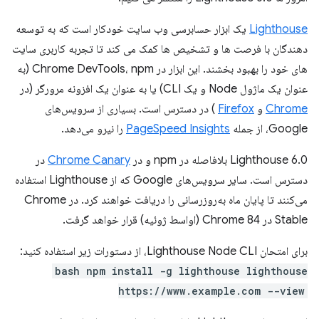
Lighthouse
یک ابزار حسابرسی وب سایت خودکار است که به توسعه
دهندگان با فرصت ها و تشخیص ها کمک می کند تا تجربه کاربری سایت
های خود را بهبود بخشند. این ابزار در Chrome DevTools، npm (به
عنوان یک ماژول Node و یک CLI) یا به عنوان یک افزونه مرورگر (در
Chrome
و
Firefox
) در دسترس است. بسیاری از سرویس‌های
Google، از جمله
PageSpeed ​​Insights
را نیرو می‌دهد.
Lighthouse 6.0 بلافاصله در npm و در
Chrome Canary
در
دسترس است. سایر سرویس‌های Google که از Lighthouse استفاده
می‌کنند تا پایان ماه به‌روزرسانی را دریافت خواهند کرد. در Chrome
Stable در Chrome 84 (اواسط ژوئیه) قرار خواهد گرفت.
برای امتحان Lighthouse Node CLI، از دستورات زیر استفاده کنید:
bash npm install -g lighthouse lighthouse
https://www.example.com --view