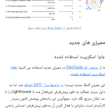
با تشکر فراوان از
Ana Tudor
برای ارتقاء سنج!
ممیزی های جدید
جاوا اسکریپت استفاده نشده
ما از
پوشش کد DevTools
در ممیزی جدید استفاده می کنیم:
جاوا
اسکریپت استفاده نشده
.
این ممیزی
کاملاً
جدید نیست:
در اواسط سال 2017 اضافه
شد، اما به
دلیل سربار عملکرد به طور پیش‌فرض غیرفعال شد تا Lighthouse را تا
حد امکان سریع نگه دارد. جمع‌آوری این داده‌های پوشش اکنون بسیار
کارآمدتر است، بنابراین با فعال کردن آن به‌طور پیش‌فرض احساس راحتی