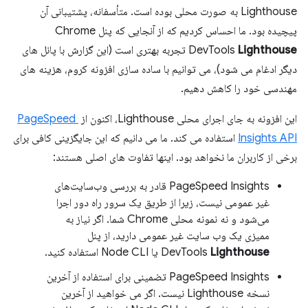
Lighthouse به صورت محلی بوده است. متأسفانه، پشتیبانی آن
پیچیده بود. ما احساس کردیم که از آنجایی که پنل Chrome
Lighthouse
DevTools
تجربه بهتری است (این گزارش با پانل های
دیگر ادغام می شود)، می توانیم با ساده سازی افزونه کروم، هزینه های
مهندسی خود را کاهش دهیم.
این افزونه به جای اجرای محلی Lighthouse، اکنون از
PageSpeed ​​
Insights API
استفاده می کند. ما می دانیم که این جایگزینی کافی برای
برخی از کاربران ما نخواهد بود. اینها تفاوت های اصلی هستند:
PageSpeed ​​Insights قادر به بررسی وب‌سایت‌های
غیر عمومی نیست، زیرا از طریق یک سرور راه دور اجرا
می‌شود و نه نمونه محلی Chrome شما. اگر نیاز به
ممیزی یک وب سایت غیر عمومی دارید، از پنل
Lighthouse
DevTools
یا Node CLI استفاده کنید.
PageSpeed ​​Insights تضمینی برای استفاده از آخرین
نسخه Lighthouse نیست. اگر می خواهید از آخرین