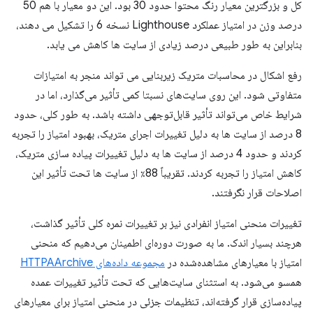
کل و بزرگترین معیار رنگ محتوا حدود 30 بود. این دو معیار با هم 50
درصد وزن در امتیاز عملکرد Lighthouse نسخه 6 را تشکیل می دهند،
بنابراین به طور طبیعی درصد زیادی از سایت ها کاهش می یابد.
رفع اشکال در محاسبات متریک زیربنایی می تواند منجر به امتیازات
متفاوتی شود. این روی سایت‌های نسبتا کمی تأثیر می‌گذارد، اما در
شرایط خاص می‌تواند تأثیر قابل‌توجهی داشته باشد. به طور کلی، حدود
8 درصد از سایت ها به دلیل تغییرات اجرای متریک، بهبود امتیاز را تجربه
کردند و حدود 4 درصد از سایت ها به دلیل تغییرات پیاده سازی متریک،
کاهش امتیاز را تجربه کردند. تقریباً 88٪ از سایت ها تحت تأثیر این
اصلاحات قرار نگرفتند.
تغییرات منحنی امتیاز انفرادی نیز بر تغییرات نمره کلی تأثیر گذاشت،
هرچند بسیار اندک. ما به صورت دوره‌ای اطمینان می‌دهیم که منحنی
امتیاز با معیارهای مشاهده‌شده در
مجموعه داده‌های HTTPAArchive
همسو می‌شود. به استثنای سایت‌هایی که تحت تأثیر تغییرات عمده
پیاده‌سازی قرار گرفته‌اند، تنظیمات جزئی در منحنی امتیاز برای معیارهای