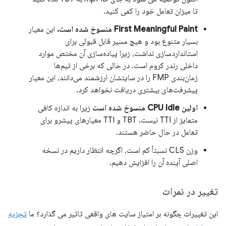
تا میزان تعامل خود را کمی کنید.
First Meaningful Paint منسوخ شده است.
این معیار
بسیار متنوع بود و هیچ مسیر قابل قبولی برای
استانداردسازی نداشت، زیرا پیاده‌سازی آن مختص موارد
داخلی رندر کروم است. در حالی که برخی از تیم‌ها
زمان‌بندی FMP را در سایتشان ارزشمند می‌دانند، این معیار
پیشرفت‌های بیشتری دریافت نخواهد کرد.
اولین CPU Idle منسوخ شده است
زیرا به اندازه کافی
متمایز از TTI نیست. TBT و TTI معیارهای پیشرو برای
تعامل در حال حاضر هستند.
وزن CLS نسبتاً کم است، اگرچه انتظار داریم در نسخه
اصلی آینده آن را افزایش دهیم.
تغییر در نمرات
این تغییرات چگونه بر امتیاز سایت های واقعی تاثیر می گذارد؟ ما
تجزیه