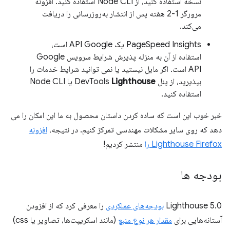
نسخه استفاده کنید، از Node CLI استفاده کنید. افزونه
مرورگر 1-2 هفته پس از انتشار به‌روزرسانی را دریافت
می‌کند.
PageSpeed ​​Insights یک API Google است،
استفاده از آن به منزله پذیرش شرایط سرویس Google
API است. اگر مایل نیستید یا نمی توانید شرایط خدمات را
بپذیرید، از پنل DevTools
Lighthouse
یا Node CLI
استفاده کنید.
خبر خوب این است که ساده کردن داستان محصول به ما این امکان را می
دهد که روی سایر مشکلات مهندسی تمرکز کنیم. در نتیجه،
افزونه
Lighthouse Firefox را
منتشر کردیم!
بودجه ها
Lighthouse 5.0
بودجه‌های عملکردی
را معرفی کرد که از افزودن
آستانه‌هایی برای
مقدار هر نوع منبع
(مانند اسکریپت‌ها، تصاویر یا css)