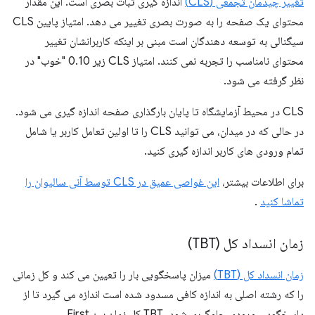
تغییر چیدمان تجمعی (CLS)
اندازه گیری ثبات بصری است. این مقدار
محتوای یک صفحه را به صورت بصری تغییر می دهد. امتیاز پایین CLS
سیگنالی به توسعه دهندگان است مبنی بر اینکه کاربرانشان تغییر
محتوای نامناسب را تجربه نمی کنند. امتیاز CLS زیر 0.10 "خوب" در
نظر گرفته می شود.
CLS در محیط آزمایشگاه تا پایان بارگذاری صفحه اندازه گیری می شود.
در حالی که در میدان، می توانید CLS را تا اولین تعامل کاربر یا شامل
تمام ورودی های کاربر اندازه گیری کنید.
برای اطلاعات بیشتر،
این غواصی عمیق در CLS توسط آنی سالیوان را
تماشا کنید
.
زمان انسداد کل (TBT)
زمان انسداد کل (TBT)
میزان پاسخگویی بار را تعیین می کند و کل زمانی
را که رشته اصلی به اندازه کافی مسدود شده است اندازه می گیرد تا از
پاسخگویی ورودی جلوگیری شود. TBT کل زمان بین First