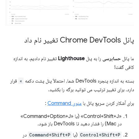
پانل Chrome Dev
Tools تغییر نام داد
ما پانل
حسابرسی
را به پنل
Lighthouse
تغییر نام دادیم. به اندازه
کافی گفت!
بسته به اندازه پنجره DevTools شما، احتمالاً پنل پشت دکمه
»
قرار
دارد. برای تغییر ترتیب می توانید برگه را بکشید.
برای آشکار کردن سریع پانل با
منوی Command
:
«Control+Shift+J» (یا «Command+Option+J»
در Mac) را فشار دهید تا DevTools باز شود.
Control+Shift+P
(یا
Command+Shift+P
در