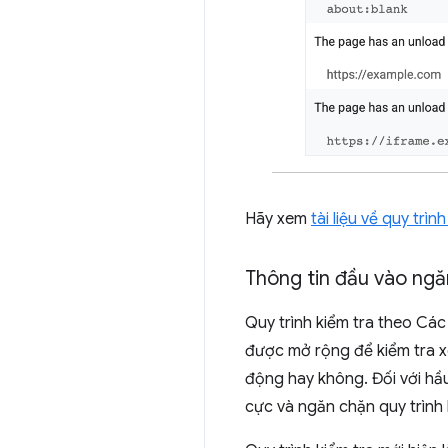
Hãy xem
tài liệu về quy trì
Thông tin đầu vào ngă
Quy trình kiểm tra theo Cá
được mở rộng để kiểm tra x
động hay không. Đối với hầu
cực và ngăn chặn quy trình 