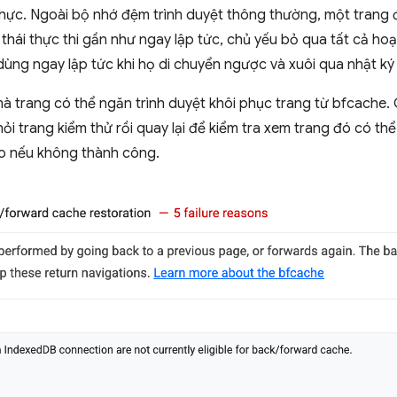
hực. Ngoài bộ nhớ đệm trình duyệt thông thường, một trang đ
thái thực thi gần như ngay lập tức, chủ yếu bỏ qua tất cả hoạt
dùng ngay lập tức khi họ di chuyển ngược và xuôi qua nhật ký
à trang có thể ngăn trình duyệt khôi phục trang từ bfcache. 
hỏi trang kiểm thử rồi quay lại để kiểm tra xem trang đó có t
 do nếu không thành công.