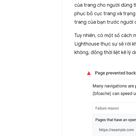
của trang cho người dùng t
phục bố cục trang và trạng 
trang của bạn trước người 
Tuy nhiên, có một số cách m
Lighthouse thực sự sẽ rời k
không, đồng thời liệt kê lý