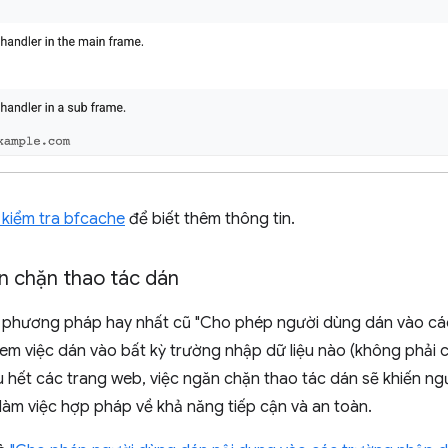
nh kiểm tra bfcache
để biết thêm thông tin.
n chặn thao tác dán
c phương pháp hay nhất cũ "Cho phép người dùng dán vào cá
em việc dán vào bất kỳ trường nhập dữ liệu nào (không phải c
 hết các trang web, việc ngăn chặn thao tác dán sẽ khiến ngư
làm việc hợp pháp về khả năng tiếp cận và an toàn.