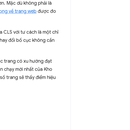
ơn. Mặc dù không phải là
rọng về trang web
được đo
 CLS với tư cách là một chỉ
thay đổi bố cục không cần
các trang có xu hướng đạt
lần chạy mới nhất của Kho
số trang sẽ thấy điểm hiệu