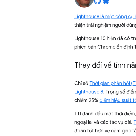
Lighthouse là một công cụ 
thiện trải nghiệm người dùn
Lighthouse 10 hiện đã có t
phiên bản Chrome ổn định 
Thay đổi về tính nă
Chỉ số
Thời gian phản hồi (T
Lighthouse 8
. Trọng số đi
chiếm 25%
điểm hiệu suất t
TTI đánh dấu một thời điểm
ngoại lai và các tác vụ dài.
T
đoán tốt hơn về cảm giác t