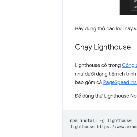
Hãy dùng thử các loại này v
Chạy Lighthouse
Lighthouse có trong
Công c
như dưới dạng tiện ích trìn
bao gồm cả
PageSpeed Ins
Để dùng thử Lighthouse Nod
npm install -g lighthouse
