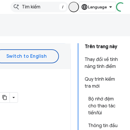
/
Trên trang này
Thay đổi về tính
năng tính điểm
Quy trình kiểm
tra mới
Bộ nhớ đệm
cho thao tác
tiến/lùi
Thông tin đầu