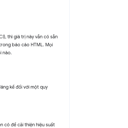
), thì giá trị này vẫn có sẵn
n trong báo cáo HTML. Mọi
i nào.
đáng kể đối với một quy
 có để cải thiện hiệu suất