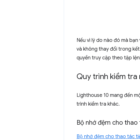
Nếu vì lý do nào đó mà bạn v
và không thay đổi trong kế
quyền truy cập theo tập lện
Quy trình kiểm tra
Lighthouse 10 mang đến một 
trình kiểm tra khác.
Bộ nhớ đệm cho thao t
Bộ nhớ đệm cho thao tác tiế