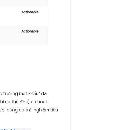
c trường mật khẩu" đã
hỉ có thể đọc) có hoạt
ời dùng có trải nghiệm tiêu