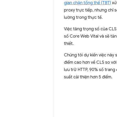
gian chặn tổng thể (TBT)
xử 
proxy trực tiếp, nhưng chỉ
lường trong thực tế.
Việc tăng trọng số của CLS 
số Core Web Vital và sẽ tă
thiết.
Chúng tôi dự kiến việc này 
điểm cao hơn về CLS so với 
lưu trữ HTTP, 90% số trang 
suất cải thiện hơn 5 điểm.