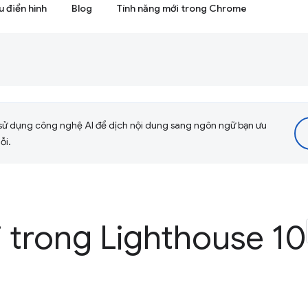
 điển hình
Blog
Tính năng mới trong Chrome
sử dụng công nghệ AI để dịch nội dung sang ngôn ngữ bạn ưu
ỗi.
 trong Lighthouse 10