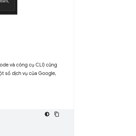
ode và công cụ CLI) cũng
ột số dịch vụ của Google,