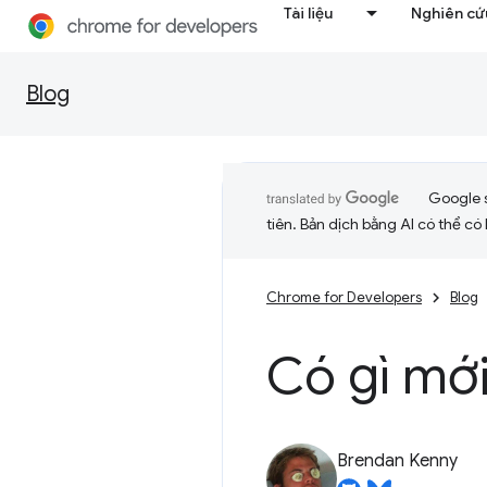
Tài liệu
Nghiên cứu
Blog
Google 
tiên. Bản dịch bằng AI có thể có l
Chrome for Developers
Blog
Có gì mới
Brendan Kenny