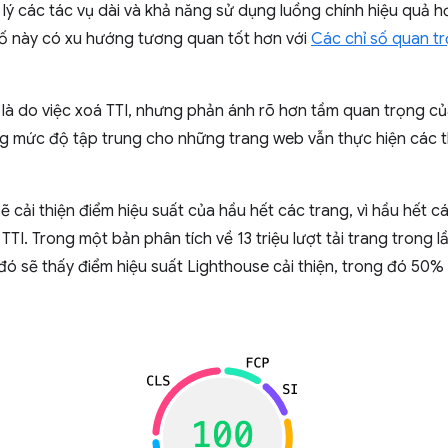
lý các tác vụ dài và khả năng sử dụng luồng chính hiệu quả h
 số này có xu hướng tương quan tốt hơn với
Các chỉ số quan t
là do việc xoá TTI, nhưng phản ánh rõ hơn tầm quan trọng của
ng mức độ tập trung cho những trang web vẫn thực hiện các 
sẽ cải thiện điểm hiệu suất của hầu hết các trang, vì hầu hết 
TTI. Trong một bản phân tích về 13 triệu lượt tải trang trong 
đó sẽ thấy điểm hiệu suất Lighthouse cải thiện, trong đó 50% 