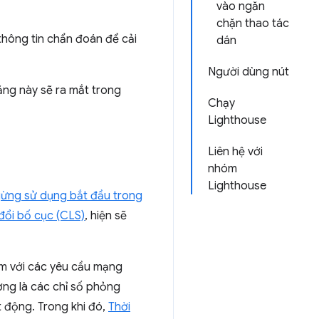
vào ngăn
chặn thao tác
thông tin chẩn đoán để cải
dán
Người dùng nút
năng này sẽ ra mắt trong
Chạy
Lighthouse
Liên hệ với
nhóm
Lighthouse
gừng sử dụng bắt đầu trong
đổi bố cục (CLS)
, hiện sẽ
ảm với các yêu cầu mạng
ng là các chỉ số phỏng
t động. Trong khi đó,
Thời