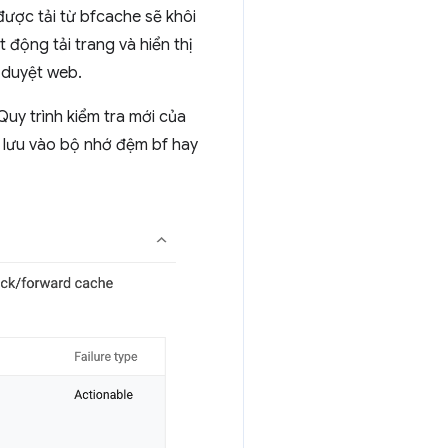
ược tải từ bfcache sẽ khôi
 động tải trang và hiển thị
 duyệt web.
Quy trình kiểm tra mới của
hể lưu vào bộ nhớ đệm bf hay