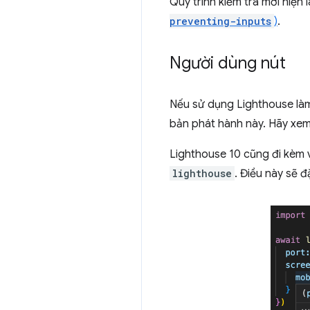
Quy trình kiểm tra mới hiện 
preventing-inputs
)
.
Người dùng nút
Nếu sử dụng Lighthouse làm 
bản phát hành này. Hãy xe
Lighthouse 10 cũng đi kèm v
lighthouse
. Điều này sẽ 