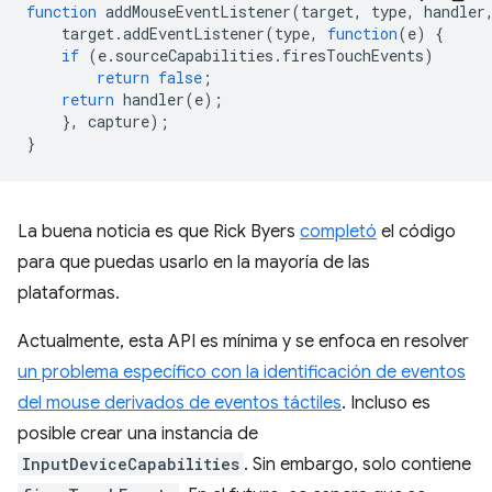
function
addMouseEventListener
(
target
,
type
,
handler
target
.
addEventListener
(
type
,
function
(
e
)
{
if
(
e
.
sourceCapabilities
.
firesTouchEvents
)
return
false
;
return
handler
(
e
);
},
capture
);
}
La buena noticia es que Rick Byers
completó
el código
para que puedas usarlo en la mayoría de las
plataformas.
Actualmente, esta API es mínima y se enfoca en resolver
un problema específico con la identificación de eventos
del mouse derivados de eventos táctiles
. Incluso es
posible crear una instancia de
InputDeviceCapabilities
. Sin embargo, solo contiene