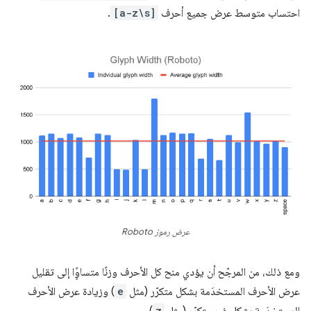
احتساب متوسط عرض جميع أحرف
[a-z\s]
.
عرض رموز Roboto
ومع ذلك، من المرجّح أن يؤدي منح كل الأحرف وزنًا متساوًٍا إلى تقليل
عرض الأحرف المستخدَمة بشكل متكرّر (مثل
e
) وزيادة عرض الأحرف
المستخدَمة بشكل غير متكرّر (مثل
z
).