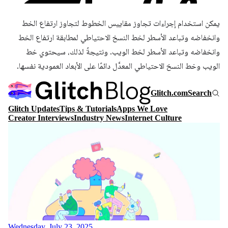
يمكن استخدام إجراءات تجاوز مقاييس الخطوط لتجاوز ارتفاع الخط
وانخفاضه وتباعد الأسطر لخط النسخ الاحتياطي لمطابقة ارتفاع الخط
وانخفاضه وتباعد الأسطر لخط الويب. ونتيجةً لذلك، سيحتوي خط
الويب وخط النسخ الاحتياطي المعدَّل دائمًا على الأبعاد العمودية نفسها.