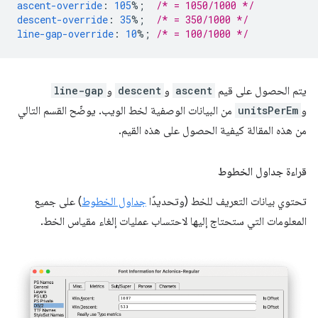
ascent-override
:
105
%;
/* = 1050/1000 */
descent-override
:
35
%;
/* = 350/1000 */
line-gap-override
:
10
%;
/* = 100/1000 */
يتم الحصول على قيم
ascent
و
descent
و
line-gap
و
unitsPerEm
من البيانات الوصفية لخط الويب. يوضّح القسم التالي
من هذه المقالة كيفية الحصول على هذه القيم.
قراءة جداول الخطوط
تحتوي بيانات التعريف للخط (وتحديدًا
جداول الخطوط
) على جميع
المعلومات التي ستحتاج إليها لاحتساب عمليات إلغاء مقياس الخط.