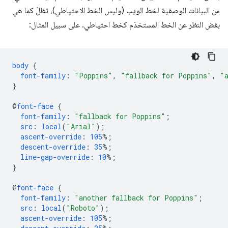
من البيانات الوصفية لخط الويب (وليس الخط الاحتياطي)، تظلّ كما هي
بغض النظر عن الخط المستخدَم كخط احتياطي. على سبيل المثال:
body
{
font-family
:
"Poppins"
,
"fallback for Poppins"
,
"
}
@
font-face
{
font-family
:
"fallback for Poppins"
;
src
:
local
(
"Arial"
);
ascent-override
:
105
%;
descent-override
:
35
%;
line-gap-override
:
10
%;
}
@
font-face
{
font-family
:
"another fallback for Poppins"
;
src
:
local
(
"Roboto"
);
ascent-override
:
105
%;