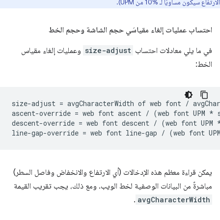
الارتفاع سيكون مساويًا لـ ‎10% من UPM).
احتساب عمليات إلغاء مقياسَي حجم الشاشة وحجم الخط
في ما يلي معادلات احتساب
size-adjust
وعمليات إلغاء مقياس
الخط:
size-adjust = avgCharacterWidth of web font / avgChar
ascent-override = web font ascent / (web font UPM * s
descent-override = web font descent / (web font UPM *
يمكن قراءة معظم هذه الإدخالات (أي الارتفاع والانخفاض وفاصل السطر)
مباشرةً من البيانات الوصفية لخط الويب. ومع ذلك، يجب تقريب القيمة
.
avgCharacterWidth