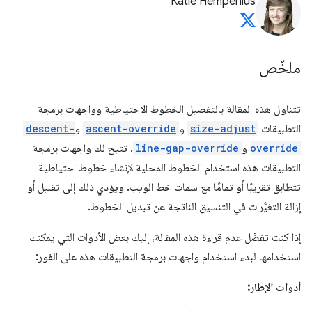
Katie Hempenius
ملخّص
تتناول هذه المقالة بالتفصيل الخطوط الاحتياطية وواجهات برمجة
التطبيقات
size-adjust
و
ascent-override
و
descent-
override
و
line-gap-override
. تتيح لك واجهات برمجة
التطبيقات هذه استخدام الخطوط المحلية لإنشاء خطوط احتياطية
تتطابق تقريبًا أو تمامًا مع سمات خط الويب. ويؤدي ذلك إلى تقليل أو
إزالة التغيُّرات في التنسيق الناتجة عن تبديل الخطوط.
إذا كنت تفضّل عدم قراءة هذه المقالة، إليك بعض الأدوات التي يمكنك
استخدامها لبدء استخدام واجهات برمجة التطبيقات هذه على الفور:
أدوات الإطار: