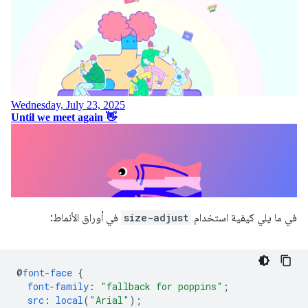
في ما يلي كيفية استخدام
size-adjust
في أوراق الأنماط:
@
font-face
{
font-family
:
"fallback for poppins"
;
src
:
local
(
"Arial"
);