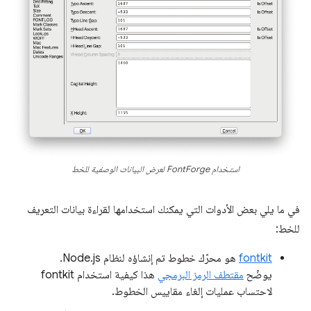
استخدام FontForge لعرض البيانات الوصفية للخط
في ما يلي بعض الأدوات التي يمكنك استخدامها لقراءة بيانات التعريف
للخط:
fontkit
هو محرّك خطوط تم إنشاؤه لنظام Node.js.
يوضّح
مقتطف الرمز البرمجي
هذا كيفية استخدام fontkit
لاحتساب عمليات إلغاء مقاييس الخطوط.