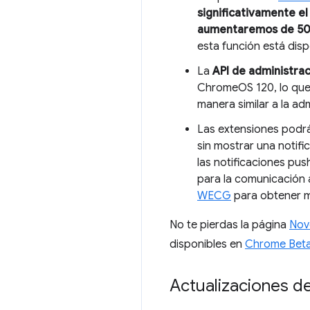
significativamente el
aumentaremos de 50 a
esta función está disp
La
API de administrac
ChromeOS 120, lo que 
manera similar a la ad
Las extensiones podrá
sin mostrar una notific
las notificaciones pus
para la comunicación a
WECG
para obtener m
No te pierdas la página
Nov
disponibles en
Chrome Bet
Actualizaciones d