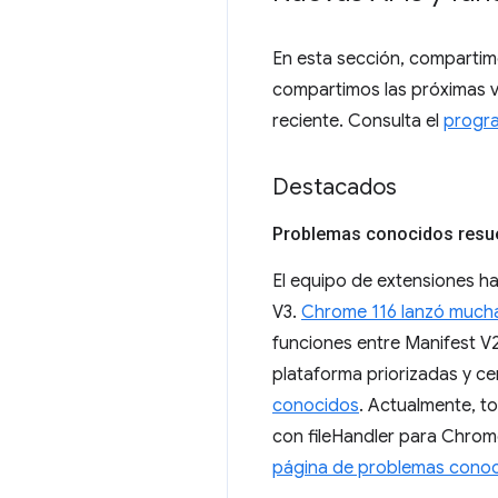
En esta sección, compartim
compartimos las próximas v
reciente. Consulta el
progr
Destacados
Problemas conocidos resu
El equipo de extensiones h
V3.
Chrome 116 lanzó much
funciones entre Manifest V
plataforma priorizadas y ce
conocidos
. Actualmente, t
con fileHandler para Chrome
página de problemas cono