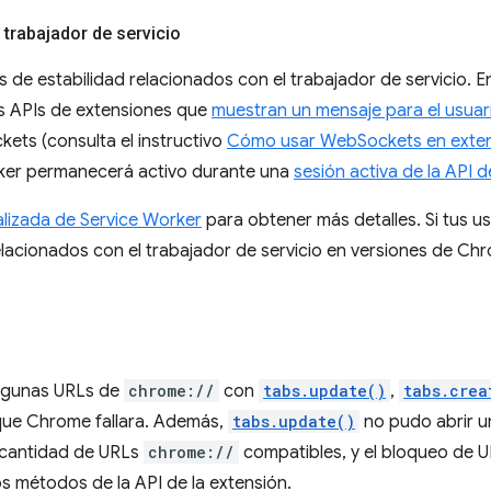
 trabajador de servicio
s de estabilidad relacionados con el trabajador de servicio.
as APIs de extensiones que
muestran un mensaje para el usuar
ets (consulta el instructivo
Cómo usar WebSockets en exte
rker permanecerá activo durante una
sesión activa de la API
alizada de Service Worker
para obtener más detalles. Si tus u
lacionados con el trabajador de servicio en versiones de Chro
algunas URLs de
chrome://
con
tabs.update()
,
tabs.crea
que Chrome fallara. Además,
tabs.update()
no pudo abrir u
 cantidad de URLs
chrome://
compatibles, y el bloqueo de U
os métodos de la API de la extensión.