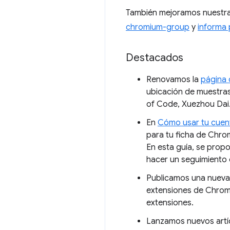
También mejoramos nuestra
chromium-group
y
informa
Destacados
Renovamos la
página 
ubicación de muestras
of Code, Xuezhou Dai.
En
Cómo usar tu cuen
para tu ficha de Chro
En esta guía, se propo
hacer un seguimiento 
Publicamos una nueva
extensiones de Chrome
extensiones.
Lanzamos nuevos artí