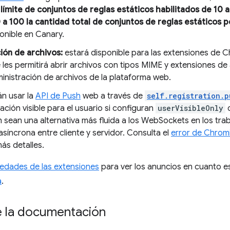
 límite de conjuntos de reglas estáticos habilitados de 10 
 100 la cantidad total de conjuntos de reglas estáticos p
onible en Canary.
ión de archivos:
estará disponible para las extensiones de 
les permitirá abrir archivos con tipos MIME y extensiones de
ministración de archivos de la plataforma web.
n usar la
API de Push
web a través de
self.registration.
ación visible para el usuario si configuran
userVisibleOnly
h sean una alternativa más fluida a los WebSockets en los tra
síncrona entre cliente y servidor. Consulta el
error de Chrom
ás detalles.
edades de las extensiones
para ver los anuncios en cuanto e
a
.
e la documentación