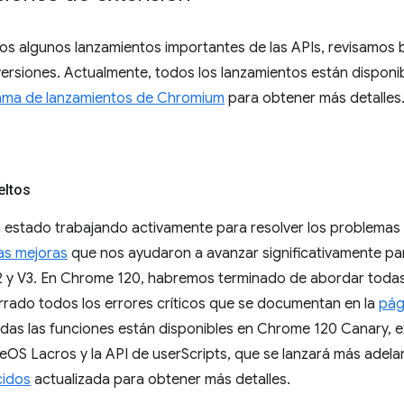
os algunos lanzamientos importantes de las APIs, revisamos 
ersiones. Actualmente, todos los lanzamientos están disponib
ama de lanzamientos de Chromium
para obtener más detalles
eltos
a estado trabajando activamente para resolver los problemas 
as mejoras
que nos ayudaron a avanzar significativamente par
2 y V3. En Chrome 120, habremos terminado de abordar toda
rrado todos los errores críticos que se documentan en la
pág
odas las funciones están disponibles en Chrome 120 Canary, e
OS Lacros y la API de userScripts, que se lanzará más adela
cidos
actualizada para obtener más detalles.