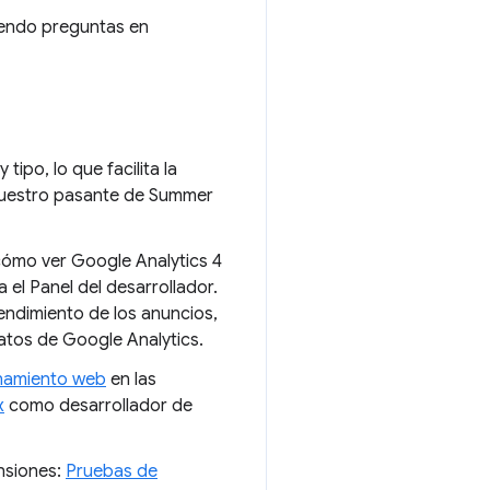
endo preguntas en
tipo, lo que facilita la
 nuestro pasante de Summer
 cómo ver Google Analytics 4
el Panel del desarrollador.
rendimiento de los anuncios,
atos de Google Analytics.
enamiento web
en las
x
como desarrollador de
nsiones:
Pruebas de