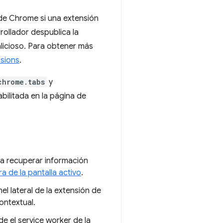
 de Chrome si una extensión
rollador despublica la
alicioso. Para obtener más
nsions
.
chrome.tabs
y
bilitada en la página de
a recuperar información
 de la pantalla activo
.
el lateral de la extensión de
ontextual.
e el service worker de la