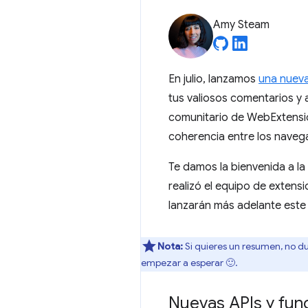
Amy Steam
En julio, lanzamos
una nueva
tus valiosos comentarios y
comunitario de WebExtensio
coherencia entre los naveg
Te damos la bienvenida a la
realizó el equipo de exten
lanzarán más adelante est
Nota:
Si quieres un resumen, no du
empezar a esperar 🙂.
Nuevas APIs y fun