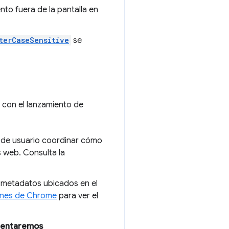
to fuera de la pantalla en
lterCaseSensitive
se
con el lanzamiento de
 de usuario coordinar cómo
 web. Consulta la
ar metadatos ubicados en el
ones de Chrome
para ver el
entaremos