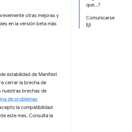
que…?
brevemente otras mejoras y
Comunicarse
les en la versión beta más
🙌
.
de estabilidad de Manifest
a cerrar la brecha de
s nuestras brechas de
ina de problemas
xcepto la compatibilidad
nte este mes. Consulta la