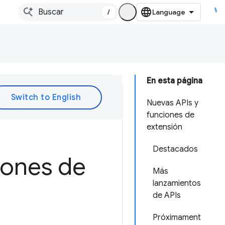
/
En esta página
Nuevas APIs y
funciones de
extensión
Destacados
iones de
Más
lanzamientos
de APIs
Próximament