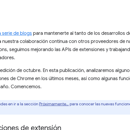
 serie de blogs
para mantenerte al tanto de los desarrollos d
 a nuestra colaboración continua con otros proveedores de 
ns, seguimos mejorando las APIs de extensiones y trabajand
adores.
 edición de octubre. En esta publicación, analizaremos algun
siones de Chrome en los últimos meses, así como algunas func
e año. Comencemos.
des en ir a la sección
Próximamente…
para conocer las nuevas funcion
ciones de extensión