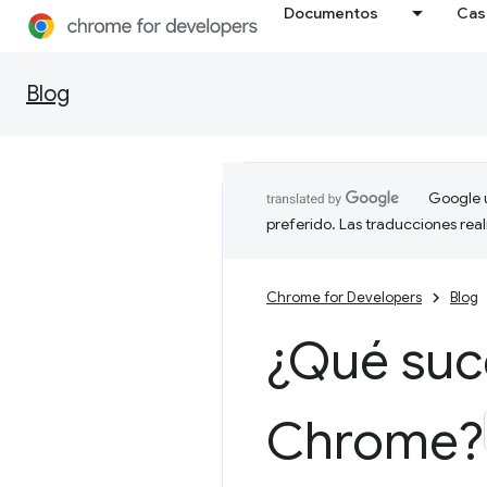
Documentos
Cas
Blog
Google u
preferido. Las traducciones rea
Chrome for Developers
Blog
¿Qué suc
Chrome?