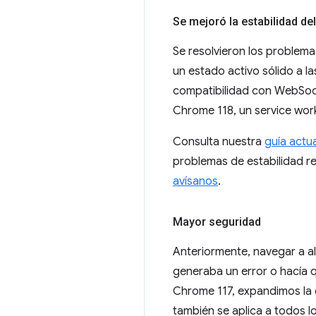
Se mejoró la estabilidad del
Se resolvieron los problema
un estado activo sólido a l
compatibilidad con WebSock
Chrome 118, un service wo
Consulta nuestra
guía actu
problemas de estabilidad re
avísanos
.
Mayor seguridad
Anteriormente, navegar a 
generaba un error o hacía 
Chrome 117, expandimos la
también se aplica a todos l