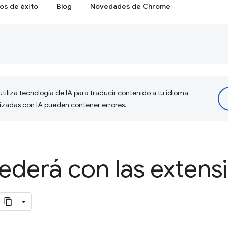
os de éxito
Blog
Novedades de Chrome
tiliza tecnología de IA para traducir contenido a tu idioma
lizadas con IA pueden contener errores.
ederá con las extens