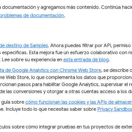
 documentación y agregamos más contenido. Continúa haci
 problemas de documentación
.
de destino de Samples
. Ahora puedes filtrar por API, permiso y 
 específicas. Esta mejora fue un esfuerzo colaborativo con
 Lee sobre su experiencia en
esta entrada de blog
.
ta de Google Analytics con Chrome Web Store
, se describe
me Web Store, lo que complementa los datos que proporciona 
rcionan pasos para habilitar Google Analytics, supervisar el 
de las conversiones y otorgar a otras cuentas acceso a los d
 guía sobre
cómo funcionan las cookies y las APIs de almac
. Incluye todo lo que necesitas saber sobre
Privacy Sandbo
culos sobre cómo integrar pruebas en tus proyectos de exte