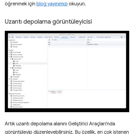
öğrenmek için
blog yayınımızı
okuyun.
Uzantı depolama görüntüleyicisi
Artık uzantı depolama alanını Geliştirici Araçları'nda
görüntüleyip düzenleyebilirsiniz. Bu özellik, en çok istenen