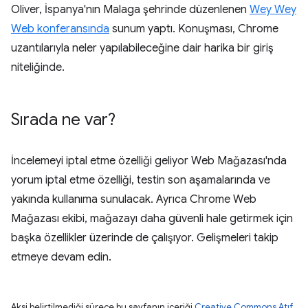
Oliver, İspanya'nın Malaga şehrinde düzenlenen
Wey Wey
Web konferansında
sunum yaptı. Konuşması, Chrome
uzantılarıyla neler yapılabileceğine dair harika bir giriş
niteliğinde.
Sırada ne var?
İncelemeyi iptal etme özelliği geliyor Web Mağazası'nda
yorum iptal etme özelliği, testin son aşamalarında ve
yakında kullanıma sunulacak. Ayrıca Chrome Web
Mağazası ekibi, mağazayı daha güvenli hale getirmek için
başka özellikler üzerinde de çalışıyor. Gelişmeleri takip
etmeye devam edin.
Aksi belirtilmediği sürece bu sayfanın içeriği
Creative Commons Atıf