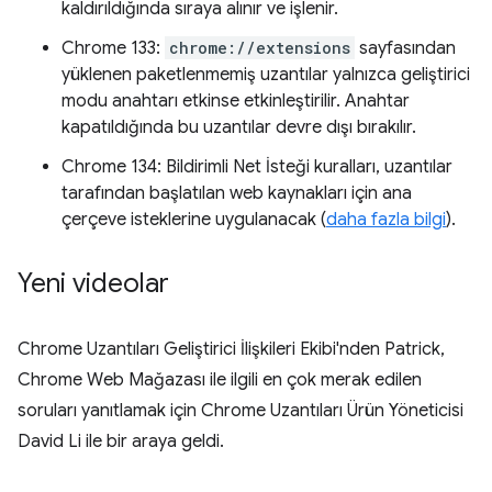
kaldırıldığında sıraya alınır ve işlenir.
Chrome 133:
chrome://extensions
sayfasından
yüklenen paketlenmemiş uzantılar yalnızca geliştirici
modu anahtarı etkinse etkinleştirilir. Anahtar
kapatıldığında bu uzantılar devre dışı bırakılır.
Chrome 134: Bildirimli Net İsteği kuralları, uzantılar
tarafından başlatılan web kaynakları için ana
çerçeve isteklerine uygulanacak (
daha fazla bilgi
).
Yeni videolar
Chrome Uzantıları Geliştirici İlişkileri Ekibi'nden Patrick,
Chrome Web Mağazası ile ilgili en çok merak edilen
soruları yanıtlamak için Chrome Uzantıları Ürün Yöneticisi
David Li ile bir araya geldi.