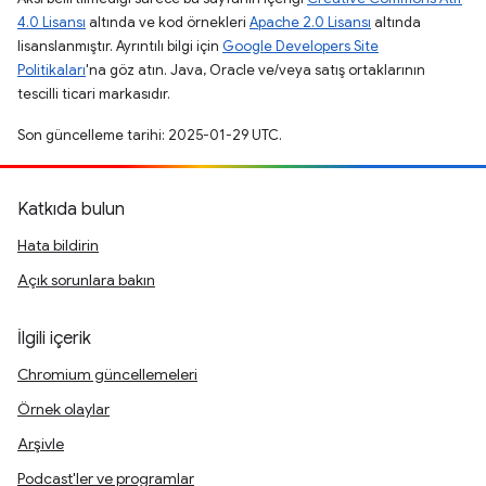
4.0 Lisansı
altında ve kod örnekleri
Apache 2.0 Lisansı
altında
lisanslanmıştır. Ayrıntılı bilgi için
Google Developers Site
Politikaları
'na göz atın. Java, Oracle ve/veya satış ortaklarının
tescilli ticari markasıdır.
Son güncelleme tarihi: 2025-01-29 UTC.
Katkıda bulun
Hata bildirin
Açık sorunlara bakın
İlgili içerik
Chromium güncellemeleri
Örnek olaylar
Arşivle
Podcast'ler ve programlar