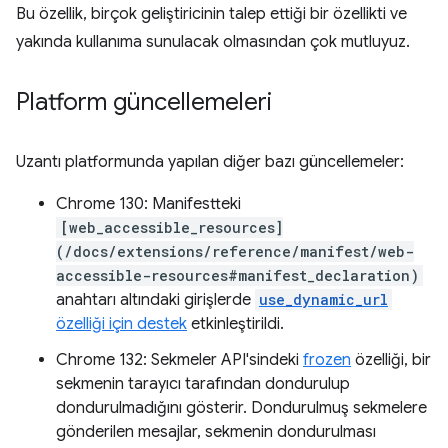
Bu özellik, birçok geliştiricinin talep ettiği bir özellikti ve
yakında kullanıma sunulacak olmasından çok mutluyuz.
Platform güncellemeleri
Uzantı platformunda yapılan diğer bazı güncellemeler:
Chrome 130: Manifestteki
[web_accessible_resources]
(/docs/extensions/reference/manifest/web-
accessible-resources#manifest_declaration)
anahtarı altındaki girişlerde
use_dynamic_url
özelliği için destek
etkinleştirildi.
Chrome 132: Sekmeler API'sindeki
frozen
özelliği, bir
sekmenin tarayıcı tarafından dondurulup
dondurulmadığını gösterir. Dondurulmuş sekmelere
gönderilen mesajlar, sekmenin dondurulması