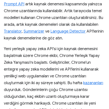
Prompt API
artık kaynak denemesi kapsamında yalnızca
Chrome uzantılarında kullanılabilir. Artık tarayıcıda temel
modelleri kullanan Chrome uzantıları oluşturabilirsiniz. Bu
arada, artık kaynak denemeleri olarak da kullanılabilen
Translator
,
Summarizer
ve
Language Detector
API'lerinin
kaynak denemelerine de göz atın.
Yeni yerleşik yapay zeka API'si için kaynak denemesini
başlatmak üzere Chrome ekibi, Chrome Yerleşik Yapay
Zeka Yarışması'nı başlattı. Geliştiriciler, Chrome'un
entegre yapay zeka modellerini ve API'lerini kullanarak
yenilikçi web uygulamaları ve Chrome uzantıları
oluşturmak için iki ay süreye sahipti. Bu hafta
kazananları
duyurduk. Gönderimlerin çoğu Chrome uzantısı
olduğundan, kaç ekibin uzantı oluşturmaya karar
verdiğini görmek harikaydı. Chrome uzantıları ile yeni