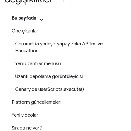
Bu sayfada
Öne çıkanlar
Chrome'da yerleşik yapay zeka API'leri ve
Hackathon
Yeni uzantılar menüsü
Uzantı depolama görüntüleyicisi
Canary'de userScripts.execute()
Platform güncellemeleri
Yeni videolar
Sırada ne var?