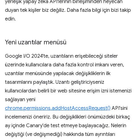
yerleşik yapay zeka API'lerinin birleşiminden heyecan
duyan tek kişiler biz değiliz. Daha fazla bilgi için bizi takip
edin.
Yeni uzantılar menüsü
Google I/O 2024'te, uzantıların erişebileceği siteler
üzerinde kullanıcılara daha fazla kontrol imkanı veren,
uzantılar menüsünde yapılacak değişikliklerin ilk
tasarımlarını paylaştık. Uzantı geliştiriciyseniz
kullanıcılardan belirli bir web sitesine erişim izni istemenizi
sağlayan yeni
chrome.permissions.addHostAccessRequest()
API'sini
incelemenizi öneririz. Bu değişiklikleri önümüzdeki birkaç
ay içinde Canary'de test etmeye başlayacağız. Nelerin
değiştiği (ve değişmediği) hakkında tüm ayrıntıları