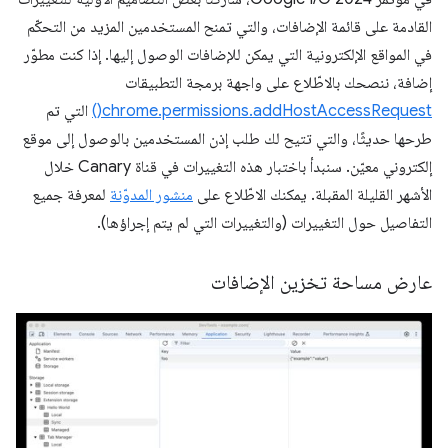
القادمة على قائمة الإضافات، والتي تمنح المستخدمين المزيد من التحكّم
في المواقع الإلكترونية التي يمكن للإضافات الوصول إليها. إذا كنت مطوّر
إضافة، ننصحك بالاطّلاع على واجهة برمجة التطبيقات
chrome.permissions.addHostAccessRequest()
التي تم
طرحها حديثًا، والتي تتيح لك طلب إذن المستخدمين بالوصول إلى موقع
إلكتروني معيّن. سنبدأ باختبار هذه التغييرات في قناة Canary خلال
الأشهر القليلة المقبلة. يمكنك الاطّلاع على
منشور المدوّنة
لمعرفة جميع
التفاصيل حول التغييرات (والتغييرات التي لم يتم إجراؤها).
عارض مساحة تخزين الإضافات