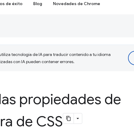
os de éxito
Blog
Novedades de Chrome
tiliza tecnología de IA para traducir contenido a tu idioma
lizadas con IA pueden contener errores.
las propiedades de
ura de CSS