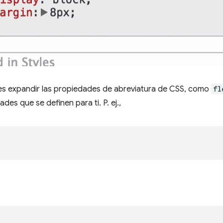
edes expandir las propiedades de abreviatura de CSS, como
fl
es que se definen para ti. P. ej.,