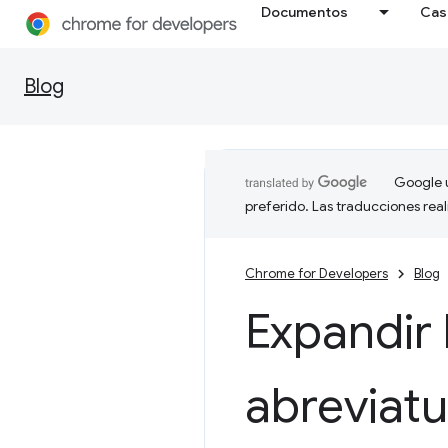
Documentos
Cas
Blog
Google u
preferido. Las traducciones rea
Chrome for Developers
Blog
Expandir 
abreviat