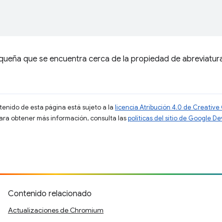
pequeña que se encuentra cerca de la propiedad de abreviatur
ntenido de esta página está sujeto a la
licencia Atribución 4.0 de Creati
Para obtener más información, consulta las
políticas del sitio de Google D
Contenido relacionado
Actualizaciones de Chromium