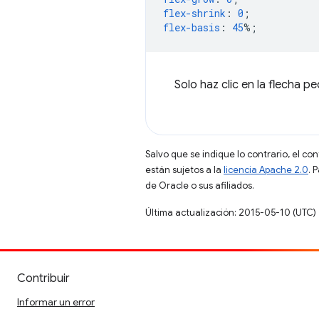
flex-shrink
:
0
;
flex-basis
:
45
%;
Solo haz clic en la flecha 
Salvo que se indique lo contrario, el co
están sujetos a la
licencia Apache 2.0
. 
de Oracle o sus afiliados.
Última actualización: 2015-05-10 (UTC)
Contribuir
Informar un error