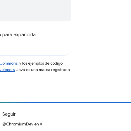
a para expandirla.
ve Commons
, y los ejemplos de código
evelopers
. Java es una marca registrada
Seguir
@ChromiumDev en X