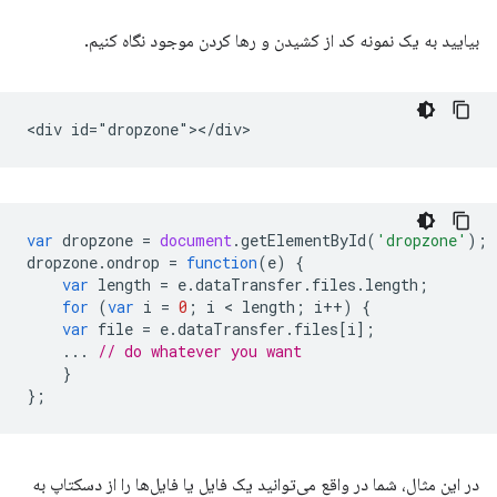
بیایید به یک نمونه کد از کشیدن و رها کردن موجود نگاه کنیم.
var
dropzone
=
document
.
getElementById
(
'dropzone'
);
dropzone
.
ondrop
=
function
(
e
)
{
var
length
=
e
.
dataTransfer
.
files
.
length
;
for
(
var
i
=
0
;
i
 < 
length
;
i
++
)
{
var
file
=
e
.
dataTransfer
.
files
[
i
];
...
// do whatever you want
}
};
در این مثال، شما در واقع می‌توانید یک فایل یا فایل‌ها را از دسکتاپ به