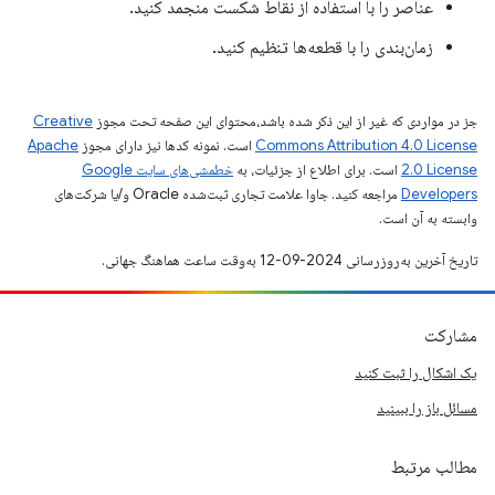
عناصر را با استفاده از نقاط شکست منجمد کنید.
زمان‌بندی را با قطعه‌ها تنظیم کنید.
جز در مواردی که غیر از این ذکر شده باشد،‌محتوای این صفحه تحت مجوز
Creative
Commons Attribution 4.0 License
است. نمونه کدها نیز دارای مجوز
Apache
2.0 License
است. برای اطلاع از جزئیات، به
خطمشی‌های سایت Google
Developers‏
مراجعه کنید. جاوا علامت تجاری ثبت‌شده Oracle و/یا شرکت‌های
وابسته به آن است.
تاریخ آخرین به‌روزرسانی 2024-09-12 به‌وقت ساعت هماهنگ جهانی.
مشارکت
یک اشکال را ثبت کنید
مسائل باز را ببینید
مطالب مرتبط