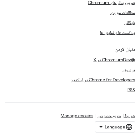
به‌روزرسانی‌های Chromium
مطالعات موردی
بایگانی
پادکست ها و نمایش ها
دنبال کردن
@ChromiumDev در X
یوتیوب
Chrome for Developers در لینکدین
RSS
شرایط
حریم خصوصی
Manage cookies