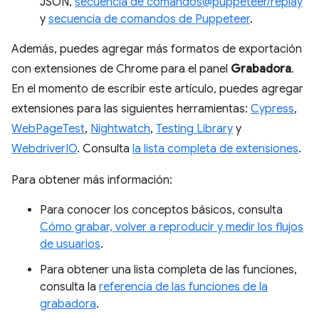
JSON,
secuencia de comandos@puppeteer/replay
y
secuencia de comandos de Puppeteer
.
Además, puedes agregar más formatos de exportación
con extensiones de Chrome para el panel
Grabadora
.
En el momento de escribir este artículo, puedes agregar
extensiones para las siguientes herramientas:
Cypress
,
WebPageTest
,
Nightwatch
,
Testing Library
y
WebdriverIO
. Consulta
la lista completa de extensiones
.
Para obtener más información:
Para conocer los conceptos básicos, consulta
Cómo grabar, volver a reproducir y medir los flujos
de usuarios
.
Para obtener una lista completa de las funciones,
consulta la
referencia de las funciones de la
grabadora
.