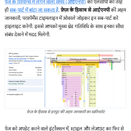
पेज के रिस्पॉन्स में लगने वाला समय (आईएनपी)
को एलसीपी की तरह
ही
सब-पार्ट में बांटा जा सकता है
.
फ़ेज़ के हिसाब से आईएनपी
की अहम
जानकारी, परफ़ॉर्मेंस टाइमलाइन में ओवरले जोड़कर इन सब-पार्ट को
हाइलाइट करेगी. इससे आपको मुख्य थ्रेड गतिविधि के साथ इनका सीधा
संबंध देखने में मदद मिलेगी.
फ़ेज़ के हिसाब से इनपुट की अहम जानकारी का स्क्रीनशॉट
पेज को अपडेट करने वाले इंटरैक्शन में, स्टाइल और लेआउट का फिर से