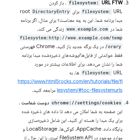
URL FTW
filesystem:
. باز کردن
URL برای root
filesystem:
DirectoryEntry
مبدا برنامه شما. این به چه معناست؟ برای مثال، اگر برنامه
شما در
www.example.com
زندگی می کند،
filesystem:http://www.example.com/temp
orary/
در یک برگه جدید باز کنید. Chrome فهرستی
فقط خواندنی از فایل‌ها/پوشه‌های ذخیره‌شده مبدا برنامه
شما را نشان می‌دهد. برای اطلاعات بیشتر در مورد
URL ها، به
filesystem:
https://www.html5rocks.com/en/tutorials/file/fi
lesystem/#toc-filesystemurls
مراجعه کنید.
chrome://settings/cookies
دوست شماست
.
این صفحه به شما امکان می دهد تا داده های ذخیره شده
برای یک مبدا را هسته ای کنید. این شامل ذخیره‌سازی
پایگاه داده، AppCache، کوکی‌ها، LocalStorage و
موارد موجود در FileSystem API است. با این حال، از