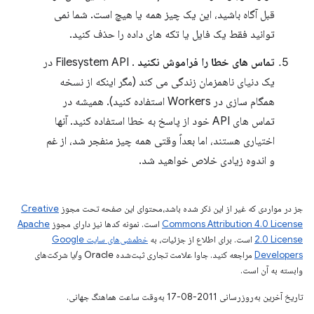
قبل آگاه باشید، این یک چیز همه یا هیچ است. شما نمی
توانید فقط یک فایل یا تکه های داده را حذف کنید.
تماس های خطا را فراموش نکنید
. Filesystem API در
یک دنیای ناهمزمان زندگی می کند (مگر اینکه از نسخه
همگام سازی در Workers استفاده کنید). همیشه در
تماس های API خود از پاسخ به خطا استفاده کنید. آنها
اختیاری هستند، اما بعداً وقتی همه چیز منفجر شد، از غم
و اندوه زیادی خلاص خواهید شد.
جز در مواردی که غیر از این ذکر شده باشد،‌محتوای این صفحه تحت مجوز
Creative
Commons Attribution 4.0 License
است. نمونه کدها نیز دارای مجوز
Apache
2.0 License
است. برای اطلاع از جزئیات، به
خطمشی‌های سایت Google
Developers‏
مراجعه کنید. جاوا علامت تجاری ثبت‌شده Oracle و/یا شرکت‌های
وابسته به آن است.
تاریخ آخرین به‌روزرسانی 2011-08-17 به‌وقت ساعت هماهنگ جهانی.