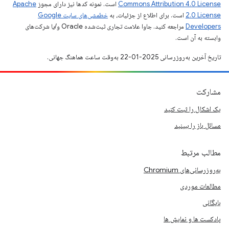
Commons Attribution 4.0 License
است. نمونه کدها نیز دارای مجوز
Apache
2.0 License
است. برای اطلاع از جزئیات، به
خطمشی‌های سایت Google
Developers‏
مراجعه کنید. جاوا علامت تجاری ثبت‌شده Oracle و/یا شرکت‌های
وابسته به آن است.
تاریخ آخرین به‌روزرسانی 2025-01-22 به‌وقت ساعت هماهنگ جهانی.
مشارکت
یک اشکال را ثبت کنید
مسائل باز را ببینید
مطالب مرتبط
به‌روزرسانی‌های Chromium
مطالعات موردی
بایگانی
پادکست ها و نمایش ها