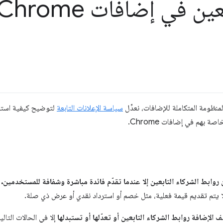
ين في إضافات Chrome
نظومة المتكاملة للإضافات، نعدِّل
سياسة الإعلانات التابعة
لتوضيح كيفية استخد
 بهم في إضافات Chrome.
وابط الشركاء التابعين إلا عندما تقدّم فائدة مباشرة وشفافة للمستخدمين.
و
 لا يتم تقديم قيمة فعلية، مثل خصم أو استرداد نقدي أو عرض ذي صلة.
الإضافة روابط الشركاء التابعين أو تعدّلها أو تستبدلها
إلا في الحالات التالي