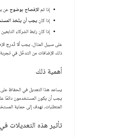
إذا تم
الإفصاح بوضوح
عن برنامج ال
إذا كان
يجب أن يتّخذ المستخ
إذا كان رابط الشركاء التابعين 
على سبيل المثال، يجب ألا تُدرِج الإ
ذلك الإضافات من التدخّل في تجربة
أهمية ذلك
يساعد هذا التعديل في الحفاظ على 
يجب أن يكون المستخدمون دائمًا على
المتطلبات، نهدف إلى حماية المستخد
تأثير هذه التعديلات في 