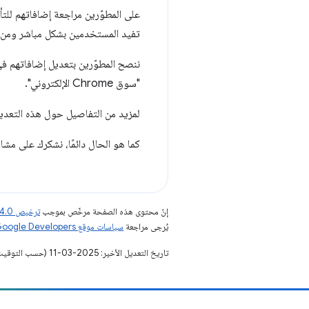
على المطوّرين مراجعة إضافاتهم للتأكّ
تفيد المستخدمين بشكل مباشر ومن 
"سوق Chrome الإلكتروني".
لمزيد من التفاصيل حول هذه التعديل
كما هو الحال دائمًا، نشكرك على مشاركتك في من
إنّ محتوى هذه الصفحة مرخّص بموجب
ترخيص Creative Commons Attribution 4.0‏
يُرجى مراجعة
سياسات موقع Google Developers‏
تاريخ التعديل الأخير: 2025-03-11 (حسب التوقيت العالمي المتفَّق عليه)