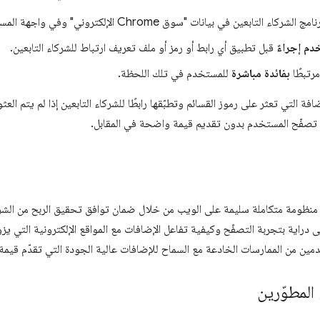
شركاء التابعين في بيانات "سوق Chrome الإلكتروني" وفي واجهة المستخدم وقبل التثبيت.
دم إجراءً
قبل تطبيق أي رابط أو رمز أو ملف تعريف ارتباط للشركاء التابعين.
مرتبطًا
بفائدة مباشرة
للمستخدم في تلك اللحظة.
ضافة التي تعثر على رموز القسائم وتطبّقها رابطًا للشركاء التابعين إذا لم يتم ا
 تصفّح المستخدم بدون تقديم قيمة واضحة في المقابل.
منظومة متكاملة سليمة على الويب من خلال ضمان توافق تحقيق الربح من الشركا
 دراية بتجربة التصفّح وكيفية تفاعل الإضافات مع المواقع الإلكترونية التي ي
مين من الممارسات الخادعة مع السماح للإضافات عالية الجودة التي تقدّم قيمة 
المطوّرين