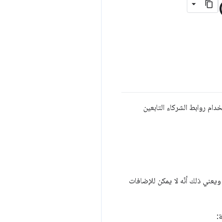
ام روابط الشركاء التابعين
يعني ذلك أنّه لا يمكن للإضافات
ة: