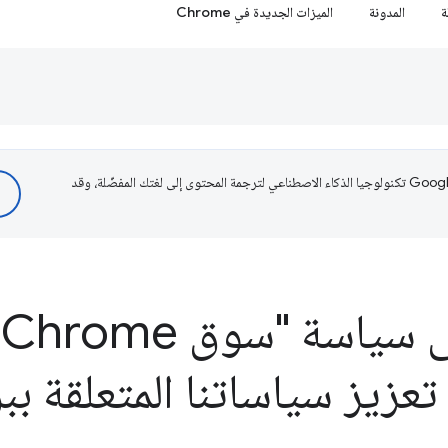
ة
المدونة
الميزات الجديدة في Chrome
تستخدم Google تكنولوجيا الذكاء الاصطناعي لترجمة المحتوى إلى لغتك المفضّلة، وقد
تعديلات على سياسة "سوق Chrome
 تعزيز سياساتنا المتعلقة بب