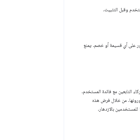
لعثور على أي قسيمة أو خصم. يمنع
ء التابعين مع فائدة المستخدم.
زورونها. من خلال فرض هذه
للمستخدمين بالازدهار.