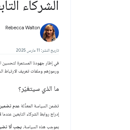
الشركاء التابع
Rebecca Walton
تاريخ النشر: 11 مارس 2025
في إطار جهودنا المستمرة لتحسين الم
ورموزهم وملفات تعريف الارتباط الخاصة
ما الذي سيتغيّر؟
تضمن السياسة المعدَّلة
عدم تضمين ر
إدراج روابط الشركاء التابعين عندما
بموجب هذه السياسة،
يجب ألا تضيف 