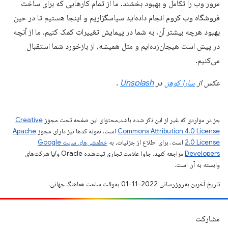
مرور وب را تکامل و بهبود بخشند. ما از تمام کارهایی که برای ساخت
فروشگاه وب کروم انجام داده‌اید سپاسگزاریم و اینجا هستیم تا در حین
بهبود هرچه بیشتر آن، به شما در پیمایش تغییرات کمک کنیم. ما از آنچه
در پیش است هیجان‌زده‌ایم و مثل همیشه، از بازخورد شما استقبال
می‌کنیم.
عکس از
سارا کوهن
در
Unsplash
.
جز در مواردی که غیر از این ذکر شده باشد،‌محتوای این صفحه تحت مجوز
Creative
Commons Attribution 4.0 License
است. نمونه کدها نیز دارای مجوز
Apache
2.0 License
است. برای اطلاع از جزئیات، به
خطمشی‌های سایت Google
Developers‏
مراجعه کنید. جاوا علامت تجاری ثبت‌شده Oracle و/یا شرکت‌های
وابسته به آن است.
تاریخ آخرین به‌روزرسانی 2022-11-01 به‌وقت ساعت هماهنگ جهانی.
مشارکت