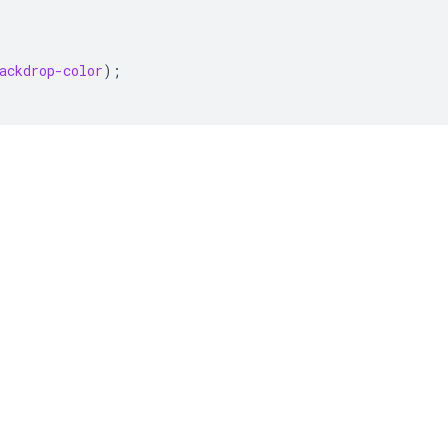
ackdrop-color
);