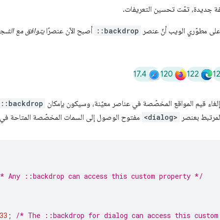
فة جديدة، تمّت تحسين التعريفات.
 على مطوّري الويب أنّ عنصر
::backdrop
أصبح الآن عنصرًا
يتوافق مع الشج
17.4
120
122
1
إلغاء قيم المواقع المخصّصة في عناصر معيّنة، وسيكون بإمكان
::backdrop
مرتبط بعنصر
<dialog>
مفتوح الوصول إلى السمات المخصّصة المتاحة في 
/* Any ::backdrop can access this custom property */
33
;
/* The ::backdrop for dialog can access this custom