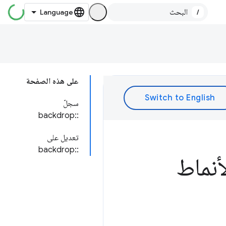
/
على هذه الصفحة
سجلّ
::backdrop
تعديل على
::backdrop
أنماط