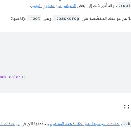
:root
. وقد أدّى ذلك إلى بعض
الالتباس بين مطوّري الويب
.
ةً عن مواقعك المخصّصة على
::backdrop
وعلى
:root
لإتاحتها:
ack-color
);
::
::b
،
اعتمدت مجموعة عمل CSS هذه المفاهيم
وحدّدتها الآن في
مواصفات التن