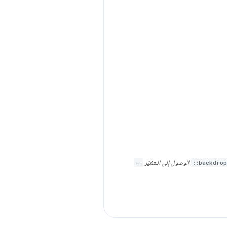
::backdrop
الوصول إلى المتغيّر
--