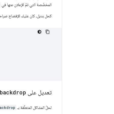
المخصّصة التي تمّ الإعلان عنها في
كحل بديل، كان عليك الإفصاح صراح
تعديل على
backdrop
لحلّ المشاكل المتعلّقة بـ
ackdrop