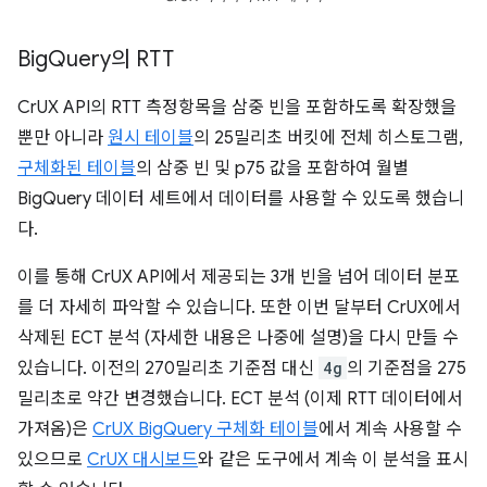
Big
Query의 RTT
CrUX API의 RTT 측정항목을 삼중 빈을 포함하도록 확장했을
뿐만 아니라
원시 테이블
의 25밀리초 버킷에 전체 히스토그램,
구체화된 테이블
의 삼중 빈 및 p75 값을 포함하여 월별
BigQuery 데이터 세트에서 데이터를 사용할 수 있도록 했습니
다.
이를 통해 CrUX API에서 제공되는 3개 빈을 넘어 데이터 분포
를 더 자세히 파악할 수 있습니다. 또한 이번 달부터 CrUX에서
삭제된 ECT 분석 (자세한 내용은 나중에 설명)을 다시 만들 수
있습니다. 이전의 270밀리초 기준점 대신
4g
의 기준점을 275
밀리초로 약간 변경했습니다. ECT 분석 (이제 RTT 데이터에서
가져옴)은
CrUX BigQuery 구체화 테이블
에서 계속 사용할 수
있으므로
CrUX 대시보드
와 같은 도구에서 계속 이 분석을 표시