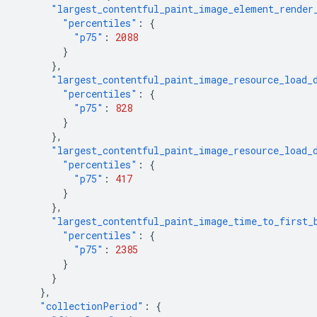
"largest_contentful_paint_image_element_render
"percentiles"
:
{
"p75"
:
2088
}
},
"largest_contentful_paint_image_resource_load_
"percentiles"
:
{
"p75"
:
828
}
},
"largest_contentful_paint_image_resource_load_
"percentiles"
:
{
"p75"
:
417
}
},
"largest_contentful_paint_image_time_to_first_
"percentiles"
:
{
"p75"
:
2385
}
}
},
"collectionPeriod"
:
{