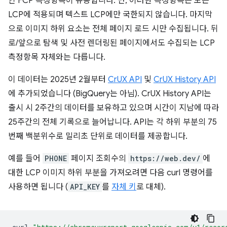
인 FCP 측정항목이 유용합니다. 단, 이러한 측정항목은 모든
LCP에 적용되며 텍스트 LCP에만 국한되지 않습니다. 마지막
으로 이미지 하위 요소는 전체 페이지 로드 시만 수집됩니다. 뒤
로/앞으로 탐색 및 사전 렌더링된 페이지에서도 수집되는 LCP
측정항목 자체와는 다릅니다.
이 데이터는 2025년 2월부터
CrUX API
및
CrUX History API
에 추가되었습니다 (BigQuery는 아님). CrUX History API는
출시 시 2주간의 데이터를 보유하고 있으며 시간이 지남에 따라
25주간의 전체 기록으로 늘어납니다. API는 각 하위 부분의 75
번째 백분위수로 밀리초 단위로 데이터를 제공합니다.
예를 들어
PHONE
페이지 조회수의
https://web.dev/
에
대한 LCP 이미지 하위 부분을 가져오려면 다음 curl 명령어를
사용하면 됩니다 (
API_KEY
를
자체 키
로 대체).