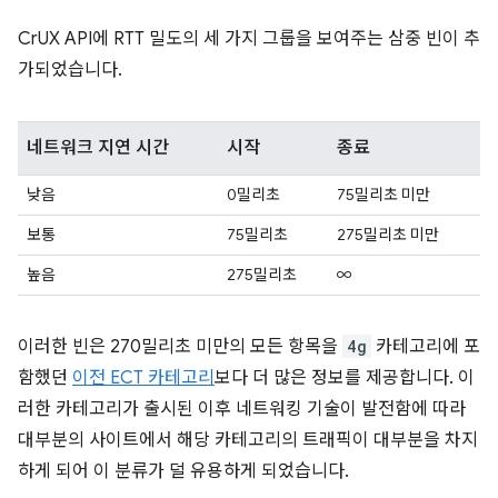
CrUX API에 RTT 밀도의 세 가지 그룹을 보여주는 삼중 빈이 추
가되었습니다.
네트워크 지연 시간
시작
종료
낮음
0밀리초
75밀리초 미만
보통
75밀리초
275밀리초 미만
높음
275밀리초
∞
이러한 빈은 270밀리초 미만의 모든 항목을
4g
카테고리에 포
함했던
이전 ECT 카테고리
보다 더 많은 정보를 제공합니다. 이
러한 카테고리가 출시된 이후 네트워킹 기술이 발전함에 따라
대부분의 사이트에서 해당 카테고리의 트래픽이 대부분을 차지
하게 되어 이 분류가 덜 유용하게 되었습니다.