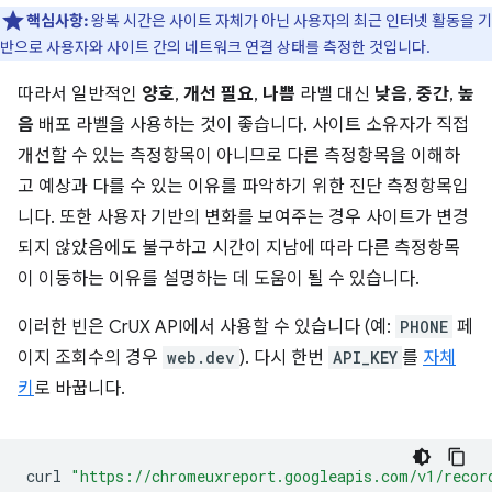
핵심사항:
왕복 시간은 사이트 자체가 아닌 사용자의 최근 인터넷 활동을 기
반으로 사용자와 사이트 간의 네트워크 연결 상태를 측정한 것입니다.
따라서 일반적인
양호
,
개선 필요
,
나쁨
라벨 대신
낮음
,
중간
,
높
음
배포 라벨을 사용하는 것이 좋습니다. 사이트 소유자가 직접
개선할 수 있는 측정항목이 아니므로 다른 측정항목을 이해하
고 예상과 다를 수 있는 이유를 파악하기 위한 진단 측정항목입
니다. 또한 사용자 기반의 변화를 보여주는 경우 사이트가 변경
되지 않았음에도 불구하고 시간이 지남에 따라 다른 측정항목
이 이동하는 이유를 설명하는 데 도움이 될 수 있습니다.
이러한 빈은 CrUX API에서 사용할 수 있습니다 (예:
PHONE
페
이지 조회수의 경우
web.dev
). 다시 한번
API_KEY
를
자체
키
로 바꿉니다.
curl
"https://chromeuxreport.googleapis.com/v1/recor