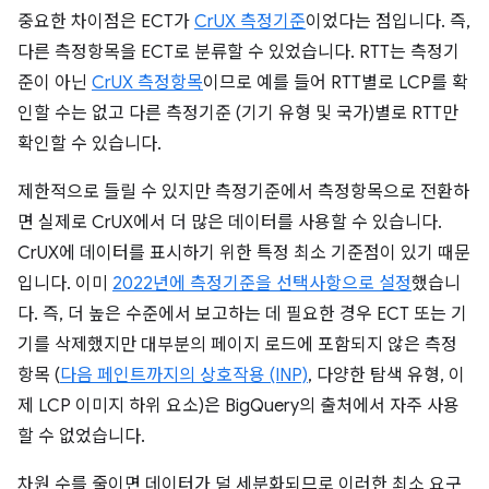
중요한 차이점은 ECT가
CrUX 측정기준
이었다는 점입니다. 즉,
다른 측정항목을 ECT로 분류할 수 있었습니다. RTT는 측정기
준이 아닌
CrUX 측정항목
이므로 예를 들어 RTT별로 LCP를 확
인할 수는 없고 다른 측정기준 (기기 유형 및 국가)별로 RTT만
확인할 수 있습니다.
제한적으로 들릴 수 있지만 측정기준에서 측정항목으로 전환하
면 실제로 CrUX에서 더 많은 데이터를 사용할 수 있습니다.
CrUX에 데이터를 표시하기 위한 특정 최소 기준점이 있기 때문
입니다. 이미
2022년에 측정기준을 선택사항으로 설정
했습니
다. 즉, 더 높은 수준에서 보고하는 데 필요한 경우 ECT 또는 기
기를 삭제했지만 대부분의 페이지 로드에 포함되지 않은 측정
항목 (
다음 페인트까지의 상호작용 (INP)
, 다양한 탐색 유형, 이
제 LCP 이미지 하위 요소)은 BigQuery의 출처에서 자주 사용
할 수 없었습니다.
차원 수를 줄이면 데이터가 덜 세분화되므로 이러한 최소 요구