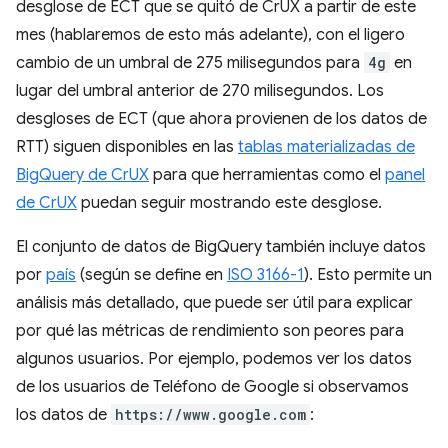
desglose de ECT que se quitó de CrUX a partir de este
mes (hablaremos de esto más adelante), con el ligero
cambio de un umbral de 275 milisegundos para
4g
en
lugar del umbral anterior de 270 milisegundos. Los
desgloses de ECT (que ahora provienen de los datos de
RTT) siguen disponibles en las
tablas materializadas de
BigQuery de CrUX
para que herramientas como el
panel
de CrUX
puedan seguir mostrando este desglose.
El conjunto de datos de BigQuery también incluye datos
por
país
(según se define en
ISO 3166-1
). Esto permite un
análisis más detallado, que puede ser útil para explicar
por qué las métricas de rendimiento son peores para
algunos usuarios. Por ejemplo, podemos ver los datos
de los usuarios de Teléfono de Google si observamos
los datos de
https://www.google.com
: