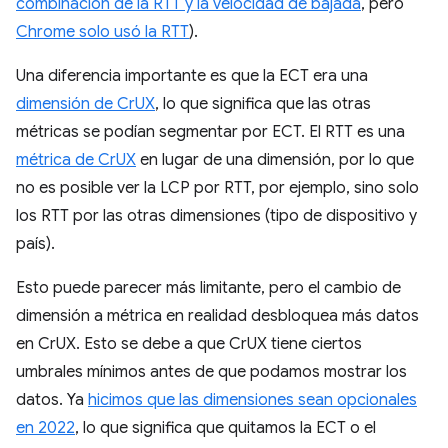
combinación de la RTT y la velocidad de bajada
, pero
Chrome solo usó la RTT
).
Una diferencia importante es que la ECT era una
dimensión de CrUX
, lo que significa que las otras
métricas se podían segmentar por ECT. El RTT es una
métrica de CrUX
en lugar de una dimensión, por lo que
no es posible ver la LCP por RTT, por ejemplo, sino solo
los RTT por las otras dimensiones (tipo de dispositivo y
país).
Esto puede parecer más limitante, pero el cambio de
dimensión a métrica en realidad desbloquea más datos
en CrUX. Esto se debe a que CrUX tiene ciertos
umbrales mínimos antes de que podamos mostrar los
datos. Ya
hicimos que las dimensiones sean opcionales
en 2022
, lo que significa que quitamos la ECT o el