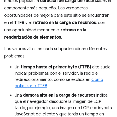
medios popular, la
duración de carga de recursos
es el
componente más pequeño. Las verdaderas
oportunidades de mejora para este sitio se encuentran
en el
TTFB
y el
retraso en la carga de recursos
, con
una oportunidad menor en el
retraso en la
renderización de elementos
.
Los valores altos en cada subparte indican diferentes
problemas:
Un
tiempo hasta el primer byte (TTFB)
alto suele
indicar problemas con el servidor, la red o el
redireccionamiento, como se explica en
Cómo
optimizar el TTFB
.
Una
demora alta en la carga de recursos
indica
que el navegador descubre la imagen de LCP
tarde, por ejemplo, una imagen de LCP que inyecta
JavaScript del cliente y que tarda un tiempo en