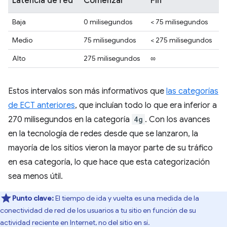
Latencia de red
Comenzar
Fin
Baja
0 milisegundos
< 75 milisegundos
Medio
75 milisegundos
< 275 milisegundos
Alto
275 milisegundos
∞
Estos intervalos son más informativos que
las categorías
de ECT anteriores
, que incluían todo lo que era inferior a
270 milisegundos en la categoría
4g
. Con los avances
en la tecnología de redes desde que se lanzaron, la
mayoría de los sitios vieron la mayor parte de su tráfico
en esa categoría, lo que hace que esta categorización
sea menos útil.
Punto clave:
El tiempo de ida y vuelta es una medida de la
conectividad de red de los usuarios a tu sitio en función de su
actividad reciente en Internet, no del sitio en sí.