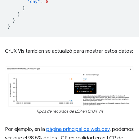
"day"
:
8
}
}
}
}
CrUX Vis también se actualizó para mostrar estos datos:
Tipos de recursos de LCP en CrUX Vis
Por ejemplo, en la
página principal de web.dev
, podemos
ver que el 98.5% de los LCP en realidad eran LCP de