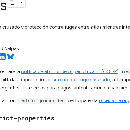
es
 cruzado y protección contra fugas entre sitios mientras in
d Nalpas
le para la
política de abridor de origen cruzado (COOP)
:
res
cilita la adopción del
aislamiento de origen cruzado
, al tiem
ergentes de terceros para pagos, autenticación o cualquier 
ntar con
restrict-properties
, participa en la
prueba de ori
rict-properties