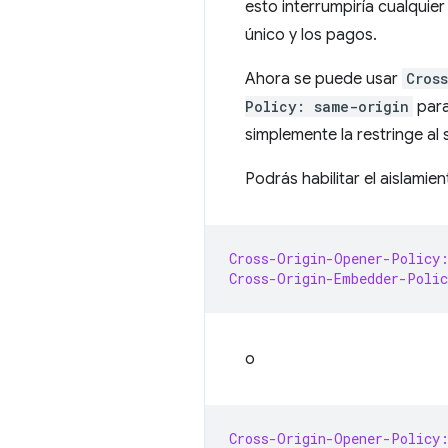
esto interrumpiría cualqui
único y los pagos.
Ahora se puede usar
Cros
Policy: same-origin
para
simplemente la restringe a
Podrás habilitar el aislami
Cross-Origin-Opener-Policy:
Cross-Origin-Embedder-Polic
o
Cross-Origin-Opener-Policy: