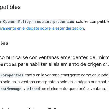
atibles
n-Opener-Policy: restrict-properties
solo es compatibl
tivamente en el debate sobre la estandarización
.
tes
a comunicarse con ventanas emergentes del mis
perties
para habilitar el aislamiento de origen c
t-properties
tanto en la ventana emergente como en la pági
ra solo en la ventana emergente o solo en la página principal,
postMessage
y
closed
en el elemento que abrió la ventana, i