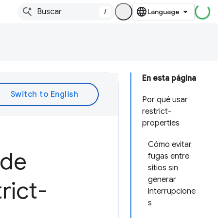
/
En esta página
Por qué usar
restrict-
properties
Cómo evitar
 de
fugas entre
sitios sin
generar
rict-
interrupcione
s