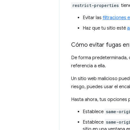
restrict-properties
tien
Evitar las
filtraciones e
Haz que tu sitio esté
a
Cómo evitar fugas ent
De forma predeterminada, c
referencia a ella.
Un sitio web malicioso pued
riesgo, puedes usar el en
Hasta ahora, tus opciones
Establece
same-orig
Establece
same-orig
sitio en una ventana 