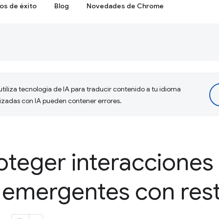
os de éxito
Blog
Novedades de Chrome
tiliza tecnología de IA para traducir contenido a tu idioma
lizadas con IA pueden contener errores.
teger interacciones
 emergentes con rest