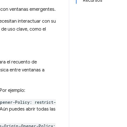
Recursos
do con ventanas emergentes.
ecesitan interactuar con su
s de uso clave, como el
ara el recuento de
ásica entre ventanas a
 Por ejemplo:
pener-Policy: restrict-
 Aún puedes abrir todas las
s-Origin-Opener-Policy: