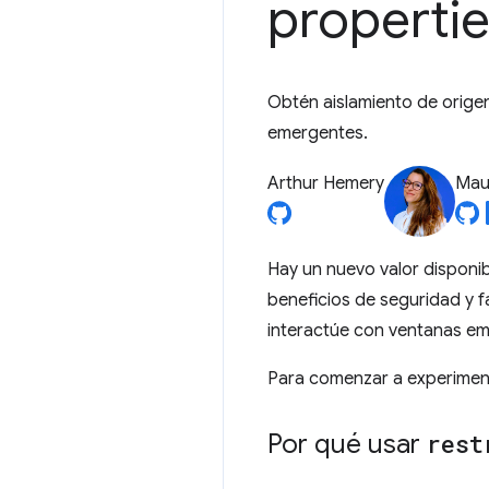
properti
Obtén aislamiento de origen
emergentes.
Arthur Hemery
Mau
Hay un nuevo valor disponib
beneficios de seguridad y fa
interactúe con ventanas em
Para comenzar a experime
Por qué usar
rest