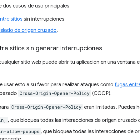
e dos casos de uso principales:
ntre sitios
sin interrupciones
islado de origen cruzado
.
re sitios sin generar interrupciones
ualquier sitio web puede abrir tu aplicación en una ventana
e usar esto a su favor para realizar ataques como
fugas entre
cabezado
Cross-Origin-Opener-Policy
(COOP).
 para
Cross-Origin-Opener-Policy
eran limitadas. Puedes ha
in,
, que bloquea todas las interacciones de origen cruzado
in-allow-popups
, que bloquea todas las interacciones de o
emergente.