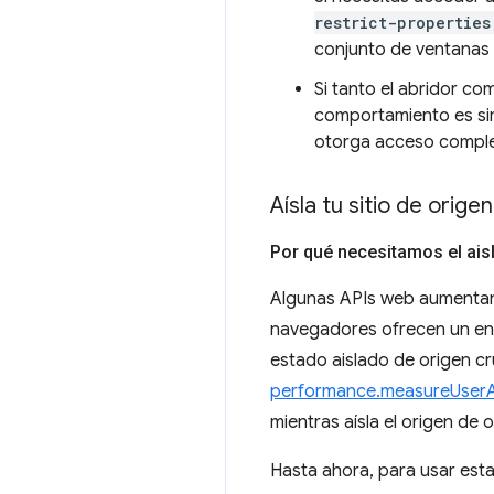
restrict-properties
conjunto de ventanas
Si tanto el abridor co
comportamiento es sim
otorga acceso comple
Aísla tu sitio de orige
Por qué necesitamos el ais
Algunas APIs web aumentan 
navegadores ofrecen un en
estado aislado de origen c
performance.measureUserA
mientras aísla el origen de 
Hasta ahora, para usar est