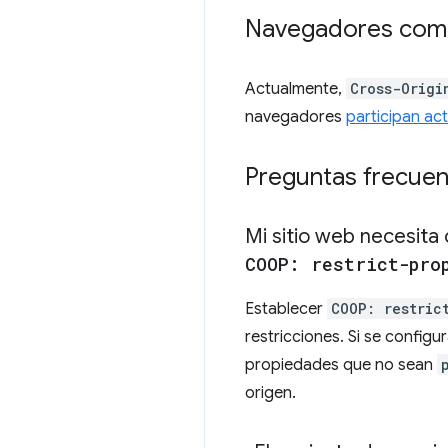
Navegadores comp
Actualmente,
Cross-Origi
navegadores
participan ac
Preguntas frecuen
Mi sitio web necesit
COOP: restrict-pro
Establecer
COOP: restric
restricciones. Si se configu
propiedades que no sean
origen.