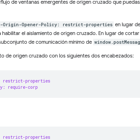
er flujo de ventanas emergentes de origen cruzado que puedas
s-Origin-Opener-Policy: restrict-properties
en lugar d
 habilitar el aislamiento de origen cruzado. En lugar de cortar
l subconjunto de comunicación mínimo de
window.postMessa
ento de origen cruzado con los siguientes dos encabezados:
 restrict-properties
y: require-corp
 restrict-properties