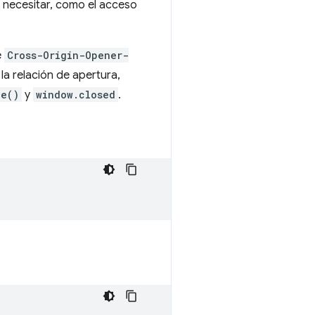
 necesitar, como el acceso
e
Cross-Origin-Opener-
 la relación de apertura,
ge()
y
window.closed
.