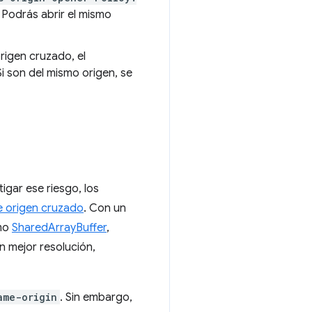
 Podrás abrir el mismo
rigen cruzado, el
i son del mismo origen, se
tigar ese riesgo, los
e origen cruzado
. Con un
omo
SharedArrayBuffer
,
 mejor resolución,
ame-origin
. Sin embargo,