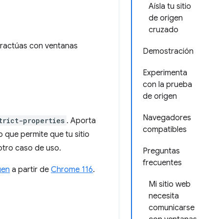
Aísla tu sitio
de origen
cruzado
teractúas con ventanas
Demostración
Experimenta
con la prueba
de origen
Navegadores
trict-properties
. Aporta
compatibles
po que permite que tu sitio
otro caso de uso.
Preguntas
frecuentes
gen
a partir de
Chrome 116
.
Mi sitio web
necesita
comunicarse