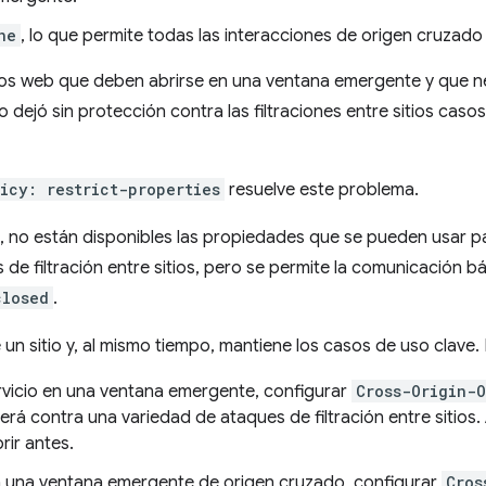
ne
, lo que permite todas las interacciones de origen cruza
itios web que deben abrirse en una ventana emergente y que n
 dejó sin protección contra las filtraciones entre sitios caso
icy: restrict-properties
resuelve este problema.
, no están disponibles las propiedades que se pueden usar p
de filtración entre sitios, pero se permite la comunicación b
closed
.
 un sitio y, al mismo tiempo, mantiene los casos de uso clave.
rvicio en una ventana emergente, configurar
Cross-Origin-O
rá contra una variedad de ataques de filtración entre sitios.
rir antes.
a una ventana emergente de origen cruzado, configurar
Cros