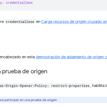
y: credentialless
bre
credentialless
en
Carga recursos de origen cruzado 
 encabezado en esta
demostración de aislamiento de origen 
a prueba de origen
ss-Origin-Opener-Policy: restrict-properties
, habilita 
ra participar en una prueba de origen.