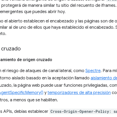
protegerá de manera similar tu sitio del recuento de iframes.
 emergentes que puedes abrir hoy.
mo el abierto establecen el encabezado y las páginas son de o
ilar al de uno de ellos que haya establecido el encabezado. S
to.
n cruzado
lamiento de origen cruzado
el riesgo de ataques de canal lateral, como
Spectre
. Para mi
torno aislado basado en la aceptación llamado
aislamiento d
ruzado, la página web puede usar funciones privilegiadas, c
gentSpecificMemory()
y
temporizadores de alta precisión
con
otros, a menos que se habiliten.
as APIs, debías establecer
Cross-Origin-Opener-Policy: s