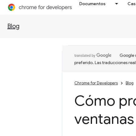
Documentos
Cas
Blog
Google u
preferido. Las traducciones rea
Chrome for Developers
Blog
Cómo pro
ventanas