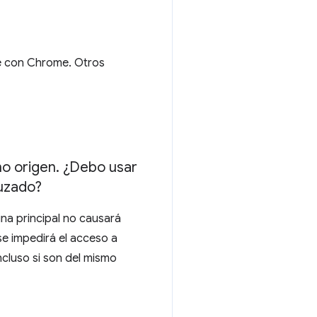
e con Chrome. Otros
mo origen
.
¿Debo usar
ruzado?
na principal no causará
 se impedirá el acceso a
ncluso si son del mismo