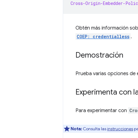
Cross-Origin-Embedder-Polic
Obtén más información so
COEP: credentialless
.
Demostración
Prueba varias opciones de
Experimenta con l
Para experimentar con
Cro
Nota:
Consulta las
instrucciones
pa