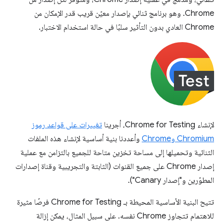
Chrome. وهو برنامج ثنائي بإصدار معيّن قريب قدر الإمكان من
Chrome العادي بدون التأثير سلبًا في حالة استخدام الاختبار.
لإنشاء Chrome for Testing، أجرينا
تغييرات على قواعد رموز
Chromium وChrome
وأعددنا بنية أساسية لإنشاء هذه الملفات
الثنائية وتحميلها إلى مساحة تخزين متاحة للجميع بالتزامن مع عملية
إصدار Chrome على جميع القنوات (الثابتة والتجريبية وقناة إصدارات
المطوّرين و"إصدار Canary").
تتيح البنية الأساسية المحيطة بـ Chrome for Testing فرصًا مثيرة
للاهتمام تتجاوز Chrome نفسه. على سبيل المثال، يمكن إزالة