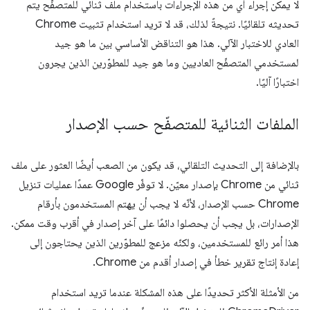
لا يمكن إجراء أي من هذه الإجراءات باستخدام ملف ثنائي للمتصفّح يتم
تحديثه تلقائيًا. نتيجةً لذلك، قد لا تريد استخدام تثبيت Chrome
العادي للاختبار الآلي. هذا هو التناقض الأساسي بين ما هو جيد
لمستخدمي المتصفّح العاديين وما هو جيد للمطوّرين الذين يجرون
اختبارًا آليًا.
الملفات الثنائية للمتصفّح حسب الإصدار
بالإضافة إلى التحديث التلقائي، قد يكون من الصعب أيضًا العثور على ملف
ثنائي من Chrome بإصدار معيّن. لا توفّر Google عمدًا عمليات تنزيل
Chrome حسب الإصدار، لأنّه لا يجب أن يهتم المستخدمون بأرقام
الإصدارات، بل يجب أن يحصلوا دائمًا على آخر إصدار في أقرب وقت ممكن.
هذا أمر رائع للمستخدمين، ولكنّه مزعج للمطوّرين الذين يحتاجون إلى
إعادة إنتاج تقرير خطأ في إصدار أقدم من Chrome.
من الأمثلة الأكثر تحديدًا على هذه المشكلة عندما تريد استخدام