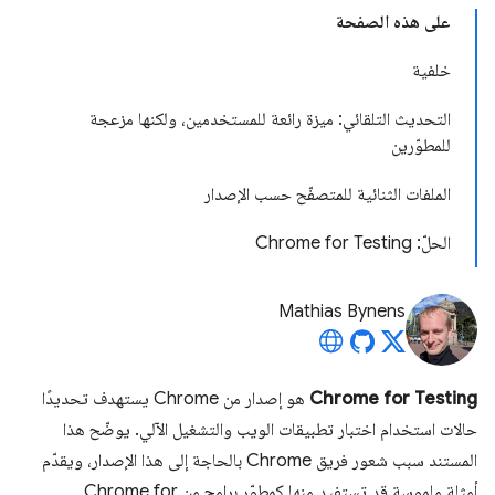
على هذه الصفحة
خلفية
التحديث التلقائي: ميزة رائعة للمستخدمين، ولكنها مزعجة
للمطوّرين
الملفات الثنائية للمتصفّح حسب الإصدار
الحلّ: Chrome for Testing
Mathias Bynens
Chrome for Testing
هو إصدار من Chrome يستهدف تحديدًا
حالات استخدام اختبار تطبيقات الويب والتشغيل الآلي. يوضّح هذا
المستند سبب شعور فريق Chrome بالحاجة إلى هذا الإصدار، ويقدّم
أمثلة ملموسة قد تستفيد منها كمطوّر برامج من Chrome for