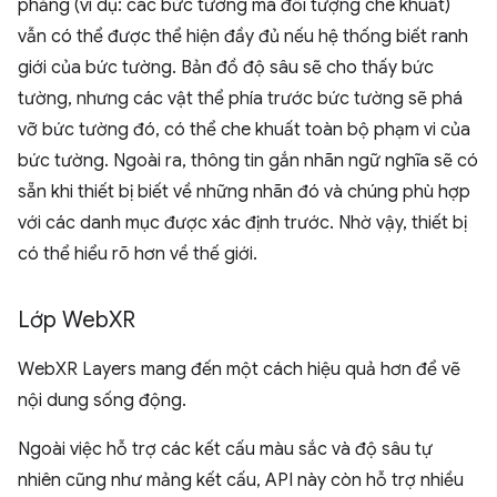
phẳng (ví dụ: các bức tường mà đối tượng che khuất)
vẫn có thể được thể hiện đầy đủ nếu hệ thống biết ranh
giới của bức tường. Bản đồ độ sâu sẽ cho thấy bức
tường, nhưng các vật thể phía trước bức tường sẽ phá
vỡ bức tường đó, có thể che khuất toàn bộ phạm vi của
bức tường. Ngoài ra, thông tin gắn nhãn ngữ nghĩa sẽ có
sẵn khi thiết bị biết về những nhãn đó và chúng phù hợp
với các danh mục được xác định trước. Nhờ vậy, thiết bị
có thể hiểu rõ hơn về thế giới.
Lớp Web
XR
WebXR Layers mang đến một cách hiệu quả hơn để vẽ
nội dung sống động.
Ngoài việc hỗ trợ các kết cấu màu sắc và độ sâu tự
nhiên cũng như mảng kết cấu, API này còn hỗ trợ nhiều