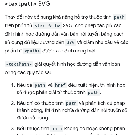
<textpath>
SVG
Thay đổi này bổ sung khả năng hỗ trợ thuộc tính
path
trên phần tử
<textPath>
SVG, cho phép tác giả xác
định hình học đường dẫn văn bản nội tuyến bằng cách
sử dụng dữ liệu đường dẫn
SVG
và giảm nhu cầu về các
phần tử
<path>
được xác định riêng biệt.
<textPath>
giải quyết hình học đường dẫn văn bản
bằng các quy tắc sau:
Nếu cả
path
và
href
đều xuất hiện, thì hình học
sẽ được phân giải từ thuộc tính
path
.
Nếu chỉ có thuộc tính
path
và phân tích cú pháp
thành công, thì định nghĩa đường dẫn nội tuyến sẽ
được sử dụng.
Nếu thuộc tính
path
không có hoặc không phân