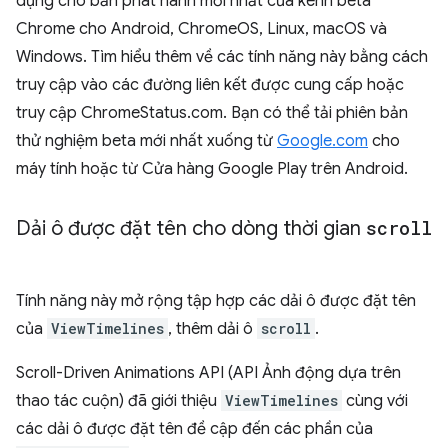
dụng cho bản phát hành mới nhất của kênh beta
Chrome cho Android, ChromeOS, Linux, macOS và
Windows. Tìm hiểu thêm về các tính năng này bằng cách
truy cập vào các đường liên kết được cung cấp hoặc
truy cập ChromeStatus.com. Bạn có thể tải phiên bản
thử nghiệm beta mới nhất xuống từ
Google.com
cho
máy tính hoặc từ Cửa hàng Google Play trên Android.
Dải ô được đặt tên cho dòng thời gian
scroll
Tính năng này mở rộng tập hợp các dải ô được đặt tên
của
ViewTimelines
, thêm dải ô
scroll
.
Scroll-Driven Animations API (API Ảnh động dựa trên
thao tác cuộn) đã giới thiệu
ViewTimelines
cùng với
các dải ô được đặt tên đề cập đến các phần của