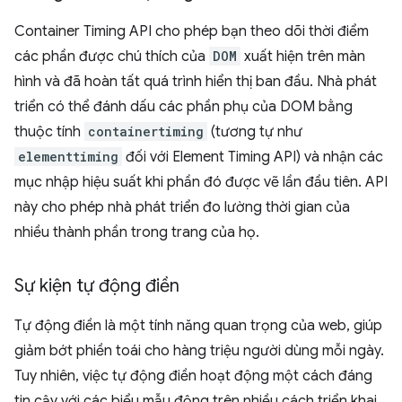
Container Timing API cho phép bạn theo dõi thời điểm
các phần được chú thích của
DOM
xuất hiện trên màn
hình và đã hoàn tất quá trình hiển thị ban đầu. Nhà phát
triển có thể đánh dấu các phần phụ của DOM bằng
thuộc tính
containertiming
(tương tự như
elementtiming
đối với Element Timing API) và nhận các
mục nhập hiệu suất khi phần đó được vẽ lần đầu tiên. API
này cho phép nhà phát triển đo lường thời gian của
nhiều thành phần trong trang của họ.
Sự kiện tự động điền
Tự động điền là một tính năng quan trọng của web, giúp
giảm bớt phiền toái cho hàng triệu người dùng mỗi ngày.
Tuy nhiên, việc tự động điền hoạt động một cách đáng
tin cậy với các biểu mẫu động trên nhiều cách triển khai