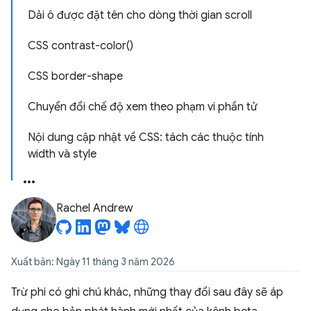
Dải ô được đặt tên cho dòng thời gian scroll
CSS contrast-color()
CSS border-shape
Chuyển đổi chế độ xem theo phạm vi phần tử
Nội dung cập nhật về CSS: tách các thuộc tính
width và style
Rachel Andrew
Xuất bản: Ngày 11 tháng 3 năm 2026
Trừ phi có ghi chú khác, những thay đổi sau đây sẽ áp