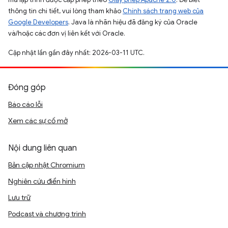
thông tin chi tiết, vui lòng tham khảo
Chính sách trang web của
Google Developers
. Java là nhãn hiệu đã đăng ký của Oracle
và/hoặc các đơn vị liên kết với Oracle.
Cập nhật lần gần đây nhất: 2026-03-11 UTC.
Đóng góp
Báo cáo lỗi
Xem các sự cố mở
Nội dung liên quan
Bản cập nhật Chromium
Nghiên cứu điển hình
Lưu trữ
Podcast và chương trình