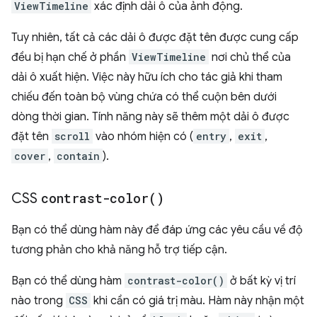
ViewTimeline
xác định dải ô của ảnh động.
Tuy nhiên, tất cả các dải ô được đặt tên được cung cấp
đều bị hạn chế ở phần
ViewTimeline
nơi chủ thể của
dải ô xuất hiện. Việc này hữu ích cho tác giả khi tham
chiếu đến toàn bộ vùng chứa có thể cuộn bên dưới
dòng thời gian. Tính năng này sẽ thêm một dải ô được
đặt tên
scroll
vào nhóm hiện có (
entry
,
exit
,
cover
,
contain
).
CSS
contrast-color(
)
Bạn có thể dùng hàm này để đáp ứng các yêu cầu về độ
tương phản cho khả năng hỗ trợ tiếp cận.
Bạn có thể dùng hàm
contrast-color()
ở bất kỳ vị trí
nào trong
CSS
khi cần có giá trị màu. Hàm này nhận một