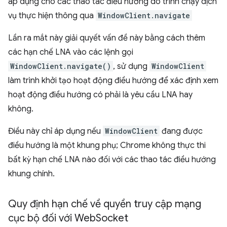
áp dụng cho các thao tác điều hướng do trình chạy dịch
vụ thực hiện thông qua
WindowClient.navigate
Lần ra mắt này giải quyết vấn đề này bằng cách thêm
các hạn chế LNA vào các lệnh gọi
WindowClient.navigate()
, sử dụng
WindowClient
làm trình khởi tạo hoạt động điều hướng để xác định xem
hoạt động điều hướng có phải là yêu cầu LNA hay
không.
Điều này chỉ áp dụng nếu
WindowClient
đang được
điều hướng là một khung phụ; Chrome không thực thi
bất kỳ hạn chế LNA nào đối với các thao tác điều hướng
khung chính.
Quy định hạn chế về quyền truy cập mạng
cục bộ đối với Web
Socket