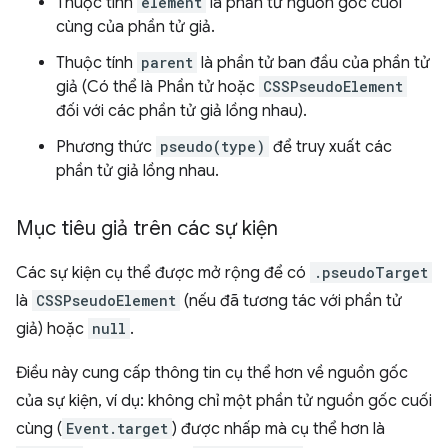
Thuộc tính
element
là phần tử nguồn gốc cuối
cùng của phần tử giả.
Thuộc tính
parent
là phần tử ban đầu của phần tử
giả (Có thể là Phần tử hoặc
CSSPseudoElement
đối với các phần tử giả lồng nhau).
Phương thức
pseudo(type)
để truy xuất các
phần tử giả lồng nhau.
Mục tiêu giả trên các sự kiện
Các sự kiện cụ thể được mở rộng để có
.pseudoTarget
là
CSSPseudoElement
(nếu đã tương tác với phần tử
giả) hoặc
null
.
Điều này cung cấp thông tin cụ thể hơn về nguồn gốc
của sự kiện, ví dụ: không chỉ một phần tử nguồn gốc cuối
cùng (
Event.target
) được nhấp mà cụ thể hơn là