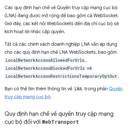
Các quy định hạn chế về Quyền truy cập mạng cục bộ
(LNA) đang được mở rộng để bao gồm cả WebSocket.
Giờ đây, các kết nối WebSockets đến địa chỉ cục bộ sẽ
kích hoạt lời nhắc cấp quyền.
Tất cả các chính sách doanh nghiệp LNA vẫn áp dụng
cho các quy định hạn chế LNA WebSockets, bao gồm
LocalNetworkAccessAllowedForUrls
,
LocalNetworkAccessBlockedForUrls
và
LocalNetworkAccessRestrictionsTemporaryOptOut
.
Bạn có thể tìm thêm thông tin về
LNA
trong phần
Quyền
truy cập mạng cục bộ
.
Quy định hạn chế về quyền truy cập mạng
cục bộ đối với
Web
Transport