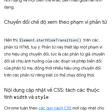
hình dạng và một biến thể khác điền màu giữa hai hình
dạng.
Chuyển đổi chế độ xem theo phạm vi phần tử
Hiển thị
Element.startViewTransition()
trên các
phần tử HTML tuỳ ý. Phần tử này thiết lập một phạm vi
cho hiệu ứng chuyển đổi, tức là các phần tử giả chuyển
đổi sẽ chịu ảnh hưởng của các đoạn và phép biến đổi
của phần tử mẹ, đồng thời nhiều hiệu ứng chuyển đổi
trên các phần tử riêng biệt có thể chạy đồng thời.
Nội dung cập nhật về CSS: tách các thuộc
tính
width
và
style
Chrome tuân theo
các quy cách CSS
mới cập nhật cho