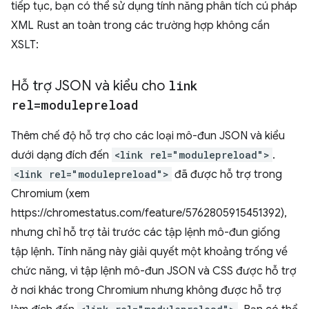
tiếp tục, bạn có thể sử dụng tính năng phân tích cú pháp
XML Rust an toàn trong các trường hợp không cần
XSLT:
Hỗ trợ JSON và kiểu cho
link
rel=modulepreload
Thêm chế độ hỗ trợ cho các loại mô-đun JSON và kiểu
dưới dạng đích đến
<link rel="modulepreload">
.
<link rel="modulepreload">
đã được hỗ trợ trong
Chromium (xem
https://chromestatus.com/feature/5762805915451392),
nhưng chỉ hỗ trợ tải trước các tập lệnh mô-đun giống
tập lệnh. Tính năng này giải quyết một khoảng trống về
chức năng, vì tập lệnh mô-đun JSON và CSS được hỗ trợ
ở nơi khác trong Chromium nhưng không được hỗ trợ