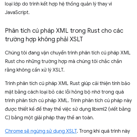
loại lớp do trình kết hợp hệ thống quản lý thay vì
JavaScript.
Phân tích cú pháp XML trong Rust cho các
trường hợp không phải XSLT
Chúng tôi đang vận chuyển trình phân tích cú pháp XML
Rust cho những trường hợp mà chúng tôi chắc chắn
rằng không cần xử lý XSLT.
Trình phân tích cú pháp XML Rust giúp cải thiện tính bảo
mật bằng cách loại bỏ các lỗi hỏng bộ nhớ trong quá
trình phân tích cú pháp XML. Trình phân tích cú pháp này
được thiết kế để thay thế việc sử dụng libxml2 (viết bằng
C) bằng một giải pháp thay thế an toàn.
Chrome sẽ ngừng sử dụng XSLT
. Trong khi quá trình này