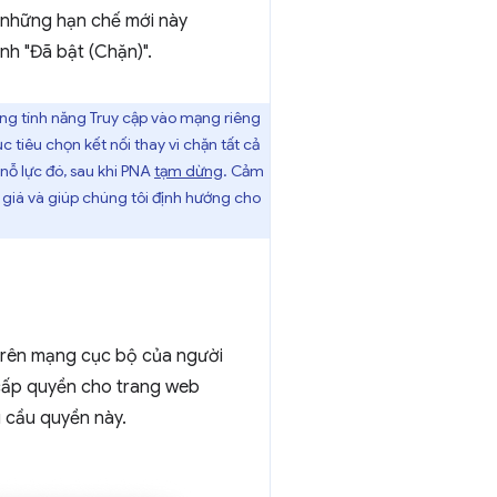
 những hạn chế mới này
nh "Đã bật (Chặn)".
ng tính năng Truy cập vào mạng riêng
 tiêu chọn kết nối thay vì chặn tất cả
nỗ lực đó, sau khi PNA
tạm dừng
. Cảm
 giá và giúp chúng tôi định hướng cho
trên mạng cục bộ của người
cấp quyền cho trang web
u cầu quyền này.