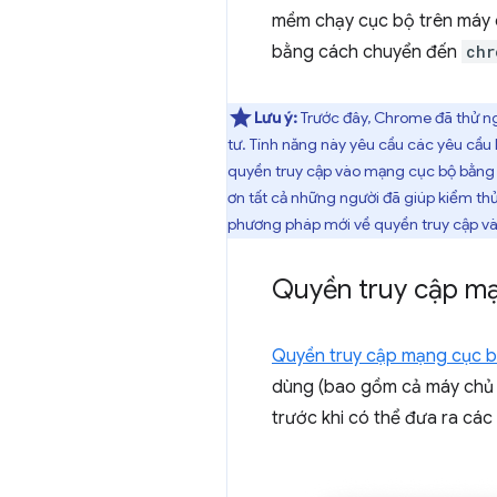
mềm chạy cục bộ trên máy 
bằng cách chuyển đến
chr
Lưu ý:
Trước đây, Chrome đã thử ng
tư. Tính năng này yêu cầu các yêu cầu k
quyền truy cập vào mạng cục bộ bằng 
ơn tất cả những người đã giúp kiểm thử
phương pháp mới về quyền truy cập v
Quyền truy cập mạ
Quyền truy cập mạng cục 
dùng (bao gồm cả máy chủ 
trước khi có thể đưa ra cá