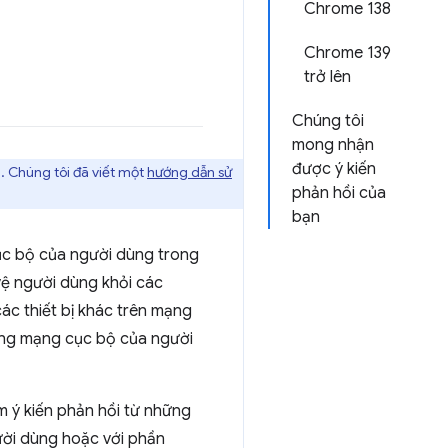
Chrome 138
Chrome 139
trở lên
Chúng tôi
mong nhận
được ý kiến
. Chúng tôi đã viết một
hướng dẫn sử
phản hồi của
bạn
ục bộ của người dùng trong
vệ người dùng khỏi các
ác thiết bị khác trên mạng
ạng mạng cục bộ của người
m ý kiến phản hồi từ những
ười dùng hoặc với phần