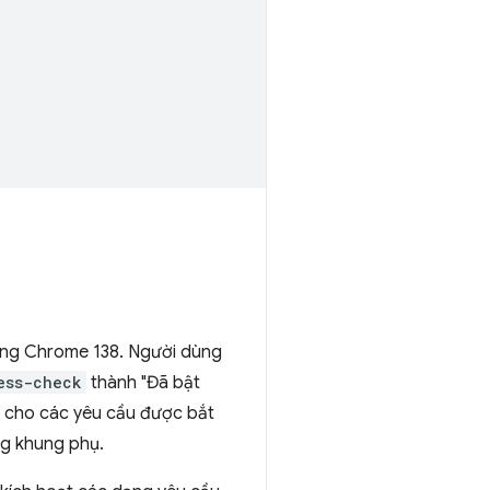
rong Chrome 138. Người dùng
ess-check
thành "Đã bật
bộ cho các yêu cầu được bắt
ng khung phụ.