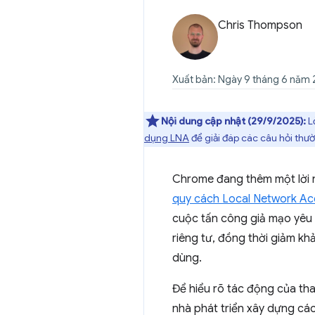
Chris Thompson
Xuất bản: Ngày 9 tháng 6 năm
Nội dung cập nhật (29/9/2025):
L
dụng LNA
để giải đáp các câu hỏi thư
Chrome đang thêm một lời 
quy cách Local Network Ac
cuộc tấn công giả mạo yêu 
riêng tư, đồng thời giảm 
dùng.
Để hiểu rõ tác động của tha
nhà phát triển xây dựng cá