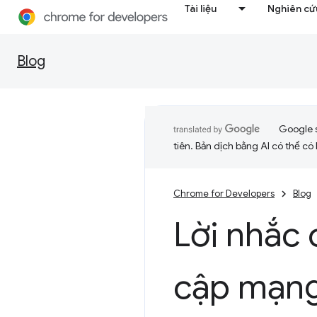
Tài liệu
Nghiên cứu
Blog
Google 
tiên. Bản dịch bằng AI có thể có l
Chrome for Developers
Blog
Lời nhắc
cập mạng