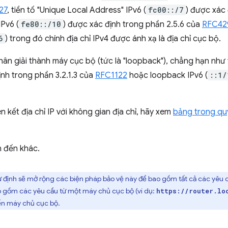
27
, tiền tố "Unique Local Address" IPv6 (
fc00::/7
) được xác
 IPv6 (
fe80::/10
) được xác định trong phần 2.5.6 của
RFC42
6
) trong đó chính địa chỉ IPv4 được ánh xạ là địa chỉ cục bộ.
hân giải thành máy cục bộ (tức là "loopback"), chẳng hạn như 
ịnh trong phần 3.2.1.3 của
RFC1122
hoặc loopback IPv6 (
::1/
n kết địa chỉ IP với không gian địa chỉ, hãy xem
bảng trong qu
h đến khác.
dự định sẽ mở rộng các biện pháp bảo vệ này để bao gồm tất cả các yêu
o gồm các yêu cầu từ một máy chủ cục bộ (ví dụ:
https://router.lo
ến máy chủ cục bộ.