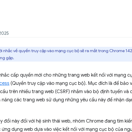
 2025
ời nhắc về quyền truy cập vào mạng cục bộ sẽ ra mắt trong Chrome 142
ờng gặp.
nhắc cấp quyền mới cho những trang web kết nối với mạng c
cess
(Quyền truy cập vào mạng cục bộ). Mục đích là để bảo 
cầu trên nhiều trang web (CSRF) nhắm vào bộ định tuyến và c
khả năng các trang web sử dụng những yêu cầu này để nhận d
y đổi này đối với hệ sinh thái web, nhóm Chrome đang tìm kiế
c ứng dụng web dựa vào việc kết nối với mạng cục bộ của ng