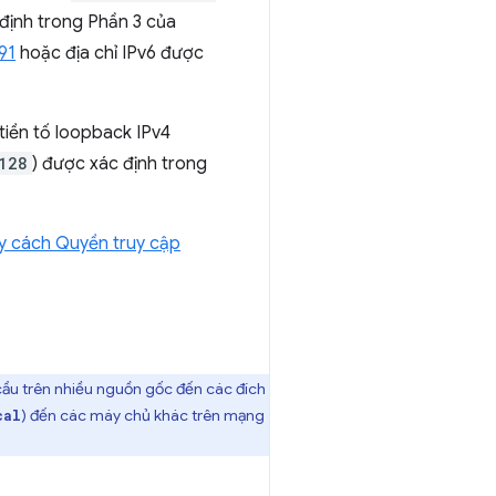
 định trong Phần 3 của
91
hoặc địa chỉ IPv6 được
tiền tố loopback IPv4
128
) được xác định trong
y cách Quyền truy cập
 cầu trên nhiều nguồn gốc đến các đích
) đến các máy chủ khác trên mạng
cal