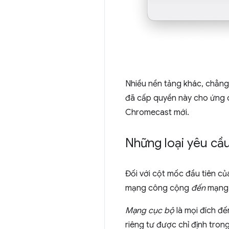
Nhiều nền tảng khác, chẳn
đã cấp quyền này cho ứng d
Chromecast mới.
Những loại yêu cầ
Đối với cột mốc đầu tiên c
mạng công cộng
đến
mạng 
Mạng cục bộ
là mọi đích đế
riêng tư được chỉ định tro