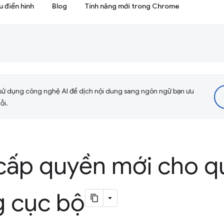
 điển hình
Blog
Tính năng mới trong Chrome
sử dụng công nghệ AI để dịch nội dung sang ngôn ngữ bạn ưu
ỗi.
 cấp quyền mới cho q
 cục bộ