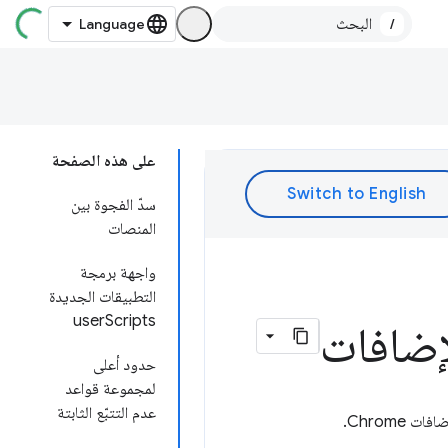
/
على هذه الصفحة
سدّ الفجوة بين
المنصات
واجهة برمجة
التطبيقات الجديدة
userScripts
حدود أعلى
لمجموعة قواعد
عدم التتبّع الثابتة