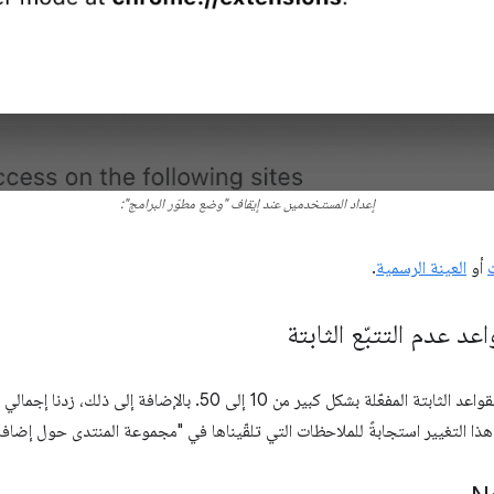
إعداد المستخدمين عند إيقاف "وضع مطوّر البرامج":
أو
العينة الرسمية
.
 عدم التتبّع الثابتة
لقد رفعنا الحدّ الأقصى لمجموعات القواعد الثابتة المفعّلة بشكل كبير من 10