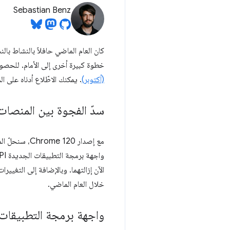
Sebastian Benz
كان العام الماضي حافلاً بالنشاط بالنسبة إل
خطوة كبيرة أخرى إلى الأمام. للحصو
(أكتوبر)
. يمكنك الاطّلاع أدناه على الميزات الجدي
سدّ الفجوة بين المنصات
مع إصدار Chrome 120، سنحلّ المشاكل المتبقية في الأنظمة الأساسية والمدرَجة في
خلال العام الماضي.
واجهة برمجة التطبيقات الج