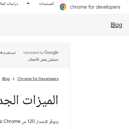
المستندات
دراسات الحال
Blog
تتضمّن بعض الأخطاء.
Blog
Chrome for Developers
الميزات الجديدة في  120
يتوفّر الإصدار 120 من Chrome الآن في مرحلة الإصدار التجريبي ويتضمّن العديد من التحديثات الرائعة لمطوّري إضافات Chrome.