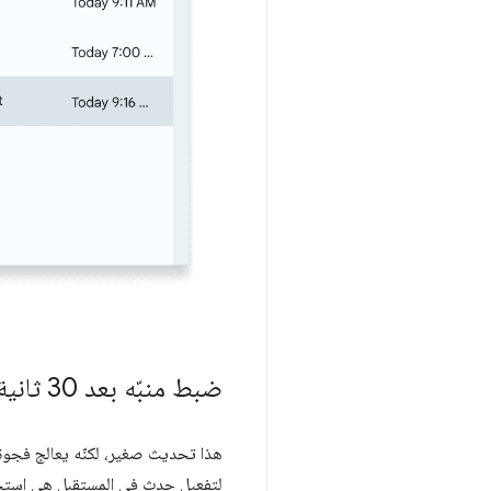
ضبط منبّه بعد 30 ثانية
هذا تحديث صغير، لكنّه يعالج فجوة 
لتفعيل حدث في المستقبل هي است