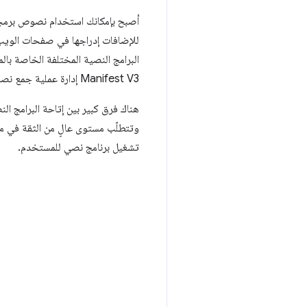
أصبح بإمكانك استخدام نصوص برمجية
للإضافات إدراجها في صفحات الويب 
Manifest V3 إدارة عملية جمع نصوص البرامج الخاصة بالمستخدمين وتحديد وقت وكيفية إدخالها في صفحات الويب.
تشغيل برنامج نصي للمستخدم.