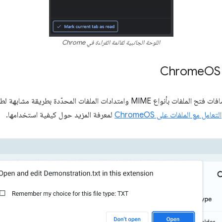
اللوحة الجانبية لقائمة القراءة في Chrome
OS
تتيح ميزة "التعامل مع الملفات" للإضافات فتح الملفات بأنواع MIME وامتدادات الملفات 
التعامل مع الملفات على ChromeOS
لمعرفة المزيد حول كيفية استخدامها.