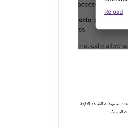
 إلى 50. بالإضافة إلى ذلك، زدنا إجمالي عدد مجموعات القواعد الثابتة