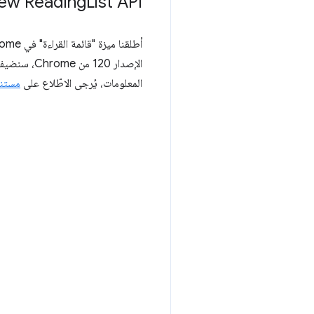
ew Reading
List API
المعلومات، يُرجى الاطّلاع على
مستند